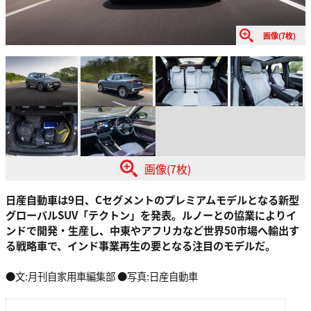
画像(7枚)
画像(7枚)
日産自動車は9日、Cセグメントのプレミアムモデルとなる新型
グローバルSUV「テクトン」を発表。ルノーとの協業によりイ
ンドで開発・生産し、中東やアフリカなど世界50市場へ輸出す
る戦略車で、インド事業再生の要となる注目のモデルだ。
●文:月刊自家用車編集部 ●写真:日産自動車