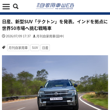
日産、新型SUV「テクトン」を発表。インドを拠点に
世界50市場へ挑む戦略車
2026/07/09 17:37
月刊自家用車(田中)
月刊自家用車
SUV
日産