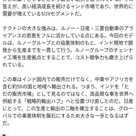
答えが、高い経済成長を続けるインド市場であり、世界的に
需要が増えているSUVセグメントだ。
テクトンの大きな強みは、ルノー・日産・三菱自動車のアラ
イアンスの恩恵をフルに活かしている点にある。今回のモデ
ルは、ルノーグループとの協業体制のもと、インド現地で開
発から生産までを一貫して行う。ルノーグループのチェンナ
イ工場を生産拠点とすることで、コスト競争力も磨き上げら
れている。
この車はインド国内での販売だけでなく、中東やアフリカを
含む約50の国と地域へ輸出される。つまり、インドを「た
だの販売市場」として見るのではなく、高品質な車を世界へ
供給する「戦略的輸出ハブ」へと位置づけ直したのだ。日産
にとって、この生産と輸出の二軸を確立することは、グロー
バルでの事業体制を盤石にするため大きな一歩となるはず
だ。