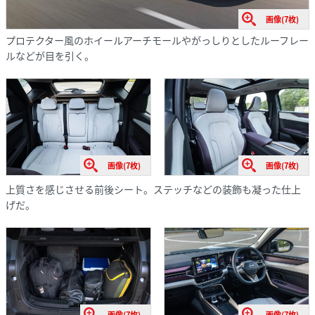
画像(7枚)
プロテクター風のホイールアーチモールやがっしりとしたルーフレー
ルなどが目を引く。
画像(7枚)
画像(7枚)
上質さを感じさせる前後シート。ステッチなどの装飾も凝った仕上
げだ。
画像(7枚)
画像(7枚)