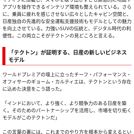
アプリを操作できるインテリア環境も整えられている。さら
に、乗員に疲れを感じさせない広々としたキャビン空間と、
日産独自の先進的な安全運転支援技術もモデルとしての魅力
を向上させている。力強いSUVの伝統と、デジタル時代の利
便性。この両立こそがテクトンの見どころと言える。
「テクトン」が証明する、日産の新しいビジネス
モデル
ワールドプレミアの壇上に立ったチーフ・パフォーマンス・
オフィサーのギョーム・カルティエは、テクトンという存在
に込めた決意をこう語った。
「インドにおいて、より強く、より競争力のある日産を築
く。そのためのパートナーシップを活用し、市場を切り拓く
モデルがこのテクトンだ」
この言葉の裏には、これまでのやり方を根本から変えるとい