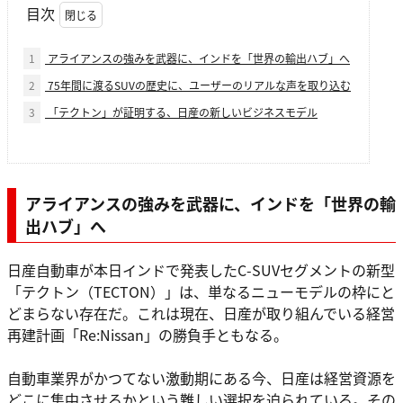
目次
1
アライアンスの強みを武器に、インドを「世界の輸出ハブ」へ
2
75年間に渡るSUVの歴史に、ユーザーのリアルな声を取り込む
3
「テクトン」が証明する、日産の新しいビジネスモデル
アライアンスの強みを武器に、インドを「世界の輸
出ハブ」へ
日産自動車が本日インドで発表したC-SUVセグメントの新型
「テクトン（TECTON）」は、単なるニューモデルの枠にと
どまらない存在だ。これは現在、日産が取り組んでいる経営
再建計画「Re:Nissan」の勝負手ともなる。
自動車業界がかつてない激動期にある今、日産は経営資源を
どこに集中させるかという難しい選択を迫られている。その