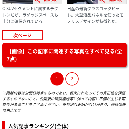
C-SUVセグメントに属するテク
日産の最新グラスコックピッ
トンだが、ラゲッジスペースも
ト。大型液晶パネルを使ったモ
十分に確保されている。
ノリスデザインが特徴的だ。
次ページ
【画像】この記事に関連する写真をすべて見る(全
7点)
1
2
※掲載内容は公開日時点のものであり、将来にわたってその真正性を保証
するものでないこと、公開後の時間経過等に伴って内容に不備が生じる可
能性があることをご了承ください。※特別な表記がないかぎり、価格情報
は税込です。
人気記事ランキング(全体)