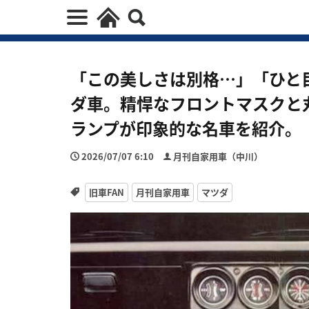
「この美しさは別格…」「ひと
ダ車。精悍なフロントマスクと
ランプが印象的な名車を紹介。
2026/07/07 6:10
月刊自家用車（中川）
旧車FAN
月刊自家用車
マツダ