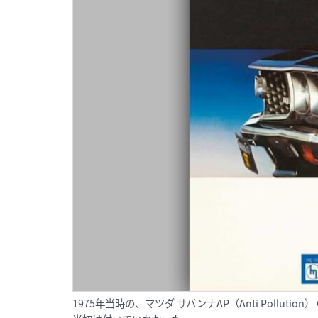
1975年当時の、マツダ サバンナAP（Anti Pollu