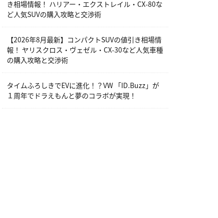
き相場情報！ ハリアー・エクストレイル・CX-80な
ど人気SUVの購入攻略と交渉術
【2026年8月最新】コンパクトSUVの値引き相場情
報！ ヤリスクロス・ヴェゼル・CX-30など人気車種
の購入攻略と交渉術
タイムふろしきでEVに進化！？VW 「ID.Buzz」が
１周年でドラえもんと夢のコラボが実現！