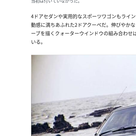
当初は付いていなかった。
4ドアセダンや実用的なスポーツワゴンもライ
動感に満ちあふれた2ドアクーペだ。伸びやか
ーブを描くクォーターウインドウの組み合わせ
いる。