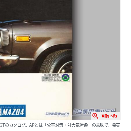
画像(15枚)
tion） GTのカタログ。APとは「公害対策・対大気汚染」の意味で、発売