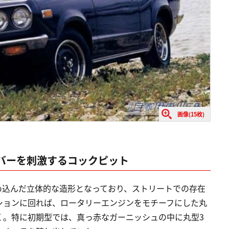
画像(15枚)
バーを刺激するコックピット
め込んだ立体的な造形となっており、ストリートでの存在
ションに回れば、ロータリーエンジンをモチーフにした丸
く。特に初期型では、真っ赤なガーニッシュの中に丸型3