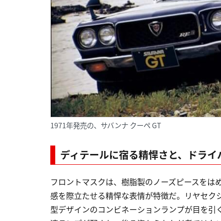
1971年発売の、サバンナ クーペ GT
ディテールに宿る精悍さと、ドライ
フロントマスクは、樹脂製のノーズピースをは
感を際立たせる精悍な表情が特徴だ。リヤセク
型デザインのコンビネーションランプが目を引