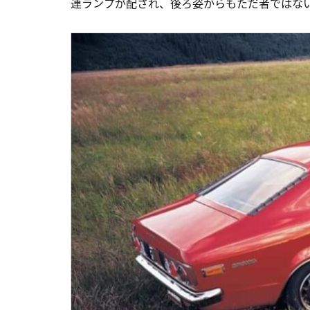
連ランプが配され、後ろ姿からもただ者ではな