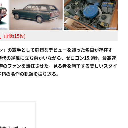
画像(15枚)
ョン」の旗手として鮮烈なデビューを飾った名車が存在す
代の逆風に立ち向かいながら、ゼロヨン15.9秒、最高速
で当時のファンを熱狂させた。見る者を魅了する美しいスタイ
不朽の名作の軌跡を振り返る。
本格派スポーツ