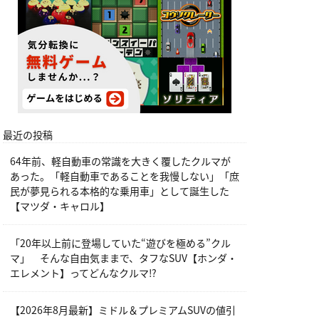
最近の投稿
64年前、軽自動車の常識を大きく覆したクルマが
あった。「軽自動車であることを我慢しない」「庶
民が夢見られる本格的な乗用車」として誕生した
【マツダ・キャロル】
「20年以上前に登場していた“遊びを極める”クル
マ」 そんな自由気ままで、タフなSUV【ホンダ・
エレメント】ってどんなクルマ⁉︎
【2026年8月最新】ミドル＆プレミアムSUVの値引