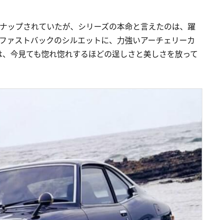
ンナップされていたが、シリーズの本命と言えたのは、躍
なファストバックのシルエットに、力強いアーチェリーカ
は、今見ても惚れ惚れするほどの逞しさと美しさを放って