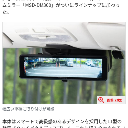
ムミラー「MSD-DM300」がついにラインナップに加わっ
た。
画像(22枚)
幅広い車種に取り付けが可能
本体はスマートで高級感のあるデザインを採用した11型の