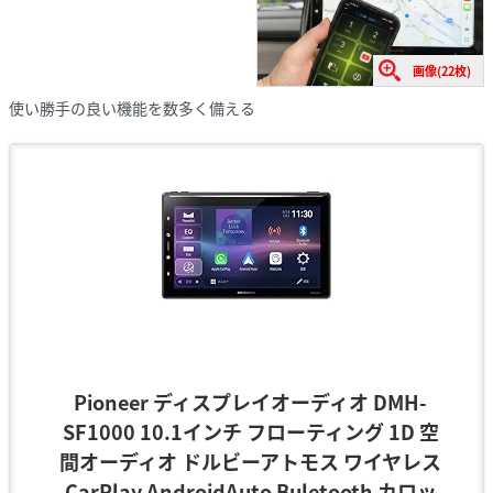
画像(22枚)
使い勝手の良い機能を数多く備える
Pioneer ディスプレイオーディオ DMH-
SF1000 10.1インチ フローティング 1D 空
間オーディオ ドルビーアトモス ワイヤレス
CarPlay AndroidAuto Buletooth カロッ