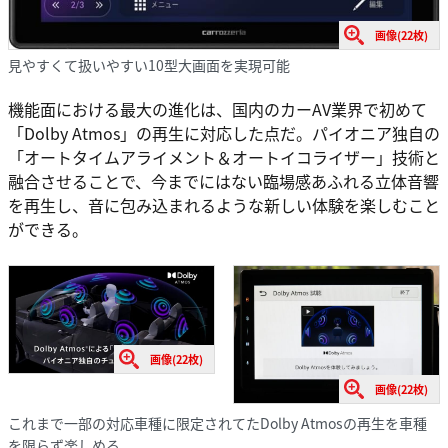
画像(22枚)
見やすくて扱いやすい10型大画面を実現可能
機能面における最大の進化は、国内のカーAV業界で初めて
「Dolby Atmos」の再生に対応した点だ。パイオニア独自の
「オートタイムアライメント＆オートイコライザー」技術と
融合させることで、今までにはない臨場感あふれる立体音響
を再生し、音に包み込まれるような新しい体験を楽しむこと
ができる。
画像(22枚)
画像(22枚)
これまで一部の対応車種に限定されてたDolby Atmosの再生を車種
を限らず楽しめる