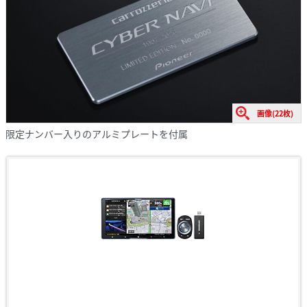
画像(22枚)
限定ナンバー入りのアルミプレートを付属