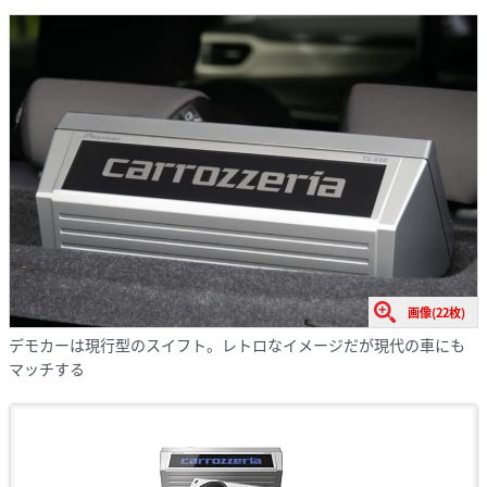
画像(22枚)
デモカーは現行型のスイフト。レトロなイメージだが現代の車にも
マッチする