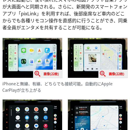
が大画面へと同期される。さらに、新開発のスマートフォン
アプリ「pixLink」を利用すれば、後部座席など車内のどこ
からでも各種リモコン操作を直感的に行うことができ、同乗
者全員がエンタメを共有することが可能になる。
画像(22枚)
画像(22枚)
iPhoneと無線、有線、どちらでも接続可能。自動的にApple
CarPlayが立ち上がる