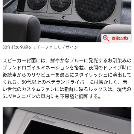
画像(22枚)
80年代の名機をモチーフとしたデザイン
スピーカー背面には、鮮やかなブルーに発光するお馴染みの
ブランドロゴイルミネーションを搭載。夜間のドライブ時に
後続車からのリヤビューを最高にスタイリッシュに演出して
くれる。50代以上のベテランドライバーには懐かしく、若
い世代のカスタムファンには新鮮に映るルックスは、現代の
SUVやミニバンの車内にも不思議と調和する。