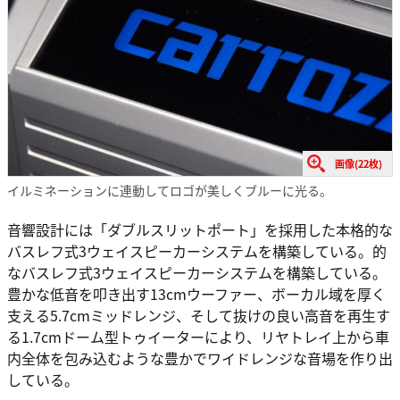
画像(22枚)
イルミネーションに連動してロゴが美しくブルーに光る。
音響設計には「ダブルスリットポート」を採用した本格的な
バスレフ式3ウェイスピーカーシステムを構築している。的
なバスレフ式3ウェイスピーカーシステムを構築している。
豊かな低音を叩き出す13cmウーファー、ボーカル域を厚く
支える5.7cmミッドレンジ、そして抜けの良い高音を再生す
る1.7cmドーム型トゥイーターにより、リヤトレイ上から車
内全体を包み込むような豊かでワイドレンジな音場を作り出
している。