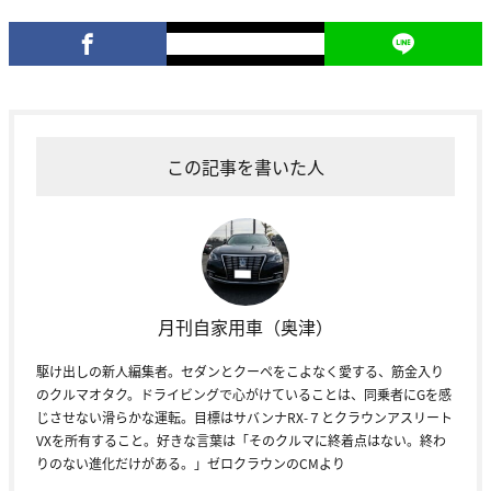
この記事を書いた人
月刊自家用車（奥津）
駆け出しの新人編集者。セダンとクーペをこよなく愛する、筋金入り
のクルマオタク。ドライビングで心がけていることは、同乗者にGを感
じさせない滑らかな運転。目標はサバンナRX-７とクラウンアスリート
VXを所有すること。好きな言葉は「そのクルマに終着点はない。終わ
りのない進化だけがある。」ゼロクラウンのCMより