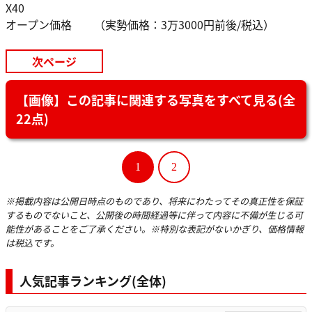
X40
オープン価格 （実勢価格：3万3000円前後/税込）
次ページ
【画像】この記事に関連する写真をすべて見る(全
22点)
1
2
※掲載内容は公開日時点のものであり、将来にわたってその真正性を保証
するものでないこと、公開後の時間経過等に伴って内容に不備が生じる可
能性があることをご了承ください。※特別な表記がないかぎり、価格情報
は税込です。
人気記事ランキング(全体)