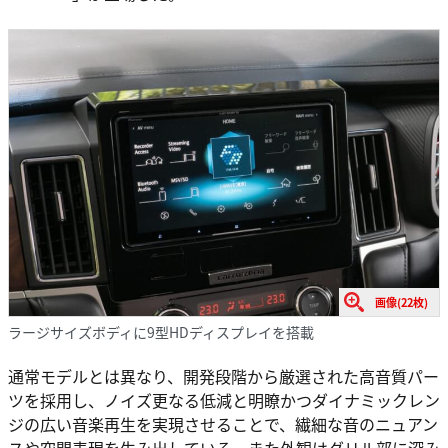
画像(22枚)
ラージサイズボディに9型HDディスプレイを搭載
通常モデルとは異なり、開発段階から厳選された高音質パー
ツを採用し、ノイズ更なる低減と明瞭かつダイナミックレン
ジの広い音楽再生を実現させることで、繊細な音のニュアン