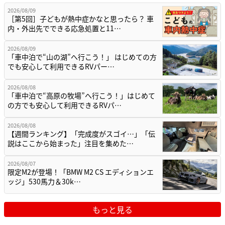
2026/08/09
［第5回］子どもが熱中症かなと思ったら？ 車
内・外出先でできる応急処置と11…
2026/08/09
「車中泊で“山の湖”へ行こう！」 はじめての方
でも安心して利用できるRVパー…
2026/08/08
「車中泊で“高原の牧場”へ行こう！」はじめて
の方でも安心して利用できるRVパ…
2026/08/08
【週間ランキング】「完成度がスゴイ…」「伝
説はここから始まった」注目を集めた…
2026/08/07
限定M2が登場！「BMW M2 CS エディションエ
ッジ」530馬力＆30k…
もっと見る