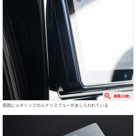
画像(22枚)
周囲にメタリックのルナリスブルーがあしらわれている