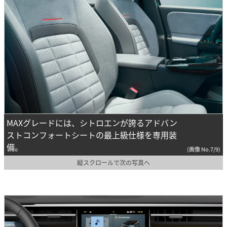
MAXグレードには、シトロエンが誇るアドバン
ストコンフォートシートの最上級仕様を専用装
備。
(画像 No.7/9)
縦スクロールで次の写真へ