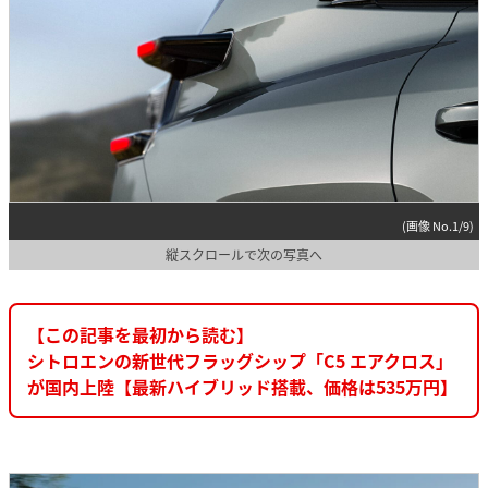
(画像 No.1/9)
縦スクロールで次の写真へ
【この記事を最初から読む】
シトロエンの新世代フラッグシップ「C5 エアクロス」
が国内上陸【最新ハイブリッド搭載、価格は535万円】