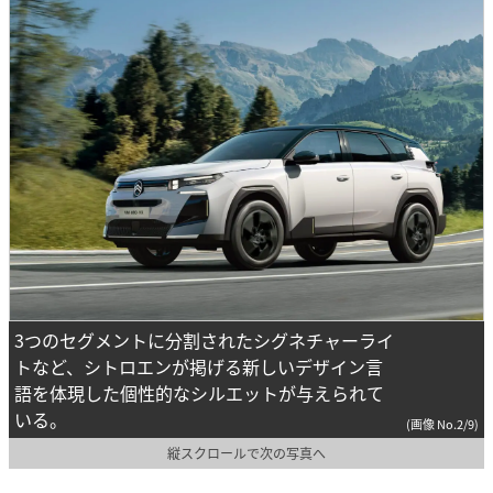
3つのセグメントに分割されたシグネチャーライ
トなど、シトロエンが掲げる新しいデザイン言
語を体現した個性的なシルエットが与えられて
いる。
(画像 No.2/9)
縦スクロールで次の写真へ