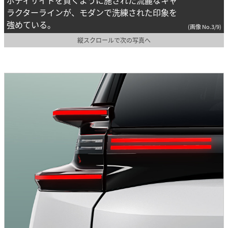
ラクターラインが、モダンで洗練された印象を
強めている。
(画像 No.3/9)
縦スクロールで次の写真へ