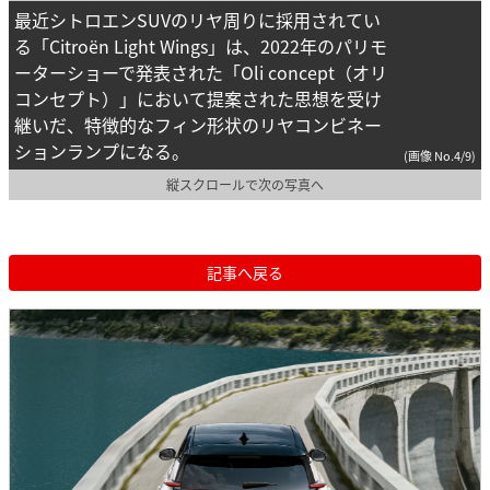
最近シトロエンSUVのリヤ周りに採用されてい
る「Citroën Light Wings」は、2022年のパリモ
ーターショーで発表された「Oli concept（オリ
コンセプト）」において提案された思想を受け
継いだ、特徴的なフィン形状のリヤコンビネー
ションランプになる。
(画像 No.4/9)
縦スクロールで次の写真へ
記事へ戻る