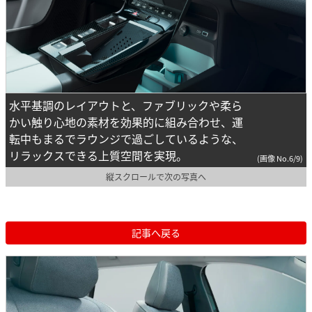
水平基調のレイアウトと、ファブリックや柔ら
かい触り心地の素材を効果的に組み合わせ、運
転中もまるでラウンジで過ごしているような、
リラックスできる上質空間を実現。
(画像 No.6/9)
縦スクロールで次の写真へ
記事へ戻る