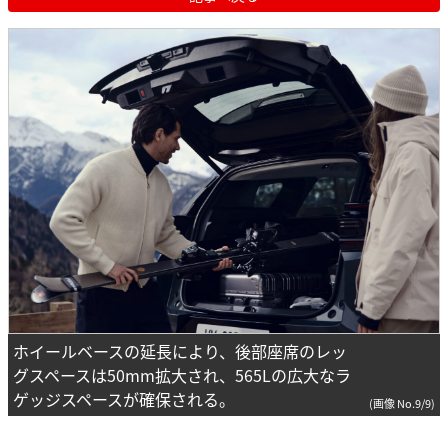
ホイールベースの延長により、後部座席のレッ
グスペースは50mm拡大され、565Lの広大なラ
ゲッジスペースが確保される。
(画像 No.9/9)