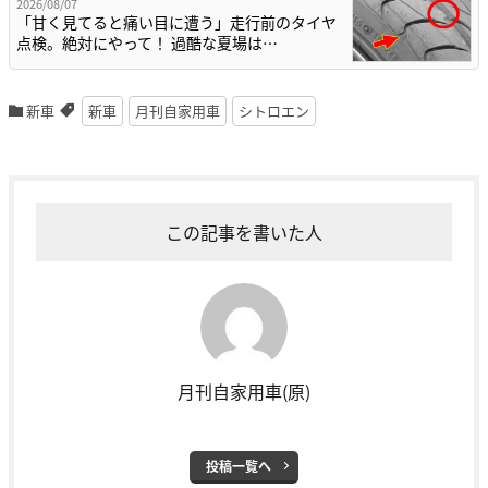
2026/08/07
「甘く見てると痛い目に遭う」走行前のタイヤ
点検。絶対にやって！ 過酷な夏場は…
新車
新車
月刊自家用車
シトロエン
この記事を書いた人
月刊自家用車(原)
投稿一覧へ