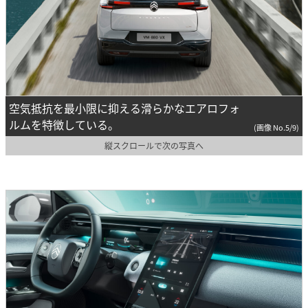
空気抵抗を最小限に抑える滑らかなエアロフォ
ルムを特徴している。
(画像 No.5/9)
縦スクロールで次の写真へ