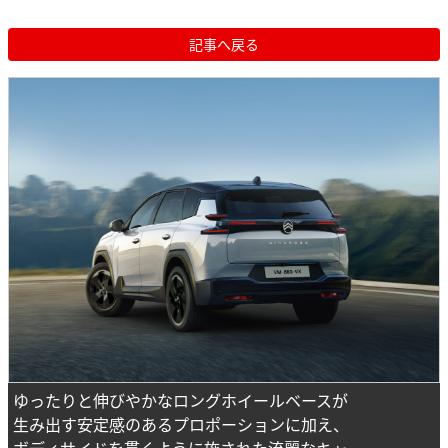
記事へ戻る
ゆったりと伸びやかなロングホイールベースが
生み出す安定感のあるプロポーションに加え、
ボディサイドを貫くように施された流麗なキャ