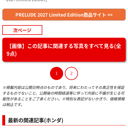
PRELUDE 2027 Limited Edition商品サイト >>
次ページ
【画像】この記事に関連する写真をすべて見る(全
9点)
1
2
※掲載内容は公開日時点のものであり、将来にわたってその真正性を保証
するものでないこと、公開後の時間経過等に伴って内容に不備が生じる可
能性があることをご了承ください。※特別な表記がないかぎり、価格情報
は税込です。
最新の関連記事(ホンダ)