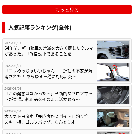
もっと見る
人気記事ランキング(全体)
2026/08/07
64年前、軽自動車の常識を大きく覆したクルマ
があった。「軽自動車であることを…
2026/08/04
「コレめっちゃいいじゃん！」運転の不安が解
消された！ あらゆる車種に対応。死…
2026/08/06
「この発想はなかった…」革新的なフロアマッ
トが登場。純正品をそのまま活かせる…
2026/08/04
大人気トヨタ車「完成度がスゴイ…」釣り竿、
スキー板、ゴルフバッグ、なんでもオ…
2026/08/07