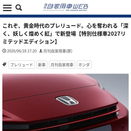
これぞ、黄金時代のプレリュード。心を奪われる「深
く、妖しく煌めく紅」で新登場【特別仕様車2027リ
ミテッドエディション】
2026/06/18 17:20
月刊自家用車(原)
プレリュード
新車
月刊自家用車
ホンダ