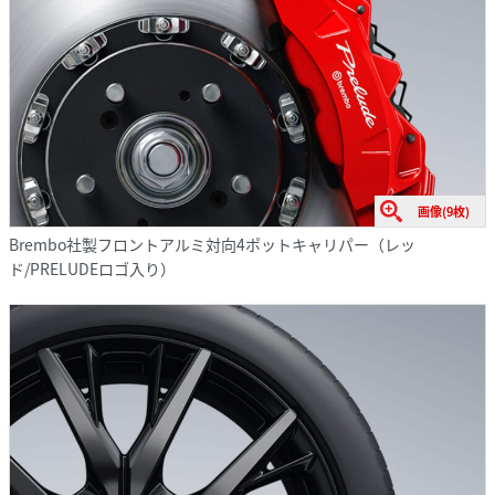
画像(9枚)
Brembo社製フロントアルミ対向4ポットキャリパー（レッ
ド/PRELUDEロゴ入り）