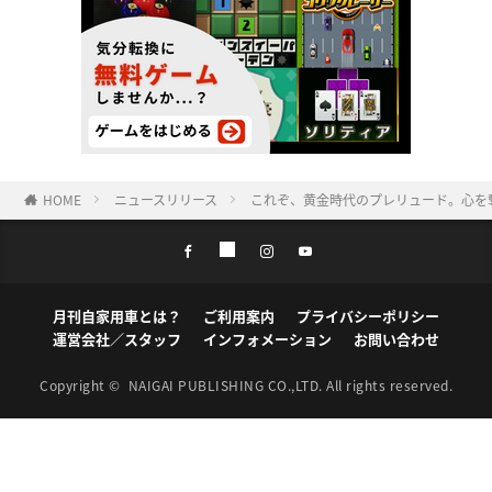
HOME
ニュースリリース
これぞ、黄金時代のプレリュード。心を
月刊自家用車とは？
ご利用案内
プライバシーポリシー
運営会社／スタッフ
インフォメーション
お問い合わせ
Copyright ©
NAIGAI PUBLISHING CO.,LTD.
All rights reserved.