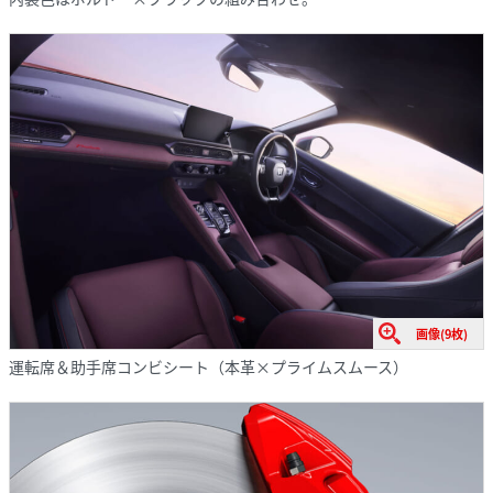
画像(9枚)
運転席＆助手席コンビシート（本革×プライムスムース）