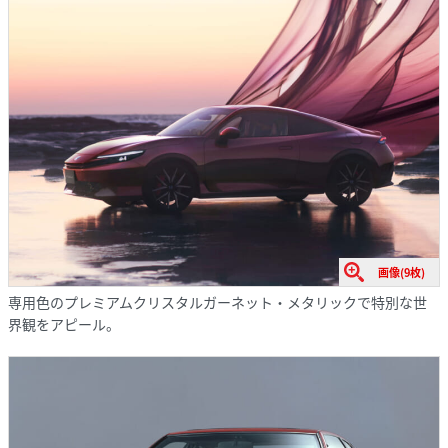
画像(9枚)
専用色のプレミアムクリスタルガーネット・メタリックで特別な世
界観をアピール。