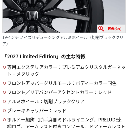
画像(9枚)
19インチ ノイズリデューシングアルミホイール（切削ブラッククリ
ア）
「2027 Limited Edition」の主な特徴
専用エクステリアカラー：プレミアムクリスタルガーネッ
ト・メタリック
フロントアッパーグリルモール：ボディーカラー同色
フロント／リアバンパーアクセントカラー：レッド
アルミホイール：切削ブラッククリア
ブレーキキャリパー：レッド
ボルドー加飾（助手席側ミドルライニング、PRELUDE刺
繍ロゴ、アームレスト付きコンソール、ドアアームレスト