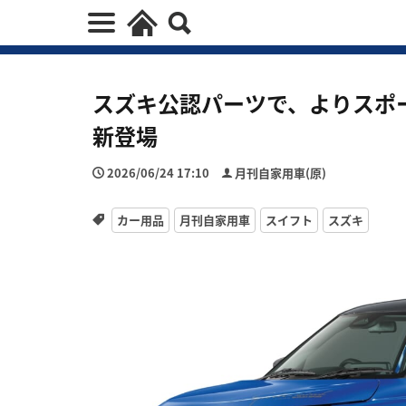
スズキ公認パーツで、よりスポ
新登場
2026/06/24 17:10
月刊自家用車(原)
カー用品
月刊自家用車
スイフト
スズキ