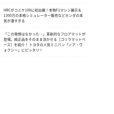
HRCがコミケ108に初出展！本物F1マシン展示＆
1300万の本格シミュレーター販売などホンダの本
気が凄すぎる
「この発想はなかった…」革新的なフロアマットが
登場。純正品をそのまま活かせる［ゴリラマットベ
ース］を紹介！ トヨタの人気ミニバン「ノア・ヴ
ォクシー」にピッタリ！