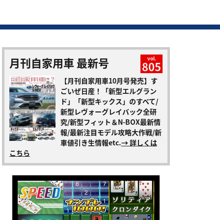
月刊自家用車 最新号
vol.
805
【月刊自家用車10月号発売】す
ごいぜ日産！「新型エルグラン
ド」「新型キックス」のすべて/
新型レヴォーグレイバック全研
究/新型フィット＆N-BOX最新情
報/最新注目モデル攻略大作戦/新
車値引き生情報etc.
→ 詳しくは
こちら