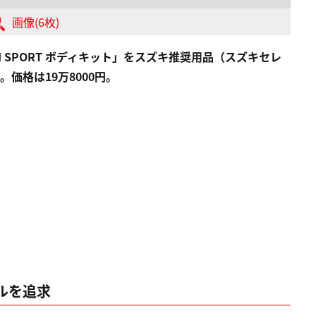
画像(6枚)
 SPORT ボディキット」をスズキ推奨用品（スズキセレ
価格は19万8000円。
ルを追求