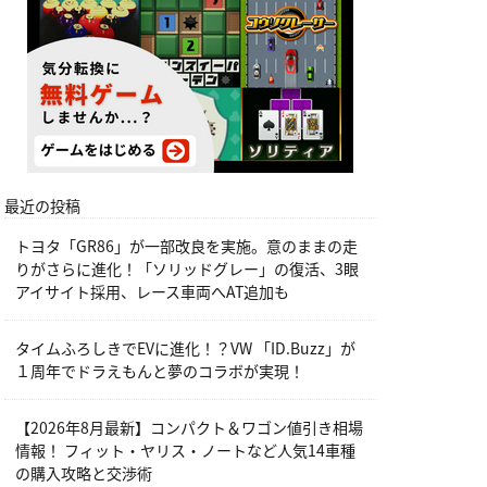
最近の投稿
トヨタ「GR86」が一部改良を実施。意のままの走
りがさらに進化！「ソリッドグレー」の復活、3眼
アイサイト採用、レース車両へAT追加も
タイムふろしきでEVに進化！？VW 「ID.Buzz」が
１周年でドラえもんと夢のコラボが実現！
【2026年8月最新】コンパクト＆ワゴン値引き相場
情報！ フィット・ヤリス・ノートなど人気14車種
の購入攻略と交渉術