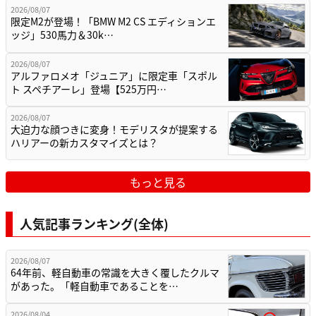
2026/08/07
限定M2が登場！「BMW M2 CS エディションエ
ッジ」530馬力＆30k…
2026/08/07
アルファロメオ「ジュニア」に限定車「スポル
ト スペチアーレ」登場【525万円…
2026/08/07
大迫力な顔つきに変身！モデリスタが提案する
ハリアーの新カスタマイズとは？
もっと見る
人気記事ランキング(全体)
2026/08/07
64年前、軽自動車の常識を大きく覆したクルマ
があった。「軽自動車であることを…
2026/08/04