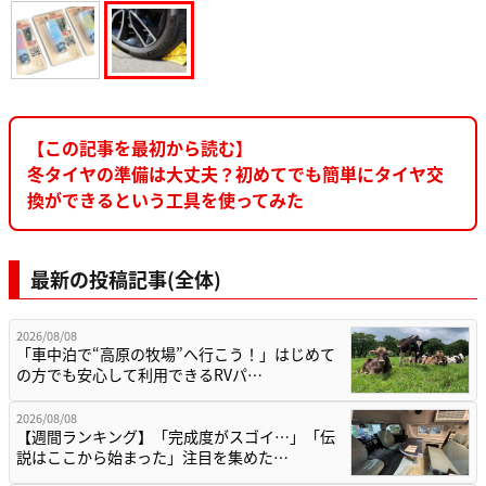
【この記事を最初から読む】
冬タイヤの準備は大丈夫？初めてでも簡単にタイヤ交
換ができるという工具を使ってみた
最新の投稿記事(全体)
2026/08/08
「車中泊で“高原の牧場”へ行こう！」はじめて
の方でも安心して利用できるRVパ…
2026/08/08
【週間ランキング】「完成度がスゴイ…」「伝
説はここから始まった」注目を集めた…