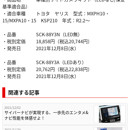
基準適合品）
・適合車種 トヨタ ヤリス 型式：MXPH10・
15/MXPA10・15 KSP210 年式：R2.2～
・品番 SCK-88Y3N（LED無）
・税別定価 18,858円（税込20,744円）
・発売日 2021年12月8日(水）
・品番 SCK-88Y3A（LEDあり）
・税別定価 20,762円（税込22,838円）
・発売日 2021年12月8日(水）
関連する記事
2021/12/02
サイバーナビが実現する、一歩先のエンタメ&
ナビ性能を体感せよ！
2021/11/24