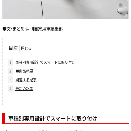
●文/まとめ:月刊自家用車編集部
目次
1
車種別専用設計でスマートに取り付け
2
■商品概要
3
関連する記事
4
最新の記事
車種別専用設計でスマートに取り付け