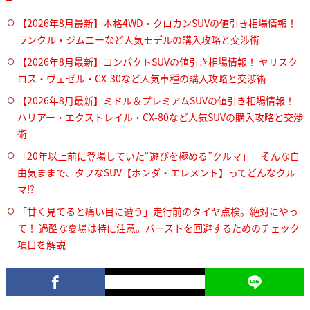
【2026年8月最新】本格4WD・クロカンSUVの値引き相場情報！
ランクル・ジムニーなど人気モデルの購入攻略と交渉術
【2026年8月最新】コンパクトSUVの値引き相場情報！ ヤリスク
ロス・ヴェゼル・CX-30など人気車種の購入攻略と交渉術
【2026年8月最新】ミドル＆プレミアムSUVの値引き相場情報！
ハリアー・エクストレイル・CX-80など人気SUVの購入攻略と交渉
術
「20年以上前に登場していた“遊びを極める”クルマ」 そんな自
由気ままで、タフなSUV【ホンダ・エレメント】ってどんなクル
マ⁉︎
「甘く見てると痛い目に遭う」走行前のタイヤ点検。絶対にやっ
て！ 過酷な夏場は特に注意。バーストを回避するためのチェック
項目を解説