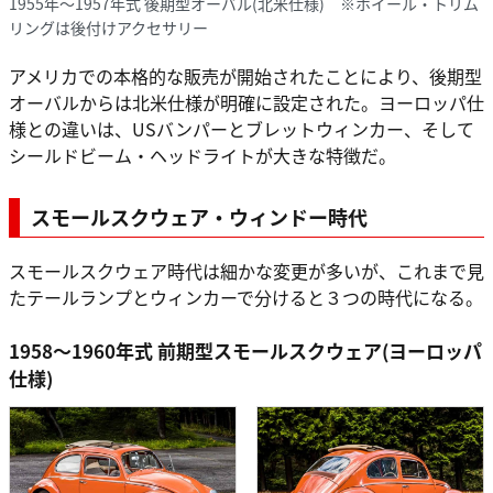
1955年～1957年式 後期型オーバル(北米仕様) ※ホイール・トリム
リングは後付けアクセサリー
アメリカでの本格的な販売が開始されたことにより、後期型
オーバルからは北米仕様が明確に設定された。ヨーロッパ仕
様との違いは、USバンパーとブレットウィンカー、そして
シールドビーム・ヘッドライトが大きな特徴だ。
スモールスクウェア・ウィンドー時代
スモールスクウェア時代は細かな変更が多いが、これまで見
たテールランプとウィンカーで分けると３つの時代になる。
1958～1960年式 前期型スモールスクウェア(ヨーロッパ
仕様)