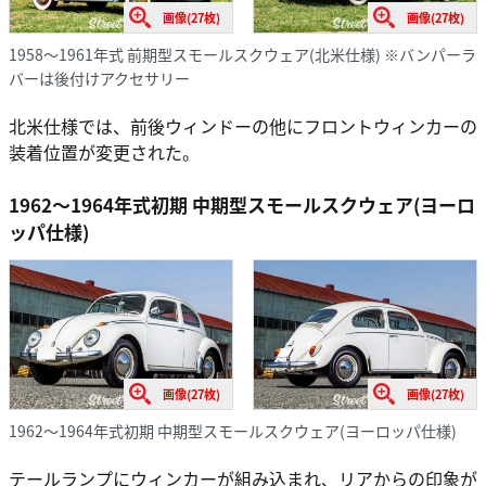
画像(27枚)
画像(27枚)
1958～1961年式 前期型スモールスクウェア(北米仕様) ※バンパーラ
バーは後付けアクセサリー
北米仕様では、前後ウィンドーの他にフロントウィンカーの
装着位置が変更された。
1962～1964年式初期 中期型スモールスクウェア(ヨーロ
ッパ仕様)
画像(27枚)
画像(27枚)
1962～1964年式初期 中期型スモールスクウェア(ヨーロッパ仕様)
テールランプにウィンカーが組み込まれ、リアからの印象が