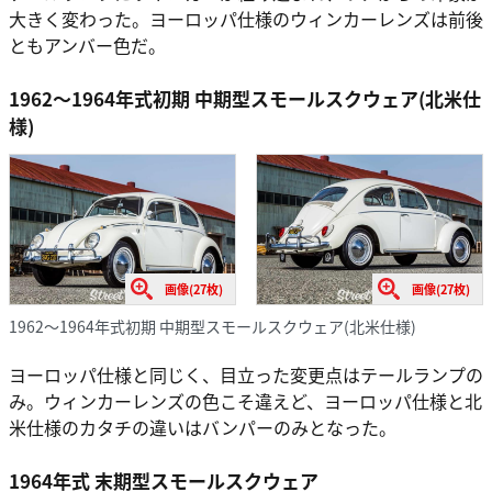
大きく変わった。ヨーロッパ仕様のウィンカーレンズは前後
ともアンバー色だ。
1962～1964年式初期 中期型スモールスクウェア(北米仕
様)
画像(27枚)
画像(27枚)
1962～1964年式初期 中期型スモールスクウェア(北米仕様)
ヨーロッパ仕様と同じく、目立った変更点はテールランプの
み。ウィンカーレンズの色こそ違えど、ヨーロッパ仕様と北
米仕様のカタチの違いはバンパーのみとなった。
1964年式 末期型スモールスクウェア