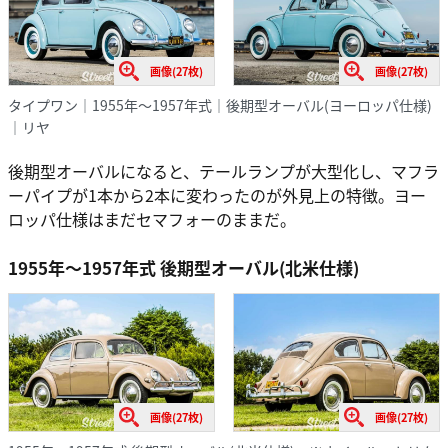
画像(27枚)
画像(27枚)
タイプワン｜1955年～1957年式｜後期型オーバル(ヨーロッパ仕様)
｜リヤ
後期型オーバルになると、テールランプが大型化し、マフラ
ーパイプが1本から2本に変わったのが外見上の特徴。ヨー
ロッパ仕様はまだセマフォーのままだ。
1955年～1957年式 後期型オーバル(北米仕様)
画像(27枚)
画像(27枚)