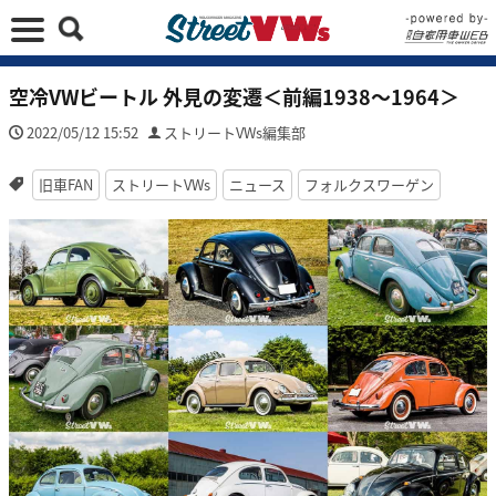
空冷VWビートル 外見の変遷＜前編1938〜1964＞
2022/05/12 15:52
ストリートVWs編集部
旧車FAN
ストリートVWs
ニュース
フォルクスワーゲン