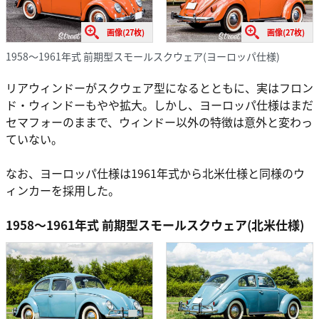
画像(27枚)
画像(27枚)
1958～1961年式 前期型スモールスクウェア(ヨーロッパ仕様)
リアウィンドーがスクウェア型になるとともに、実はフロン
ド・ウィンドーもやや拡大。しかし、ヨーロッパ仕様はまだ
セマフォーのままで、ウィンドー以外の特徴は意外と変わっ
ていない。
なお、ヨーロッパ仕様は1961年式から北米仕様と同様のウ
ィンカーを採用した。
1958～1961年式 前期型スモールスクウェア(北米仕様)