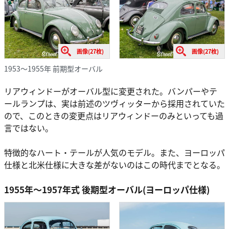
画像(27枚)
画像(27枚)
1953～1955年 前期型オーバル
リアウィンドーがオーバル型に変更された。バンパーやテ
ールランプは、実は前述のツヴィッターから採用されていた
ので、このときの変更点はリアウィンドーのみといっても過
言ではない。
特徴的なハート・テールが人気のモデル。また、ヨーロッパ
仕様と北米仕様に大きな差がないのはこの時代までとなる。
1955年～1957年式 後期型オーバル(ヨーロッパ仕様)