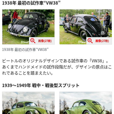
1938年 最初の試作車“VW38”
画像(27枚)
画像(27枚)
1938年 最初の試作車“VW38”
ビートルのオリジナルデザインである試作車の「VW38」。
あくまでハンドメイドの試作段階だが、デザインの原点はこ
れであることを踏まえたい。
1939～1949年 戦中・戦後型スプリット