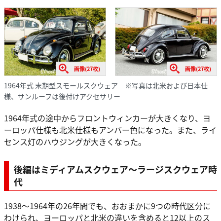
画像(27枚)
画像(27枚)
1964年式 末期型スモールスクウェア ※写真は北米および日本仕
様、サンルーフは後付けアクセサリー
1964年式の途中からフロントウィンカーが大きくなり、ヨ
ーロッパ仕様も北米仕様もアンバー色になった。また、ライ
センス灯のハウジングが大きくなった。
後編はミディアムスクウェア～ラージスクウェア時
代
1938～1964年の26年間でも、おおまかに9つの時代区分に
わけられ、ヨーロッパと北米の違いを含めると12以上のス