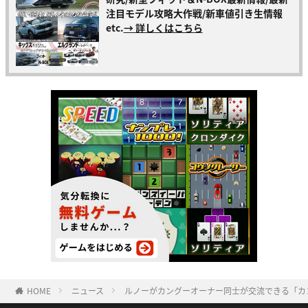
注目モデル攻略大作戦/新車値引き生情報
etc.
→ 詳しくはこちら
HOME
ニュース
ルノーがカングーオーナー同士が交流できる「カ