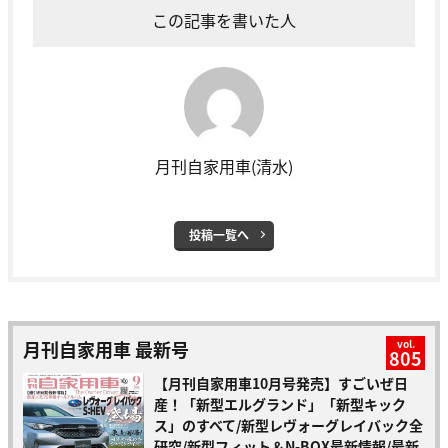
この記事を書いた人
月刊自家用車(清水)
投稿一覧へ
月刊自家用車 最新号
vol.
805
【月刊自家用車10月号発売】すごいぜ日
産！「新型エルグランド」「新型キック
ス」のすべて/新型レヴォーグレイバック全
研究/新型フィット＆N-BOX最新情報/最新