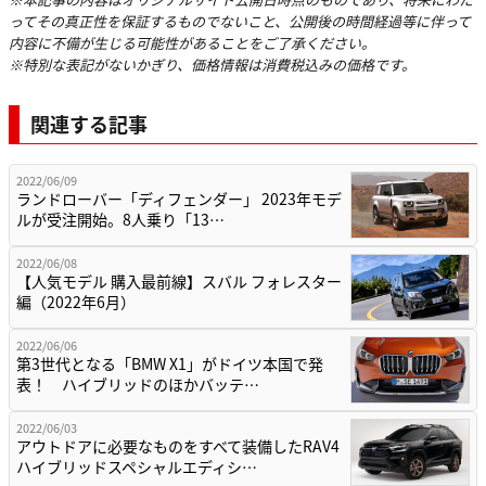
ってその真正性を保証するものでないこと、公開後の時間経過等に伴って
内容に不備が生じる可能性があることをご了承ください。
※特別な表記がないかぎり、価格情報は消費税込みの価格です。
関連する記事
2022/06/09
ランドローバー「ディフェンダー」 2023年モデ
ルが受注開始。8人乗り「13…
2022/06/08
【人気モデル 購入最前線】スバル フォレスター
編（2022年6月）
2022/06/06
第3世代となる「BMW X1」がドイツ本国で発
表！ ハイブリッドのほかバッテ…
2022/06/03
アウトドアに必要なものをすべて装備したRAV4
ハイブリッドスペシャルエディシ…