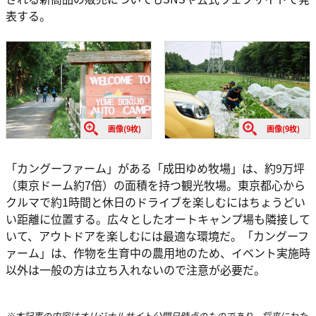
表する。
画像(9枚)
画像(9枚)
「カングーファーム」がある「成田ゆめ牧場」は、約9万坪
（東京ドーム約7倍）の面積を持つ観光牧場。東京都心から
クルマで約1時間と休日のドライブを楽しむにはちょうどい
い距離に位置する。広々としたオートキャンプ場も隣接して
いて、アウトドアを楽しむには最適な環境だ。「カングーフ
ァーム」は、作物を生育中の農用地のため、イベント実施時
以外は一般の方は立ち入れないので注意が必要だ。
※本記事の内容はオリジナルサイト公開日時点のものであり、将来にわた