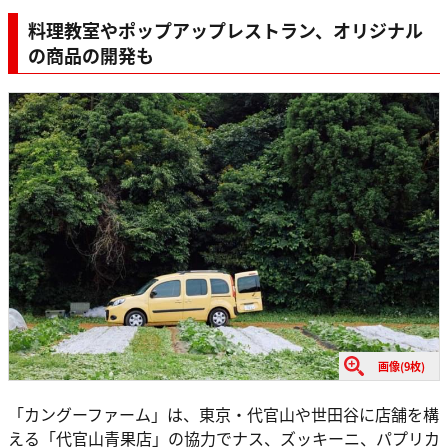
料理教室やポップアップレストラン、オリジナル
の商品の開発も
画像(9枚)
「カングーファーム」は、東京・代官山や世田谷に店舗を構
える「代官山青果店」の協力でナス、ズッキーニ、パプリカ