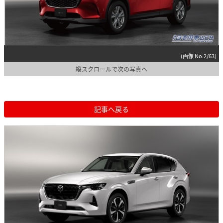
(画像 No.2/63)
縦スクロールで次の写真へ
記事へ戻る