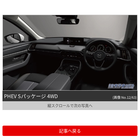
PHEV Sパッケージ 4WD
(画像 No.12/63)
縦スクロールで次の写真へ
記事へ戻る