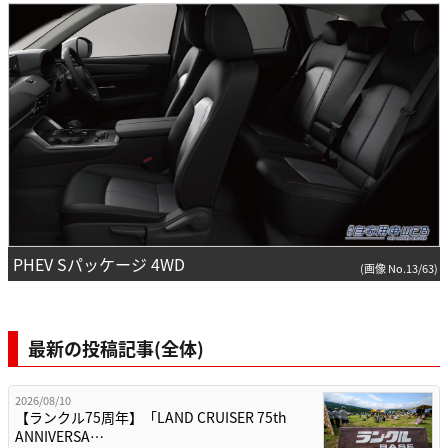
PHEV Sパッケージ 4WD
(画像 No.13/63)
最新の投稿記事(全体)
2026/08/10
【ランクル75周年】「LAND CRUISER 75th
ANNIVERSA…