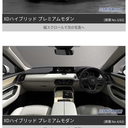
XDハイブリッド プレミアムモダン
(画像 No.3/63)
縦スクロールで次の写真へ
XDハイブリッド プレミアムモダン
(画像 No.4/63)