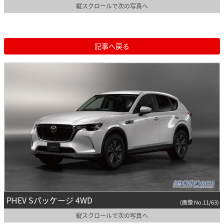
縦スクロールで次の写真へ
記事へ戻る
PHEV Sパッケージ 4WD
(画像 No.11/63)
縦スクロールで次の写真へ