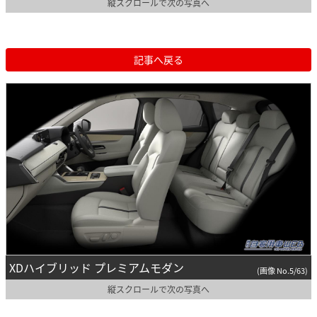
縦スクロールで次の写真へ
記事へ戻る
XDハイブリッド プレミアムモダン
(画像 No.5/63)
縦スクロールで次の写真へ