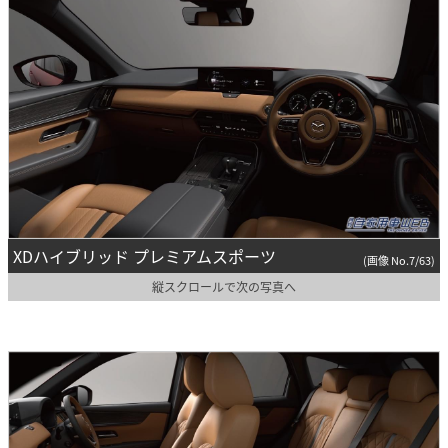
XDハイブリッド プレミアムスポーツ
(画像 No.7/63)
縦スクロールで次の写真へ