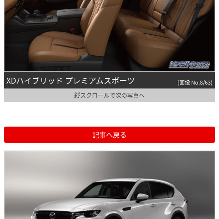
XDハイブリッド プレミアムスポーツ
(画像 No.8/63)
縦スクロールで次の写真へ
記事へ戻る