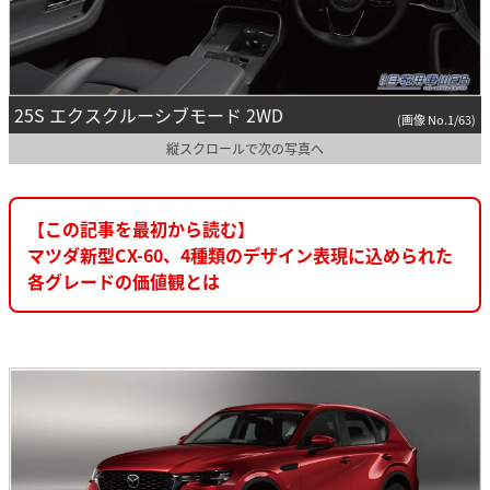
25S エクスクルーシブモード 2WD
(画像 No.1/63)
縦スクロールで次の写真へ
【この記事を最初から読む】
マツダ新型CX-60、4種類のデザイン表現に込められた
各グレードの価値観とは