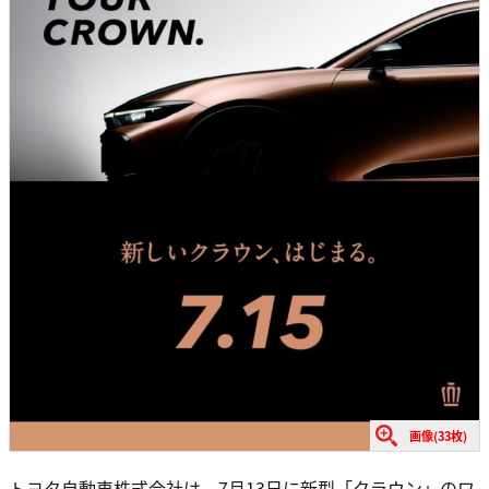
画像(33枚)
トヨタ自動車株式会社は、7月13日に新型「クラウン」のワ