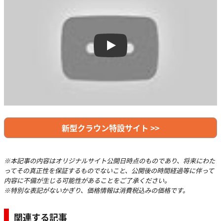
Play
新型クラウン特設サイト >>
※本記事の内容はオリジナルサイト公開日時点のものであり、将来にわた
ってその真正性を保証するものでないこと、公開後の時間経過等に伴って
内容に不備が生じる可能性があることをご了承ください。
※特別な表記がないかぎり、価格情報は消費税込みの価格です。
関連する記事