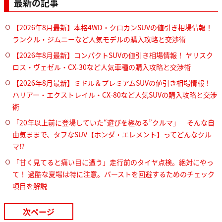
最新の記事
【2026年8月最新】本格4WD・クロカンSUVの値引き相場情報！
ランクル・ジムニーなど人気モデルの購入攻略と交渉術
【2026年8月最新】コンパクトSUVの値引き相場情報！ ヤリスク
ロス・ヴェゼル・CX-30など人気車種の購入攻略と交渉術
【2026年8月最新】ミドル＆プレミアムSUVの値引き相場情報！
ハリアー・エクストレイル・CX-80など人気SUVの購入攻略と交渉
術
「20年以上前に登場していた“遊びを極める”クルマ」 そんな自
由気ままで、タフなSUV【ホンダ・エレメント】ってどんなクル
マ⁉︎
「甘く見てると痛い目に遭う」走行前のタイヤ点検。絶対にやっ
て！ 過酷な夏場は特に注意。バーストを回避するためのチェック
項目を解説
次ページ