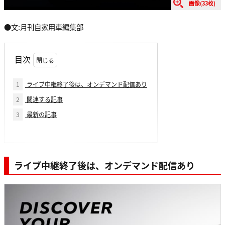
画像(33枚)
●文:月刊自家用車編集部
目次
1
ライブ中継終了後は、オンデマンド配信あり
2
関連する記事
3
最新の記事
ライブ中継終了後は、オンデマンド配信あり