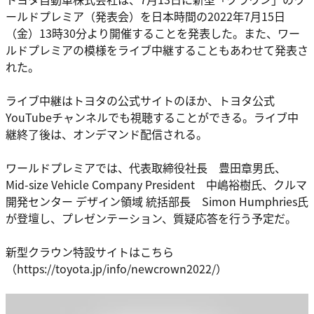
ールドプレミア（発表会）を日本時間の2022年7月15日
（金）13時30分より開催することを発表した。また、ワー
ルドプレミアの模様をライブ中継することもあわせて発表さ
れた。
ライブ中継はトヨタの公式サイトのほか、トヨタ公式
YouTubeチャンネルでも視聴することができる。ライブ中
継終了後は、オンデマンド配信される。
ワールドプレミアでは、代表取締役社長 豊田章男氏、
Mid-size Vehicle Company President 中嶋裕樹氏、クルマ
開発センター デザイン領域 統括部長 Simon Humphries氏
が登壇し、プレゼンテーション、質疑応答を行う予定だ。
新型クラウン特設サイトはこちら
（https://toyota.jp/info/newcrown2022/）