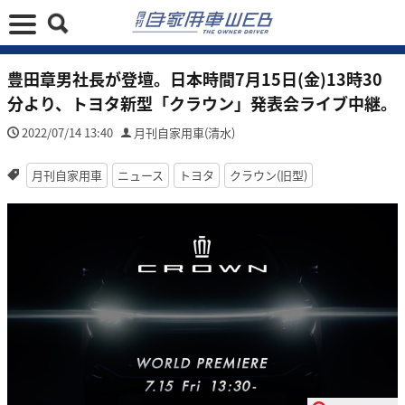
豊田章男社長が登壇。日本時間7月15日(金)13時30
分より、トヨタ新型「クラウン」発表会ライブ中継。
2022/07/14 13:40
月刊自家用車(清水)
月刊自家用車
ニュース
トヨタ
クラウン(旧型)