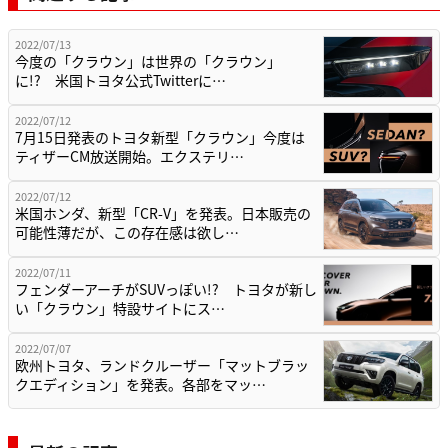
2022/07/13
今度の「クラウン」は世界の「クラウン」
に!? 米国トヨタ公式Twitterに…
2022/07/12
7月15日発表のトヨタ新型「クラウン」今度は
ティザーCM放送開始。エクステリ…
2022/07/12
米国ホンダ、新型「CR-V」を発表。日本販売の
可能性薄だが、この存在感は欲し…
2022/07/11
フェンダーアーチがSUVっぽい!? トヨタが新し
い「クラウン」特設サイトにス…
2022/07/07
欧州トヨタ、ランドクルーザー「マットブラッ
クエディション」を発表。各部をマッ…