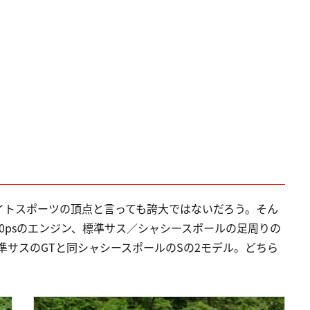
イトスポーツの頂点と言っても誇大ではないだろう。そん
／300psのエンジン、標準サス／シャシースポールの足周りの
標準サスのGTと同シャシースポールのSの2モデル。どちら