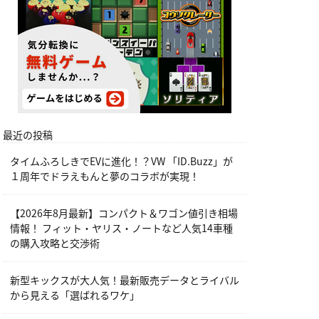
最近の投稿
タイムふろしきでEVに進化！？VW 「ID.Buzz」が
１周年でドラえもんと夢のコラボが実現！
【2026年8月最新】コンパクト＆ワゴン値引き相場
情報！ フィット・ヤリス・ノートなど人気14車種
の購入攻略と交渉術
新型キックスが大人気！最新販売データとライバル
から見える「選ばれるワケ」