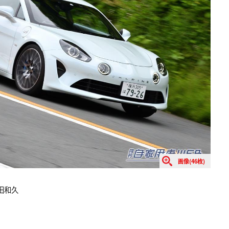
画像(46枚)
田和久