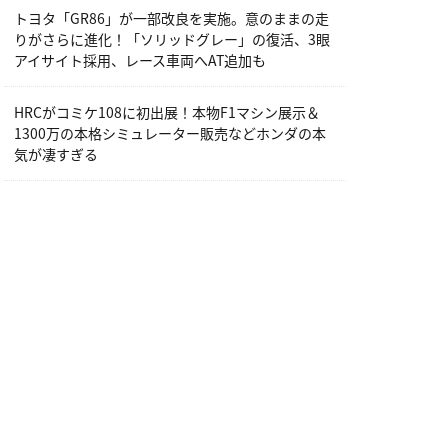
トヨタ「GR86」が一部改良を実施。意のままの走
りがさらに進化！「ソリッドグレー」の復活、3眼
アイサイト採用、レース車両へAT追加も
HRCがコミケ108に初出展！本物F1マシン展示＆
1300万の本格シミュレーター販売などホンダの本
気が凄すぎる