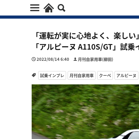
「運転が実に心地よく、楽しい
「アルピーヌ A110S/GT」試
2022/08/14 6:40
月刊自家用車(柳田)
試乗インプレ
月刊自家用車
クーペ
アルピーヌ