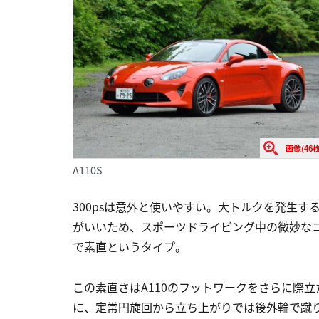
画像(46枚
A110S
300psは意外と使いやすい。大トルクを発生
がいいため、スポーツドライビング中の微妙な
で素直というタイプ。
この素直さはA110のフットワークをさらに際
に、定常円旋回から立ち上がりでは後外輪で蹴