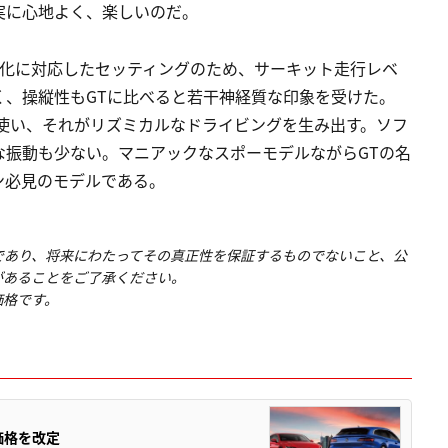
実に心地よく、楽しいのだ。
変化に対応したセッティングのため、サーキット走行レベ
く、操縦性もGTに比べると若干神経質な印象を受けた。
使い、それがリズミカルなドライビングを生み出す。ソフ
な振動も少ない。マニアックなスポーモデルながらGTの名
ン必見のモデルである。
であり、将来にわたってその真正性を保証するものでないこと、公
があることをご了承ください。
価格です。
価格を改定