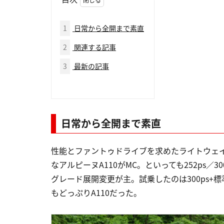
1
日常から全開まで素直
2
関連する記事
3
最新の記事
日常から全開まで素直
性能とファントゥドライブを求めたライトウェ
なアルピーヌA110がMC。といっても252ps
グレード展開変更が主。試乗したのは300ps+
もどっぷりA110だった。