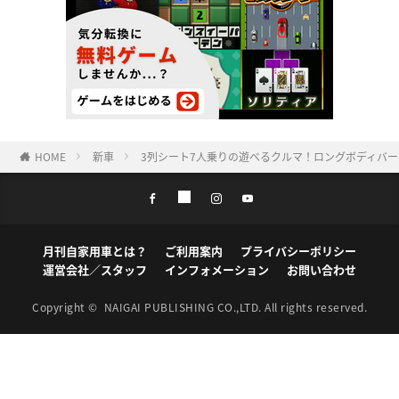
HOME
新車
3列シート7人乗りの遊べるクルマ！ロングボディバージョン
月刊自家用車とは？
ご利用案内
プライバシーポリシー
運営会社／スタッフ
インフォメーション
お問い合わせ
Copyright ©
NAIGAI PUBLISHING CO.,LTD.
All rights reserved.