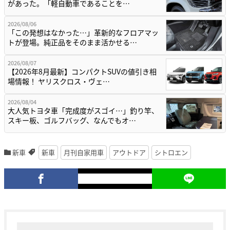
があった。「軽自動車であることを…
2026/08/06
「この発想はなかった…」革新的なフロアマッ
トが登場。純正品をそのまま活かせる…
2026/08/07
【2026年8月最新】コンパクトSUVの値引き相
場情報！ ヤリスクロス・ヴェ…
2026/08/04
大人気トヨタ車「完成度がスゴイ…」釣り竿、
スキー板、ゴルフバッグ、なんでもオ…
新車
新車
月刊自家用車
アウトドア
シトロエン