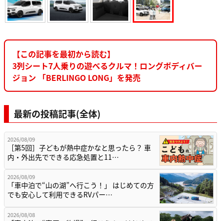
【この記事を最初から読む】
3列シート7人乗りの遊べるクルマ！ロングボディバー
ジョン 「BERLINGO LONG」を発売
最新の投稿記事(全体)
2026/08/09
［第5回］子どもが熱中症かなと思ったら？ 車
内・外出先でできる応急処置と11…
2026/08/09
「車中泊で“山の湖”へ行こう！」 はじめての方
でも安心して利用できるRVパー…
2026/08/08