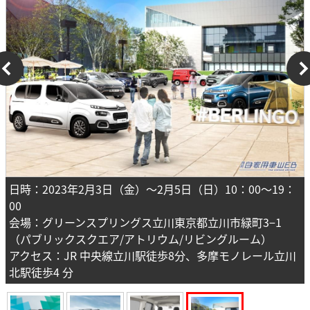
日時：2023年2月3⽇（⾦）〜2月5日（日）10：00〜19：
00
会場：グリーンスプリングス⽴川東京都⽴川市緑町3−1
（パブリックスクエア/アトリウム/リビングルーム）
アクセス：JR 中央線⽴川駅徒歩8分、多摩モノレール⽴川
北駅徒歩4 分