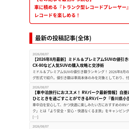
車に積める『トランク型レコードプレーヤー
レコードを楽しめる！
最新の投稿記事(全体)
2026/08/07
【2026年8月最新】ミドル＆プレミアムSUVの値引
CX-80など人気SUVの購入攻略と交渉術
ミドル＆プレミアムSUVの値引き額ランキング！ 2026年8
グ形式で紹介。値引き額は車両本体のみを対象としており、付属
2026/08/07
【車中泊旅行におススメ！ RVパーク最新情報】白
ひとときを過ごすことができるRVパーク『香川県小豆
車中泊を安心して、かつ快適に楽しみたい方におすすめのRVパ
ク」とは「より安全・安心・快適なくるま旅」をキャンピン
[…]
2026/08/07