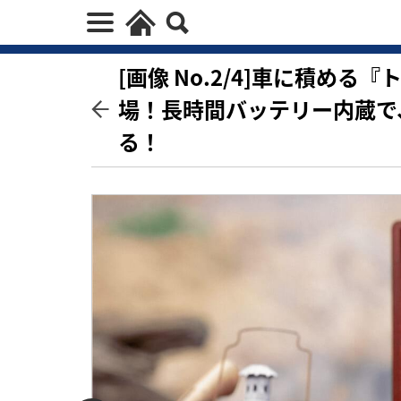
[画像 No.2/4]車に積め
場！長時間バッテリー内蔵で
る！