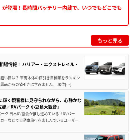
』が登場！長時間バッテリー内蔵で、いつでもどこでも
もっと見る
き相場情報！ ハリアー・エクストレイル・
月の狙い目は？ 車両本体の値引き目標額をランキン
品からの値引きは含みません。 順位[…]
亜に輝く観音様に見守られながら、心静かな
郡／RVパーク 小豆島大観音』
ーク 日本RV協会が推し進めている「RVパー
グカーなどで自動車旅行を楽しんでいるユーザー