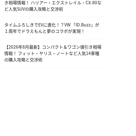
き相場情報！ ハリアー・エクストレイル・CX-80な
ど人気SUVの購入攻略と交渉術
タイムふろしきでEVに進化！？VW 「ID.Buzz」が
１周年でドラえもんと夢のコラボが実現！
【2026年8月最新】コンパクト＆ワゴン値引き相場
情報！ フィット・ヤリス・ノートなど人気14車種
の購入攻略と交渉術