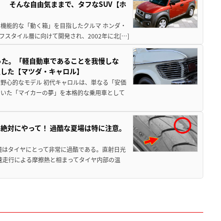
」 そんな自由気ままで、タフなSUV【ホ
機能的な「動く箱」を目指したクルマ ホンダ・
スタイル層に向けて開発され、2002年に北[…]
った。「軽自動車であることを我慢しな
生した【マツダ・キャロル】
野心的なモデル 初代キャロルは、単なる「安価
ていた「マイカーの夢」を本格的な乗用車として
絶対にやって！ 過酷な夏場は特に注意。
境はタイヤにとって非常に過酷である。直射日光
高速走行による摩擦熱と相まってタイヤ内部の温