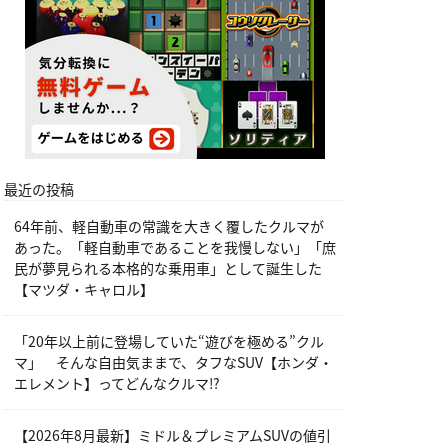
最近の投稿
64年前、軽自動車の常識を大きく覆したクルマが
あった。「軽自動車であることを我慢しない」「庶
民が夢見られる本格的な乗用車」として誕生した
【マツダ・キャロル】
「20年以上前に登場していた“遊びを極める”クル
マ」 そんな自由気ままで、タフなSUV【ホンダ・
エレメント】ってどんなクルマ⁉︎
【2026年8月最新】ミドル＆プレミアムSUVの値引