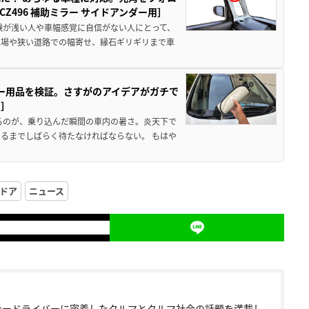
496 補助ミラー サイドアンダー用］
験が浅い人や車幅感覚に自信がない人にとって、
車場や狭い道路での幅寄せ、縁石ギリギリまで車
カー用品を検証。さすがのアイデアがガチで
ド］
るのが、乗り込んだ瞬間の車内の暑さ。炎天下で
るまでしばらく待たなければならない。 もはや
ドア
ニュース
ナードライバーに密着したクルマとクルマ社会の話題を満載し