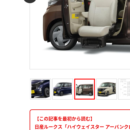
【この記事を最初から読む】
日産ルークス「ハイウェイスター アーバンク