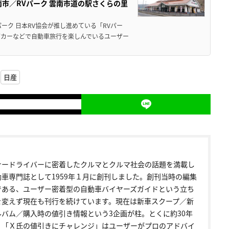
市／RVパーク 雲南市道の駅さくらの里
ーク 日本RV協会が推し進めている「RVパー
グカーなどで自動車旅行を楽しんでいるユーザー
日産
ナードライバーに密着したクルマとクルマ社会の話題を満載し
動車専門誌として1959年１月に創刊しました。創刊当時の編集
である、ユーザー密着型の自動車バイヤーズガイドという立ち
を変えず現在も刊行を続けています。現在は新車スクープ／新
ルバム／購入時の値引き情報という3企画が柱。とくに約30年
く「Ｘ氏の値引きにチャレンジ」はユーザーがプロのアドバイ