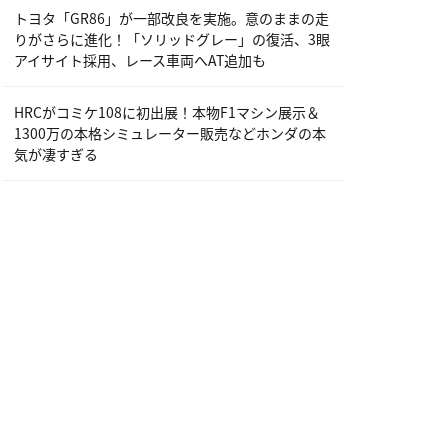
トヨタ「GR86」が一部改良を実施。意のままの走
りがさらに進化！「ソリッドグレー」の復活、3眼
アイサイト採用、レース車両へAT追加も
HRCがコミケ108に初出展！本物F1マシン展示＆
1300万の本格シミュレーター販売などホンダの本
気が凄すぎる