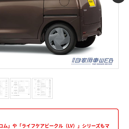
ロム」や「ライフケアビークル（LV）」シリーズもマ