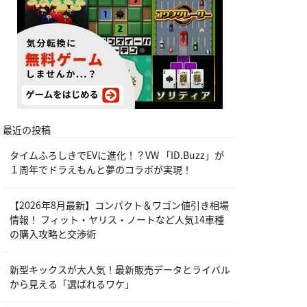
最近の投稿
タイムふろしきでEVに進化！？VW 「ID.Buzz」が
１周年でドラえもんと夢のコラボが実現！
【2026年8月最新】コンパクト＆ワゴン値引き相場
情報！ フィット・ヤリス・ノートなど人気14車種
の購入攻略と交渉術
新型キックスが大人気！最新販売データとライバル
から見える「選ばれるワケ」