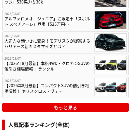
ッジ」530馬力＆30k…
2026/08/07
アルファロメオ「ジュニア」に限定車「スポル
ト スペチアーレ」登場【525万円…
2026/08/07
大迫力な顔つきに変身！モデリスタが提案する
ハリアーの新カスタマイズとは？
2026/08/07
【2026年8月最新】本格4WD・クロカンSUVの
値引き相場情報！ ランクル…
2026/08/07
【2026年8月最新】コンパクトSUVの値引き相
場情報！ ヤリスクロス・ヴェ…
もっと見る
人気記事ランキング(全体)