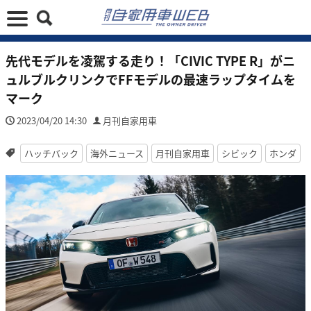
先代モデルを凌駕する走り！「CIVIC TYPE R」がニ
ュルブルクリンクでFFモデルの最速ラップタイムを
マーク
2023/04/20 14:30
月刊自家用車
ハッチバック
海外ニュース
月刊自家用車
シビック
ホンダ