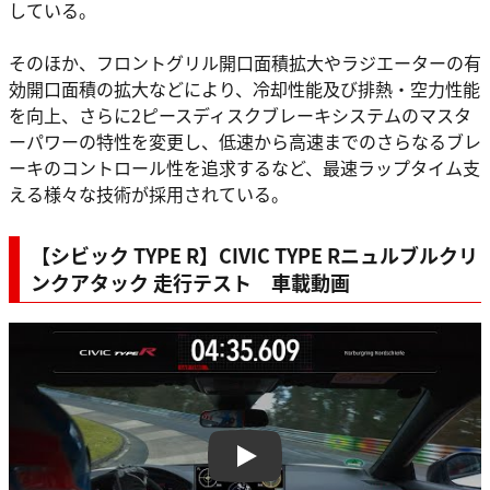
している。
そのほか、フロントグリル開口面積拡大やラジエーターの有
効開口面積の拡大などにより、冷却性能及び排熱・空力性能
を向上、さらに2ピースディスクブレーキシステムのマスタ
ーパワーの特性を変更し、低速から高速までのさらなるブレ
ーキのコントロール性を追求するなど、最速ラップタイム支
える様々な技術が採用されている。
【シビック TYPE R】CIVIC TYPE Rニュルブルクリ
ンクアタック 走行テスト 車載動画
Play