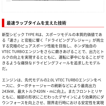
最速ラップタイムを支えた技術
新型シビック TYPE Rは、スポーツモデルの本質的価値であ
る「速さ」と官能に響く「ドライビングプレジャー」が両立
する究極のピュアスポーツ性能を目指し、ホンダ独自の
VTEC TURBOエンジンをさらに磨きあげることで、出力とト
ルクの向上を実現するとともに、運転に夢中になることがで
きるような痛快なドライビングフィールを追求したモデル
だ。
エンジンは、先代モデルの2.0L VTEC TURBOエンジンをベ
ースに、ターボチャージャーの刷新などにより最高出力
243kW、最大トルク420N・mに向上。またフロントとリヤ
ともに、細部の形状にこだわったデザインにより効果的にダ
ウンフォースを向上させ、限界走行時における安定性を実現