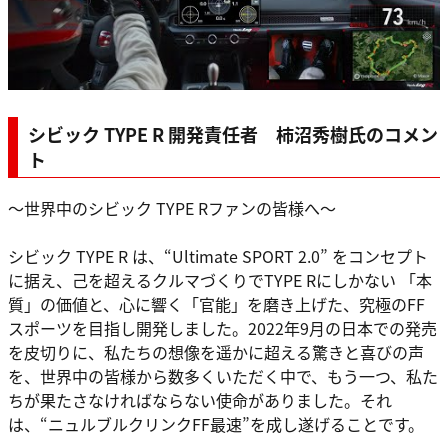
シビック TYPE R 開発責任者 柿沼秀樹氏のコメン
ト
～世界中のシビック TYPE Rファンの皆様へ～
シビック TYPE R は、“Ultimate SPORT 2.0” をコンセプト
に据え、己を超えるクルマづくりでTYPE Rにしかない 「本
質」の価値と、心に響く「官能」を磨き上げた、究極のFF
スポーツを目指し開発しました。2022年9月の日本での発売
を皮切りに、私たちの想像を遥かに超える驚きと喜びの声
を、世界中の皆様から数多くいただく中で、もう一つ、私た
ちが果たさなければならない使命がありました。それ
は、“ニュルブルクリンクFF最速”を成し遂げることです。