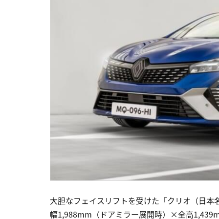
大胆なフェイスリフトを受けた「クリオ（日本名
幅1,988mm（ドアミラー展開時）×全高1,4