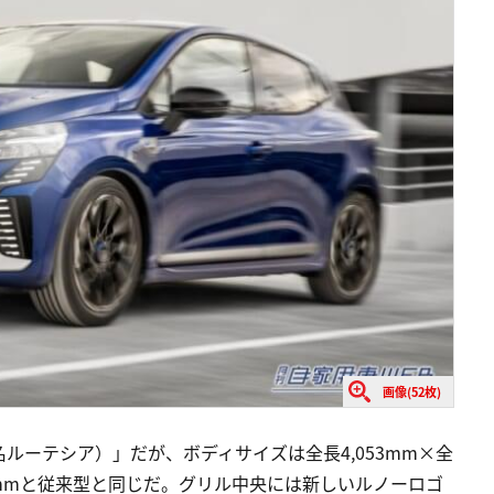
画像(52枚)
ルーテシア）」だが、ボディサイズは全長4,053mm×全
39mmと従来型と同じだ。グリル中央には新しいルノーロゴ