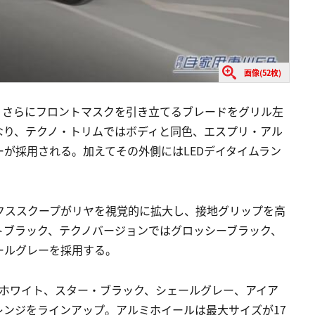
画像(52枚)
、さらにフロントマスクを引き立てるブレードをグリル左
なり、テクノ・トリムではボディと同色、エスプリ・アル
が採用される。加えてその外側にはLEDデイタイムラン
クススクープがリヤを視覚的に拡大し、接地グリップを高
トブラック、テクノバージョンではグロッシーブラック、
ールグレーを採用する。
・ホワイト、スター・ブラック、シェールグレー、アイア
ンジをラインアップ。アルミホイールは最大サイズが17