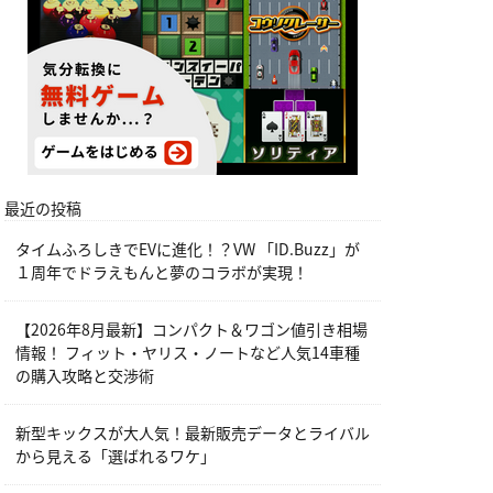
最近の投稿
タイムふろしきでEVに進化！？VW 「ID.Buzz」が
１周年でドラえもんと夢のコラボが実現！
【2026年8月最新】コンパクト＆ワゴン値引き相場
情報！ フィット・ヤリス・ノートなど人気14車種
の購入攻略と交渉術
新型キックスが大人気！最新販売データとライバル
から見える「選ばれるワケ」