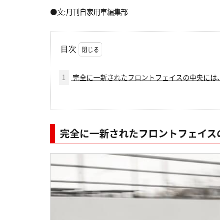
●文:月刊自家用車編集部
目次
1
完全に一新されたフロントフェイスの中央には
完全に一新されたフロントフェイス