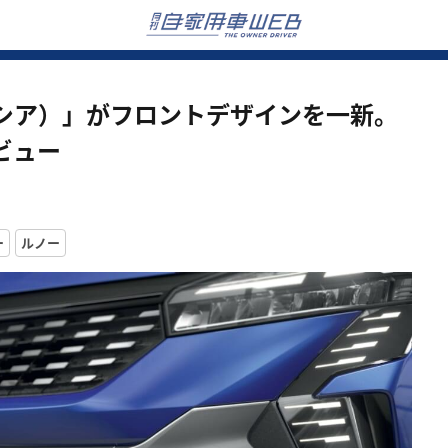
シア）」がフロントデザインを一新。
ビュー
ー
ルノー