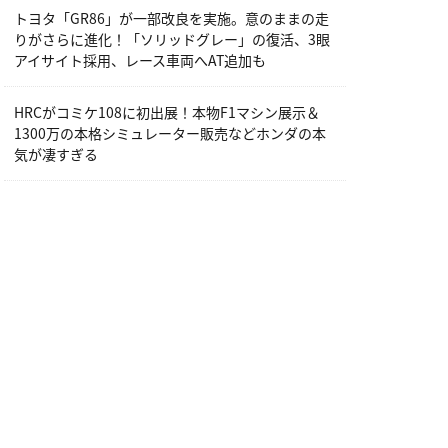
トヨタ「GR86」が一部改良を実施。意のままの走
りがさらに進化！「ソリッドグレー」の復活、3眼
アイサイト採用、レース車両へAT追加も
HRCがコミケ108に初出展！本物F1マシン展示＆
1300万の本格シミュレーター販売などホンダの本
気が凄すぎる