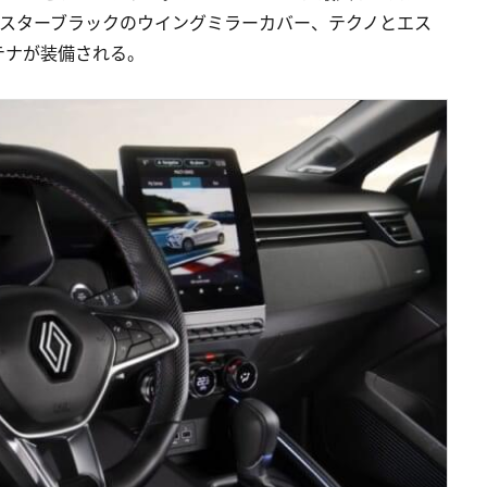
、スターブラックのウイングミラーカバー、テクノとエス
テナが装備される。