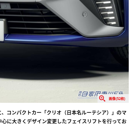
画像(52枚)
日に、コンパクトカー「クリオ（日本名ルーテシア）」のマ
中心に大きくデザイン変更したフェイスリフトを行ってお