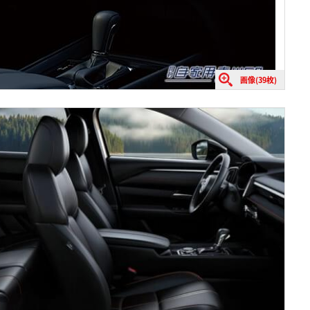
画像(39枚)