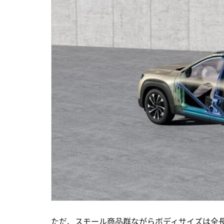
ただ、スモール商品群ながらボディサイズは全長4,7