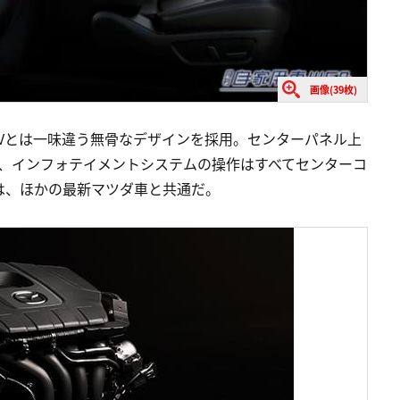
画像(39枚)
Vとは一味違う無骨なデザインを採用。センターパネル上
備え、インフォテイメントシステムの操作はすべてセンターコ
は、ほかの最新マツダ車と共通だ。