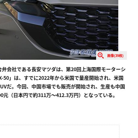
画像(39枚)
弁会社である長安マツダは、第20回上海国際モーターシ
X-50」は、すでに2022年から米国で量産開始され、米国
UVだ。今回、中国市場でも販売が開始され、生産も中国
000元（日本円で約311万〜412.3万円）となっている。