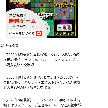
最近の投稿
【2026年8月最新】本格4WD・クロカンSUVの値引
き相場情報！ ランクル・ジムニーなど人気モデル
の購入攻略と交渉術
【2026年8月最新】ミドル＆プレミアムSUVの値引
き相場情報！ ハリアー・エクストレイル・CX-80な
ど人気SUVの購入攻略と交渉術
【2026年8月最新】コンパクトSUVの値引き相場情
報！ ヤリスクロス・ヴェゼル・CX-30など人気車種