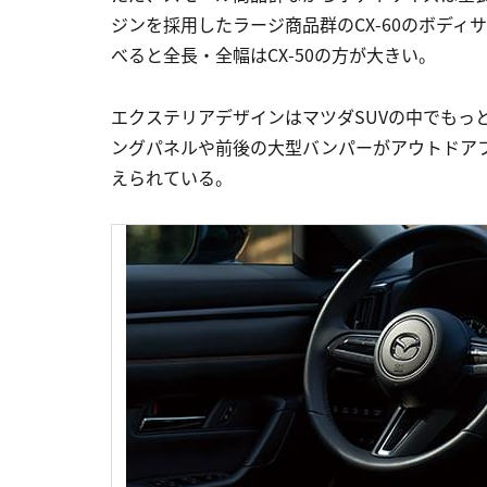
ジンを採用したラージ商品群のCX-60のボディサイズ
べると全長・全幅はCX-50の方が大きい。
エクステリアデザインはマツダSUVの中でもっ
ングパネルや前後の大型バンパーがアウトドア
えられている。