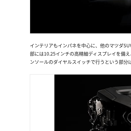
インテリアもインパネを中心に、他のマツダSU
部には10.25インチの高精細ディスプレイを
ンソールのダイヤルスイッチで行うという部分