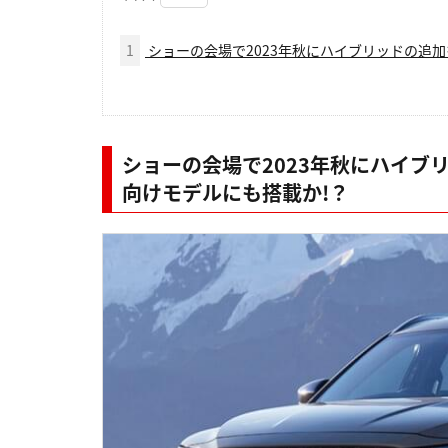
1
ショーの会場で2023年秋にハイブリッドの追
ショーの会場で2023年秋にハイブ
向けモデルにも搭載か!？