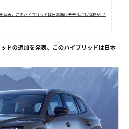
加を発表。このハイブリッドは日本向けモデルにも搭載か!？
リッドの追加を発表。このハイブリッドは日本