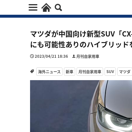
マツダが中国向け新型SUV「CX
にも可能性ありのハイブリッドを
2023/04/21 18:36
月刊自家用車
海外ニュース
新車
月刊自家用車
SUV
マツダ