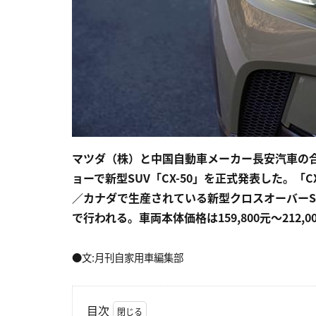
マツダ（株）と中国自動車メーカー長安汽車の合
ョーで新型SUV「CX-50」を正式発表した。「C
／カナダで生産されている新型クロスオーバーS
で行われる。車両本体価格は159,800元〜212,
●文:月刊自家用車編集部
目次