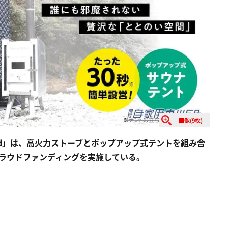
画像(9枚)
and」は、高火力ストーブとポップアップ式テントを組み合
クラウドファンディングを実施している。