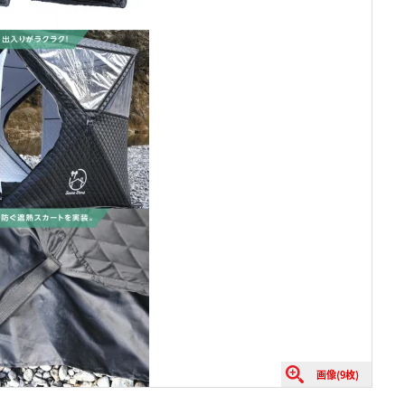
画像(9枚)