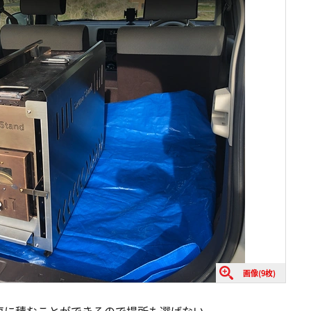
画像(9枚)