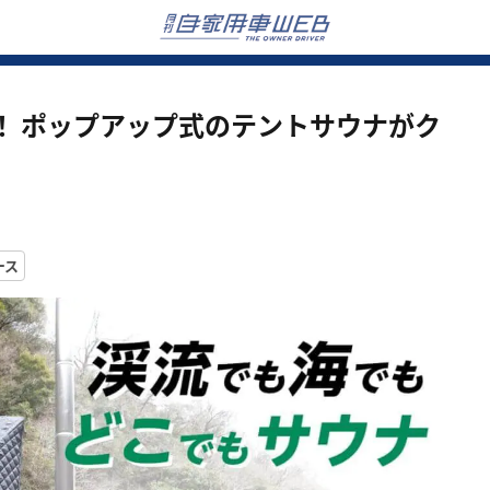
！ ポップアップ式のテントサウナがク
ース