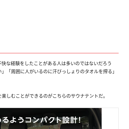
不快な経験をしたことがある人は多いのではないだろう
い」「周囲に人がいるのに汗びっしょりのタオルを搾る」
を楽しむことができるのがこちらのサウナテントだ。