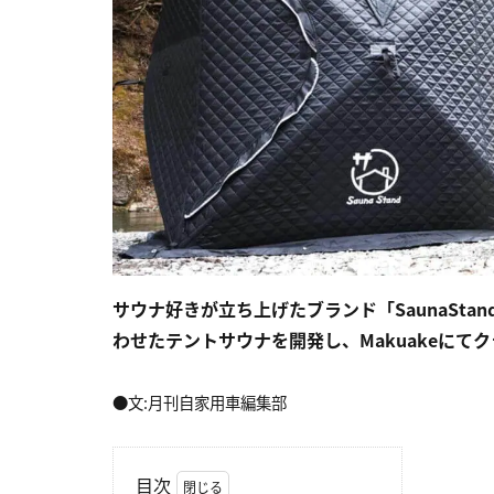
サウナ好きが立ち上げたブランド「SaunaSt
わせたテントサウナを開発し、Makuakeにて
●文:月刊自家用車編集部
目次