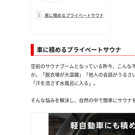
1
車に積めるプライベートサウナ
車に積めるプライベートサウナ
空前のサウナブームとなっている昨今、こんな
か。「脱衣場が大混雑」「他人の会話がうるさ
「汗を流さず水風呂に入る」。
そんな悩みを解決し、自然の中で簡単にサウナ