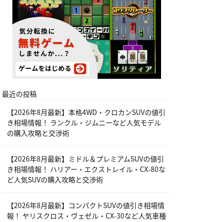
最近の投稿
【2026年8月最新】本格4WD・クロカンSUVの値引
き相場情報！ ランクル・ジムニーなど人気モデル
の購入攻略と交渉術
【2026年8月最新】ミドル＆プレミアムSUVの値引
き相場情報！ ハリアー・エクストレイル・CX-80な
ど人気SUVの購入攻略と交渉術
【2026年8月最新】コンパクトSUVの値引き相場情
報！ ヤリスクロス・ヴェゼル・CX-30など人気車種