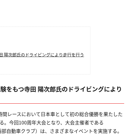
寺田 陽次郎氏のドライビングにより走行を行う
経験をもつ寺田 陽次郎氏のドライビングにより
ン24時間レースにおいて日本車として初の総合優勝を果たした
る。今回100周年大会となり、大会主催者である
st：フランス西部自動車クラブ）は、さまざまなイベントを実施する。