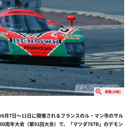
画像(26枚)
間の6月7日～11日に開催されるフランスのル・マン市のサル
00周年大会（第91回大会）で、「マツダ787B」のデモン