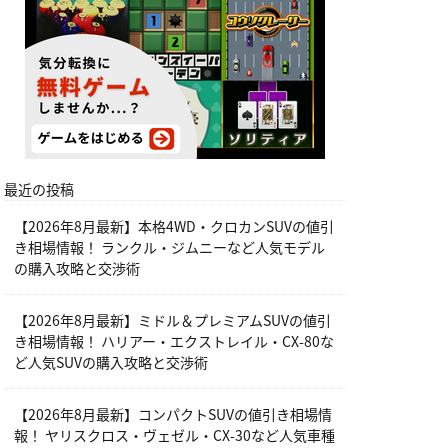
最近の投稿
【2026年8月最新】本格4WD・クロカンSUVの値引
き相場情報！ ランクル・ジムニーなど人気モデル
の購入攻略と交渉術
【2026年8月最新】ミドル＆プレミアムSUVの値引
き相場情報！ ハリアー・エクストレイル・CX-80な
ど人気SUVの購入攻略と交渉術
【2026年8月最新】コンパクトSUVの値引き相場情
報！ ヤリスクロス・ヴェゼル・CX-30など人気車種