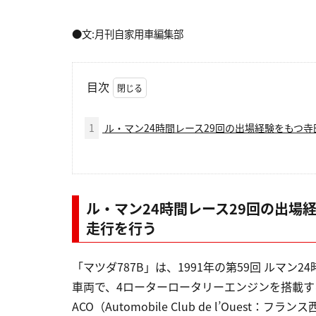
●文:月刊自家用車編集部
目次
1
ル・マン24時間レース29回の出場経験をもつ
ル・マン24時間レース29回の出場
走行を行う
「マツダ787B」は、1991年の第59回 ルマ
車両で、4ローターロータリーエンジンを搭載す
ACO（Automobile Club de l’Oue