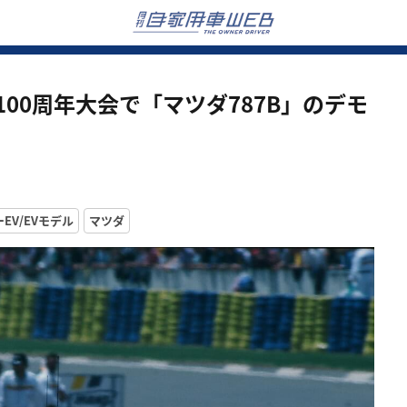
00周年大会で「マツダ787B」のデモ
ーEV/EVモデル
マツダ