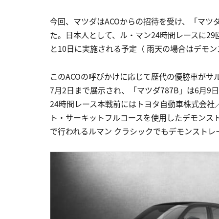
今回、マツダはACOからの招待を受け、「マツ
た。日本人として、ル・マン24時間レースに29
と10日に実施される予定（ 雨天の場合はデモ
このACOの呼びかけに応じて歴代の優勝車がサ
7月2日まで展示され、「マツダ787B」は6月
24時間レース本戦前にはトヨタ自動車株式会社／TO
ト・サーキットフルコースを使用したデモンスト
で行われるルマン クラシックでもデモンストレ