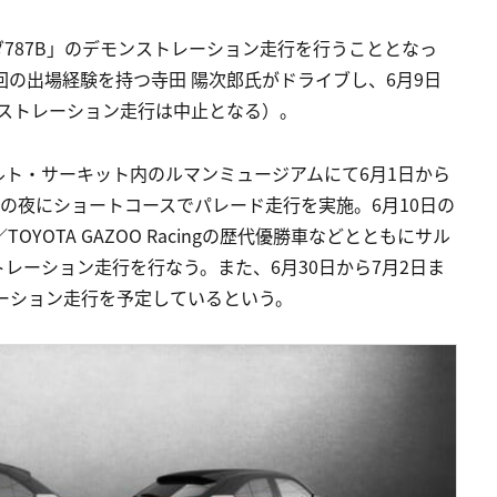
ダ787B」のデモンストレーション走行を行うこととなっ
回の出場経験を持つ寺田 陽次郎氏がドライブし、6月9日
ンストレーション走行は中止となる）。
ルト・サーキット内のルマンミュージアムにて6月1日から
9日の夜にショートコースでパレード走行を実施。6月10日の
YOTA GAZOO Racingの歴代優勝車などとともにサル
レーション走行を行なう。また、6月30日から7月2日ま
ーション走行を予定しているという。