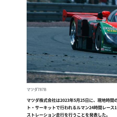
マツダ787B
マツダ株式会社は2023年5月25日に、現地時
ト・サーキットで行われるルマン24時間レース1
ストレーション走行を行うことを発表した。