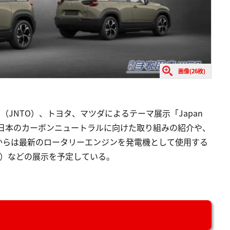
画像(26枚)
（JNTO）、トヨタ、マツダによるテーマ展示「Japan
の展示は、日本のカーボンニュートラルに向けた取り組みの紹介や、
からは最新のロータリーエンジンを発電機として使用する
（欧州仕様）などの展示を予定している。