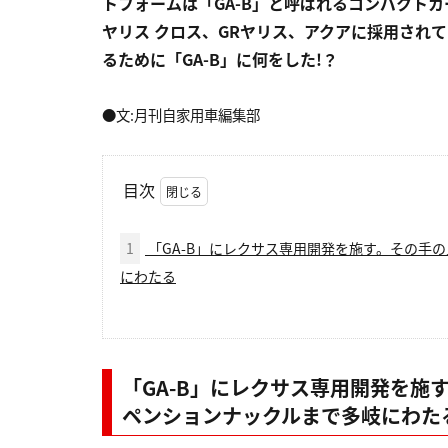
トフォームは「GA-B」と呼ばれるコンパクト
ヤリス クロス、GRヤリス、アクアに採用されて
るために「GA-B」に何をした!？
●文:月刊自家用車編集部
目次
1
「GA-B」にレクサス専用開発を施す。その手
にわたる
「GA-B」にレクサス専用開発を施
ペンションナックルまで多岐にわた