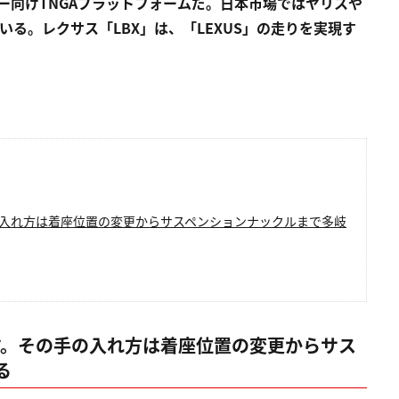
カー向けTNGAプラットフォームだ。日本市場ではヤリスや
いる。レクサス「LBX」は、「LEXUS」の走りを実現す
の入れ方は着座位置の変更からサスペンションナックルまで多岐
す。その手の入れ方は着座位置の変更からサス
る