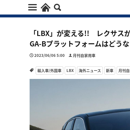
「LBX」が変える!! レクサ
GA-Bプラットフォームはどうな
2023/06/06 5:00
月刊自家用車
輸入車/外国車
LBX
海外ニュース
新車
月刊自