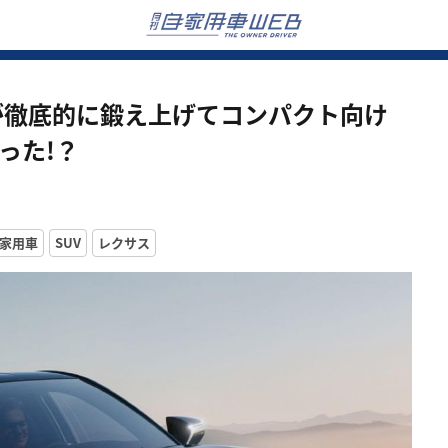
スが徹底的に鍛え上げてコンパクト向け
った!？
家用車
SUV
レクサス