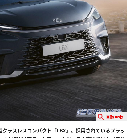
画像(105枚)
型クラスレスコンパクト「LBX」。採用されているプラッ