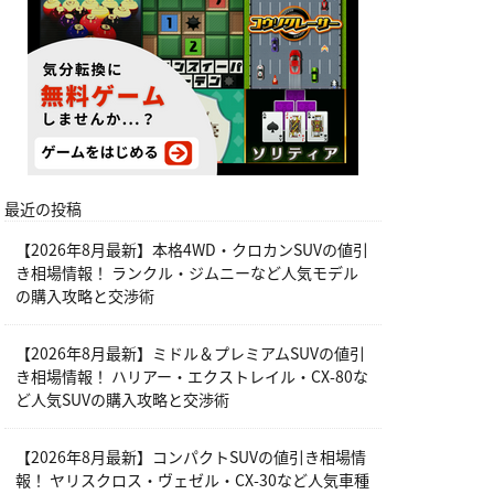
最近の投稿
【2026年8月最新】本格4WD・クロカンSUVの値引
き相場情報！ ランクル・ジムニーなど人気モデル
の購入攻略と交渉術
【2026年8月最新】ミドル＆プレミアムSUVの値引
き相場情報！ ハリアー・エクストレイル・CX-80な
ど人気SUVの購入攻略と交渉術
【2026年8月最新】コンパクトSUVの値引き相場情
報！ ヤリスクロス・ヴェゼル・CX-30など人気車種