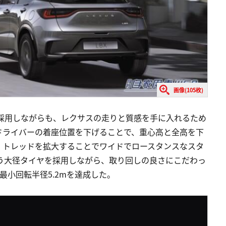
画像(105枚)
ムを採用しながらも、レクサスの走りと質感を手に入れるため
ドライバーの着座位置を下げることで、重心高と全高を下
、トレッドを拡大することでワイドでロースタンスなスタ
う大径タイヤを採用しながら、取り回しの良さにこだわっ
最小回転半径5.2mを達成した。