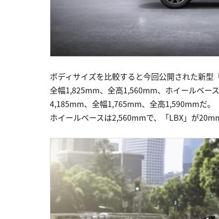
ボディサイズを比較すると今回公開された新型「L
全幅1,825mm、全高1,560mm、ホイールベー
4,185mm、全幅1,765mm、全高1,590m
ホイールベースは2,560mmで、「LBX」が20