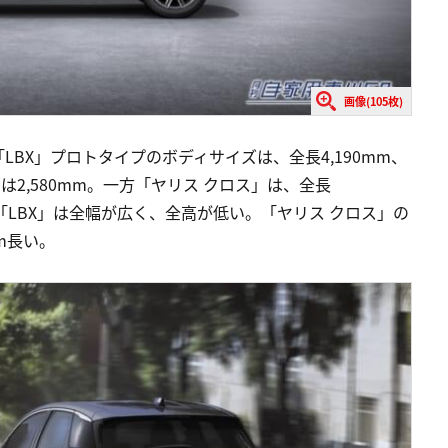
画像(105枚)
BX」プロトタイプのボディサイズは、全長4,190mm、
スは2,580mm。一方「ヤリス クロス」は、全長
mだ。「LBX」は全幅が広く、全高が低い。「ヤリス クロス」の
mm長い。