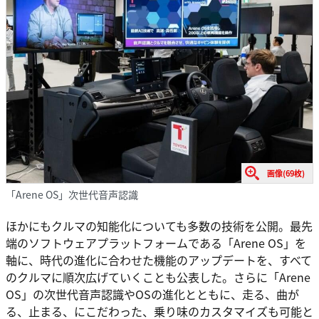
画像(69枚)
「Arene OS」次世代音声認識
ほかにもクルマの知能化についても多数の技術を公開。最先
端のソフトウェアプラットフォームである「Arene OS」を
軸に、時代の進化に合わせた機能のアップデートを、すべて
のクルマに順次広げていくことも公表した。さらに「Arene
OS」の次世代音声認識やOSの進化とともに、走る、曲が
る、止まる、にこだわった、乗り味のカスタマイズも可能と