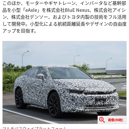
このほか、モーターやギヤトレーン、インバータなど基幹部
品を小型「eAxle」を株式会社BluE Nexus、株式会社アイシ
ン、株式会社デンソー、およびトヨタ内製の技術をフル活用
して開発中。小型化による航続距離延長やデザインの自由度
アップを目指す。
画像(69枚)
マルチパスウェイプラットフォーム