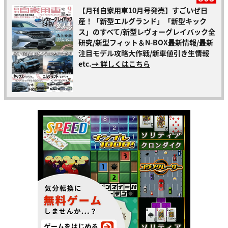
【月刊自家用車10月号発売】すごいぜ日
産！「新型エルグランド」「新型キック
ス」のすべて/新型レヴォーグレイバック全
研究/新型フィット＆N-BOX最新情報/最新
注目モデル攻略大作戦/新車値引き生情報
etc.
→ 詳しくはこちら