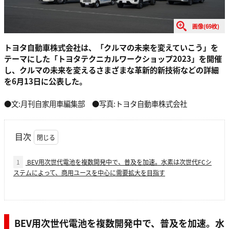
画像(69枚)
トヨタ自動車株式会社は、「クルマの未来を変えていこう」を
テーマにした「トヨタテクニカルワークショップ2023」を開催
し、クルマの未来を変えるさまざまな革新的新技術などの詳細
を6月13日に公表した。
●文:月刊自家用車編集部 ●写真:トヨタ自動車株式会社
目次
1
BEV用次世代電池を複数開発中で、普及を加速。水素は次世代FCシ
ステムによって、商用ユースを中心に需要拡大を目指す
BEV用次世代電池を複数開発中で、普及を加速。水