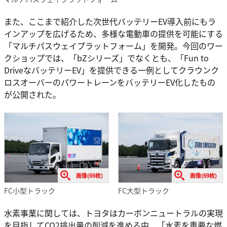
また、ここまで紹介した次世代バッテリーEV導入前にもラ
インアップを広げるため、多様な電動車の提供を可能にする
「マルチパスウェイプラットフォーム」を開発。今回のワー
クショップでは、「bZシリーズ」でなくとも、「Fun to
DriveなバッテリーEV」を提供できる一例としてクラウンク
ロスオーバーのパワートレーンをバッテリーEV化したもの
が公開された。
画像(69枚)
画像(69枚)
FC小型トラック
FC大型トラック
水素事業に関しては、トヨタはカーボンニュートラルの実現
を目指してCO2排出量の削減を進める中、「水素を重要な燃