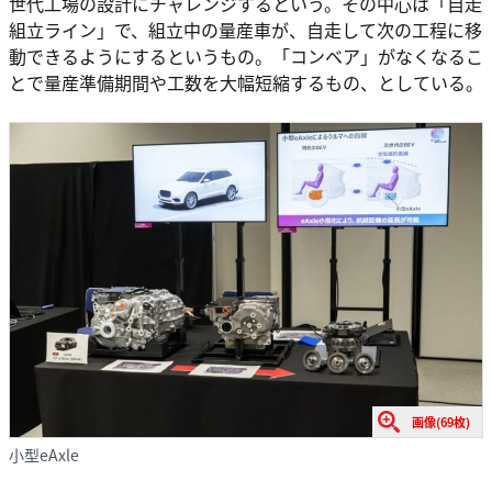
世代工場の設計にチャレンジするという。その中心は「自走
組立ライン」で、組立中の量産車が、自走して次の工程に移
動できるようにするというもの。「コンベア」がなくなるこ
とで量産準備期間や工数を大幅短縮するもの、としている。
画像(69枚)
小型eAxle