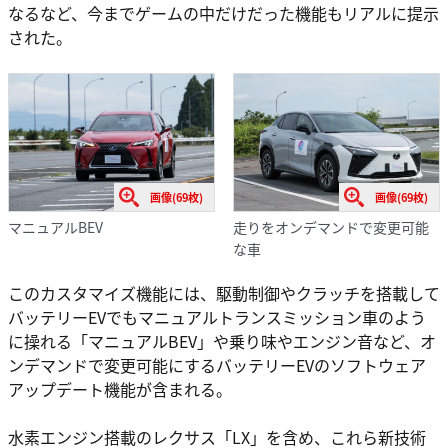
なるなど、今までゲームの中だけだった機能もリアルに提示
された。
画像(69枚)
画像(69枚)
マニュアルBEV
走りをオンデマンドで変更可能
な車
このカスタマイズ機能には、駆動制御やクラッチを搭載して
バッテリーEVでもマニュアルトランスミッション車のよう
に操れる「マニュアルBEV」や乗り味やエンジン音など、オ
ンデマンドで変更可能にするバッテリーEVのソフトウェア
アップデート機能が含まれる。
水素エンジン搭載のレクサス「LX」を含め、これら新技術