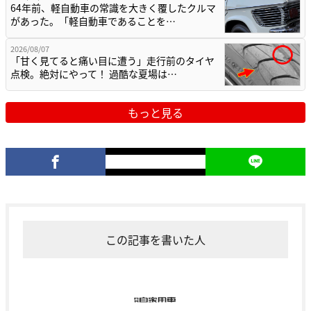
64年前、軽自動車の常識を大きく覆したクルマ
があった。「軽自動車であることを…
2026/08/07
「甘く見てると痛い目に遭う」走行前のタイヤ
点検。絶対にやって！ 過酷な夏場は…
もっと見る
この記事を書いた人