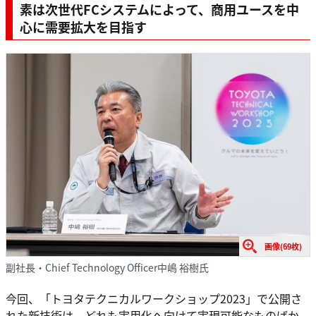
素は次世代FCシステムによって、商用ユースを中
心に需要拡大を目指す
画像(69枚)
副社長・Chief Technology Officer中嶋 裕樹氏
今回、「トヨタテクニカルワークショップ2023」で公開さ
れた新技術は、どれも実用化へ向けて実現可能なものばか