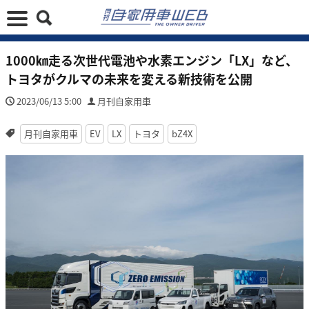
1000㎞走る次世代電池や水素エンジン「LX」など、
トヨタがクルマの未来を変える新技術を公開
2023/06/13 5:00
月刊自家用車
月刊自家用車
EV
LX
トヨタ
bZ4X