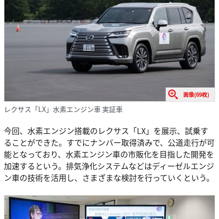
画像(69枚)
レクサス「LX」水素エンジン車 実証車
今回、水素エンジン搭載のレクサス「LX」を展示、試乗す
ることができた。すでにナンバー取得済みで、公道走行が可
能となっており、水素エンジン車の市販化を目指した開発を
加速するという。排気浄化システムなどはディーゼルエンジ
ン車の技術を活用し、さまざまな検討を行っていくという。