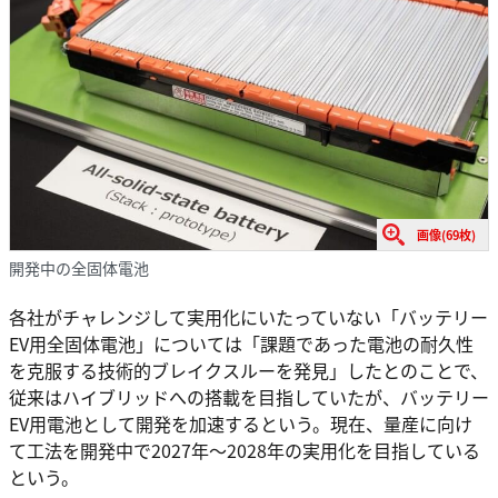
画像(69枚)
開発中の全固体電池
各社がチャレンジして実用化にいたっていない「バッテリー
EV用全固体電池」については「課題であった電池の耐久性
を克服する技術的ブレイクスルーを発見」したとのことで、
従来はハイブリッドへの搭載を目指していたが、バッテリー
EV用電池として開発を加速するという。現在、量産に向け
て工法を開発中で2027年〜2028年の実用化を目指している
という。