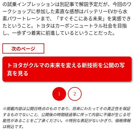
の試乗インプレッションは別記事で解説予定だが、今回のワ
ークショップに参加した素直な感想はバッテリーEVから水
素パワートレーンまで、「すぐそこにある未来」を実感でき
たということ。トヨタはカーボンニュートラル社会を目指
し、一歩ずつ着実に前進しているということだった。
次のページ
トヨタがクルマの未来を変える新技術を公開の写
真を見る
1
2
※掲載内容は公開日時点のものであり、将来にわたってその真正性を保証
するものでないこと、公開後の時間経過等に伴って内容に不備が生じる可
能性があることをご了承ください。※特別な表記がないかぎり、価格情報
は税込です。