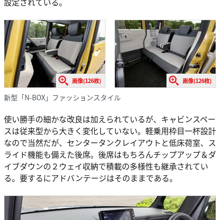
設定されている。
画像(126枚)
画像(126枚)
新型「N-BOX」ファッションスタイル
使い勝手の細かな改良は加えられているが、キャビンスペー
スは従来型から大きく変化していない。軽乗用枠目一杯設計
なので当然だが、センタータンクレイアウトと低床荷室、ス
ライド機能も備えた後席。後席はもちろんチップアップ＆ダ
イブダウンの２ウェイ収納で積載の多様性も継承されてい
る。要するにアドバンテージはそのままである。