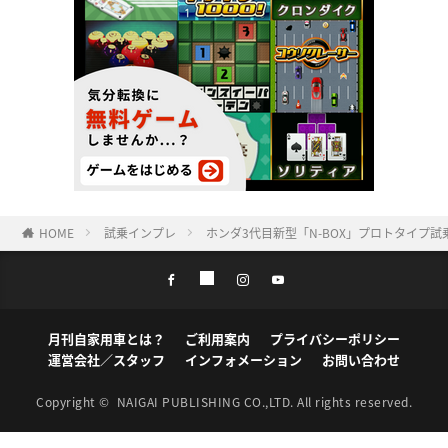
HOME
試乗インプレ
ホンダ3代目新型「N-BOX」プロトタイプ
月刊自家用車とは？
ご利用案内
プライバシーポリシー
運営会社／スタッフ
インフォメーション
お問い合わせ
Copyright ©
NAIGAI PUBLISHING CO.,LTD.
All rights reserved.