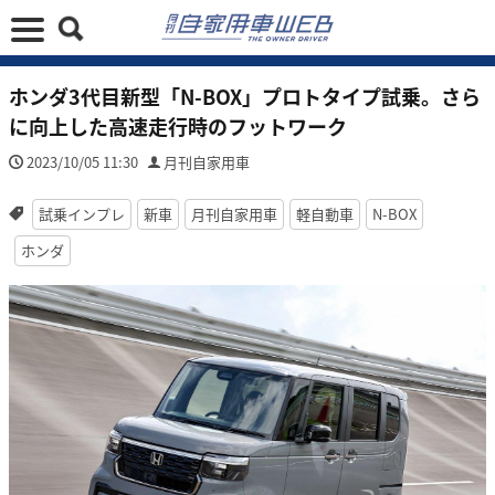
ホンダ3代目新型「N-BOX」プロトタイプ試乗。さら
に向上した高速走行時のフットワーク
2023/10/05 11:30
月刊自家用車
試乗インプレ
新車
月刊自家用車
軽自動車
N-BOX
ホンダ