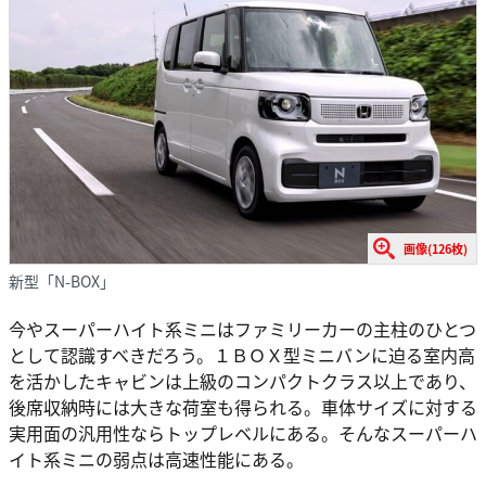
画像(126枚)
新型「N-BOX」
今やスーパーハイト系ミニはファミリーカーの主柱のひとつ
として認識すべきだろう。１ＢＯＸ型ミニバンに迫る室内高
を活かしたキャビンは上級のコンパクトクラス以上であり、
後席収納時には大きな荷室も得られる。車体サイズに対する
実用面の汎用性ならトップレベルにある。そんなスーパーハ
イト系ミニの弱点は高速性能にある。