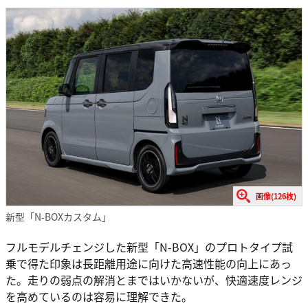
画像(126枚)
新型「N-BOXカスタム」
フルモデルチェンジした新型「N-BOX」のプロトタイプ試
乗で得た印象は長距離用途に向けた高速性能の向上にあっ
た。走りの弱点の解消とまではいかないが、快適速度レンジ
を高めているのは容易に理解できた。