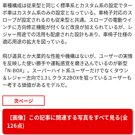
車種構成は従来型と同じく標準系とカスタム系の設定でター
ボ車はカスタム系のみの設定となっている。車椅子対応のス
ロープが設定されるのも従来型と共通。スロープの電動ウイ
ンチに方向修正機能が付くなど改良が加えられているが、レ
ジャー用途での活用も配慮された設計もあり、車椅子仕様の
適応用途の拡大を図っている。
飛び道具とか大業的な性能や機構はないが、ユーザーの実情
を反映した使い勝手や運転感覚を磨き込んでいるのが新型
「N-BOX」。スーパーハイト系ユーザーだけでなくタウン
＆レジャー志向で1.3Ｌクラス2BOXを狙っているユーザーも
一考する価値があるモデルだ。
次ページ
【画像】この記事に関連する写真をすべて見る(全
126点)