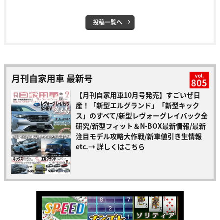
投稿一覧へ
月刊自家用車 最新号
vol.
805
【月刊自家用車10月号発売】すごいぜ日
産！「新型エルグランド」「新型キック
ス」のすべて/新型レヴォーグレイバック全
研究/新型フィット＆N-BOX最新情報/最新
注目モデル攻略大作戦/新車値引き生情報
etc.
→ 詳しくはこちら