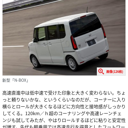
画像(126枚)
新型「N-BOX」
高速直進中は低中速で受けた印象と大きく変わらない。ちょ
っと頼りないかな、というくらいなのだが、コーナーに入り
横Ｇとロールが大きくなるほどに方向性と接地感がしっかり
してくる。120km／ｈ超のコーナリングや高速レーンチェ
ンジも試してみたが、やはりロールするほどに粘りと安定性
が増す。先代も軽乗用では高速走行を得意としたフットワー