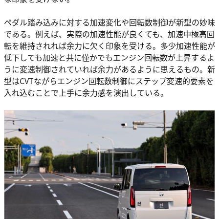
ペダル踏み込みに対する加速変化や回転数制御が新型の妙味
である。例えば、実際の加速性能が良くても、加速中極高回
転を維持されれば余力に欠く印象を受ける。多少加速性能が
低下しても加速と共に僅かでもエンジン回転数が上昇するよ
うに変速制御されていれば余力があるように思えるもの。新
型はCVTながらエンジン回転数制御にステップ変速的要素を
入れ込むことで上手に余力感を演出している。