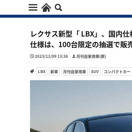
レクサス新型「 LBX」、国内
仕様は、100台限定の抽選で販
2023/11/09 13:36
月刊自家用車(原)
LBX
新車
月刊自家用車
SUV
コンパクトカー