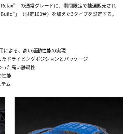
」「“Relax”」の通常グレードに、期間限定で抽選販売され
 Build”」（限定100台）を加えた3タイプを設定する。
採用による、高い運動性能の実現
したドライビングポジションとパッケージ
わった高い静粛性
力性能
ステム