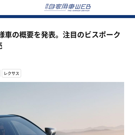
仕様車の概要を発表。注目のビスポーク
売
レクサス