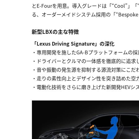
とE-Fourを用意。導入グレードは「“Cool”
る、オーダーメイドシステム採用の「“Bespoke
新型LBXの主な特徴
「Lexus Driving Signature」の深化
・専用開発を施したGA-Bプラットフォームの
・ドライバーとクルマの一体感を徹底的に追求
・音や振動の発生源を抑制する源流対策にこだ
・走りの素性向上とデザイン性を突き詰めた空
・電動化技術をさらに磨き上げた新開発HEVシ