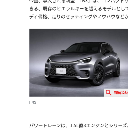
今回、導入される新型「LBX」は、コンパクト
きる、既存のヒエラルキーを超えるモデルとし
ディ骨格、走りのセッティングやノウハウなど
画像(125
LBX
パワートレーンは、1.5L直3エンジンとシリー