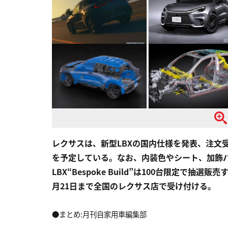
レクサスは、新型LBXの国内仕様を発表、注文受
を予定している。なお、内装色やシート、加飾
LBX“Bespoke Build”は100台限定で
月21日まで全国のレクサス店で受け付ける。
●まとめ:月刊自家用車編集部