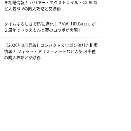
き相場情報！ ハリアー・エクストレイル・CX-80な
ど人気SUVの購入攻略と交渉術
タイムふろしきでEVに進化！？VW 「ID.Buzz」が
１周年でドラえもんと夢のコラボが実現！
【2026年8月最新】コンパクト＆ワゴン値引き相場
情報！ フィット・ヤリス・ノートなど人気14車種
の購入攻略と交渉術