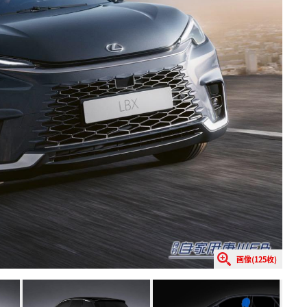
画像(125枚)