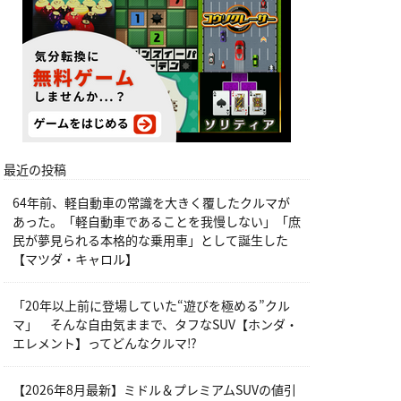
最近の投稿
64年前、軽自動車の常識を大きく覆したクルマが
あった。「軽自動車であることを我慢しない」「庶
民が夢見られる本格的な乗用車」として誕生した
【マツダ・キャロル】
「20年以上前に登場していた“遊びを極める”クル
マ」 そんな自由気ままで、タフなSUV【ホンダ・
エレメント】ってどんなクルマ⁉︎
【2026年8月最新】ミドル＆プレミアムSUVの値引