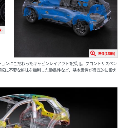
枚)
画像(125枚)
ションにこだわったキャビンレイアウトを採用。フロントサスペン
運転に不要な雑味を抑制した静粛性など、基本素性が徹底的に鍛え