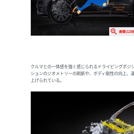
画像(125
クルマとの一体感を強く感じられるドライビングポジ
ションのジオメトリーの刷新や、ボディ剛性の向上、
上げられている。