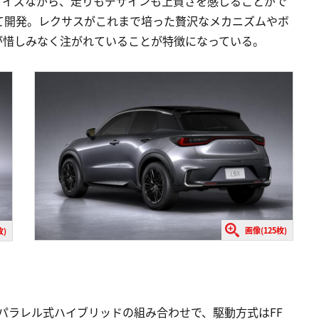
サイズながら、走りもデザインも上質さを感じることがで
て開発。レクサスがこれまで培った贅沢なメカニズムやボ
が惜しみなく注がれていることが特徴になっている。
画像(125枚)
枚)
ズパラレル式ハイブリッドの組み合わせで、駆動方式はFF