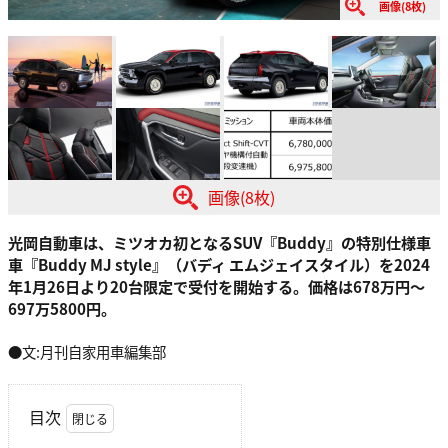
画像(8枚)
画像(8枚)
光岡自動車は、ミツオカ初となるSUV『Buddy』の特別仕様車
車『Buddy MJ style』（バディ エムジェイスタイル）を2024
年1月26日より20台限定で受付を開始する。価格は678万円～
697万5800円。
●文:月刊自家用車編集部
目次