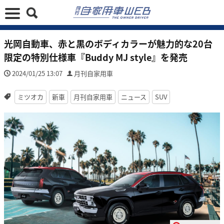
光岡自動車、赤と黒のボディカラーが魅力的な20台
限定の特別仕様車『Buddy MJ style』を発売
2024/01/25 13:07
月刊自家用車
ミツオカ
新車
月刊自家用車
ニュース
SUV