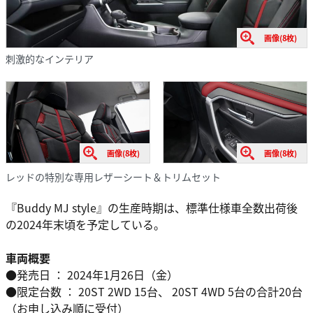
画像(8枚)
刺激的なインテリア
画像(8枚)
画像(8枚)
レッドの特別な専用レザーシート＆トリムセット
『Buddy MJ style』の生産時期は、標準仕様車全数出荷後
の2024年末頃を予定している。
車両概要
●発売日 ： 2024年1月26日（金）
●限定台数 ： 20ST 2WD 15台、 20ST 4WD 5台の合計20台
（お申し込み順に受付）