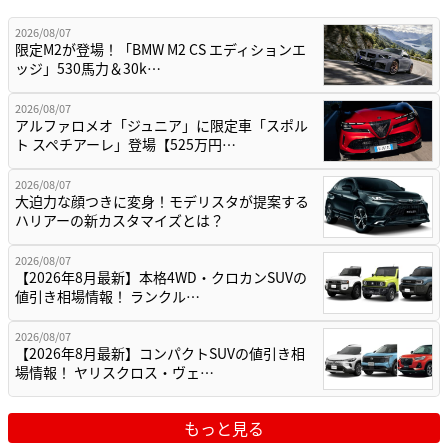
2026/08/07
限定M2が登場！「BMW M2 CS エディションエ
ッジ」530馬力＆30k…
2026/08/07
アルファロメオ「ジュニア」に限定車「スポル
ト スペチアーレ」登場【525万円…
2026/08/07
大迫力な顔つきに変身！モデリスタが提案する
ハリアーの新カスタマイズとは？
2026/08/07
【2026年8月最新】本格4WD・クロカンSUVの
値引き相場情報！ ランクル…
2026/08/07
【2026年8月最新】コンパクトSUVの値引き相
場情報！ ヤリスクロス・ヴェ…
もっと見る