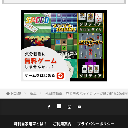
HOME
新車
光岡自動車、赤と黒のボディカラーが魅力的な20台限定の特
月刊自家用車とは？
ご利用案内
プライバシーポリシー