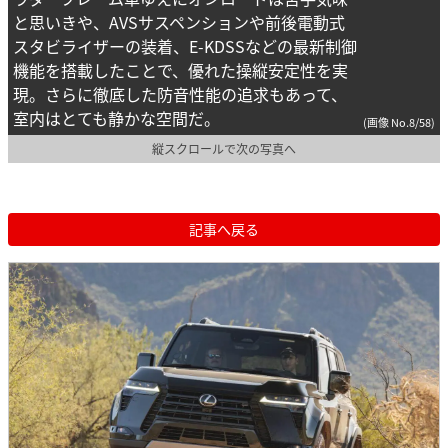
と思いきや、AVSサスペンションや前後電動式
スタビライザーの装着、E-KDSSなどの最新制御
機能を搭載したことで、優れた操縦安定性を実
現。さらに徹底した防音性能の追求もあって、
室内はとても静かな空間だ。
(画像 No.8/58)
縦スクロールで次の写真へ
記事へ戻る