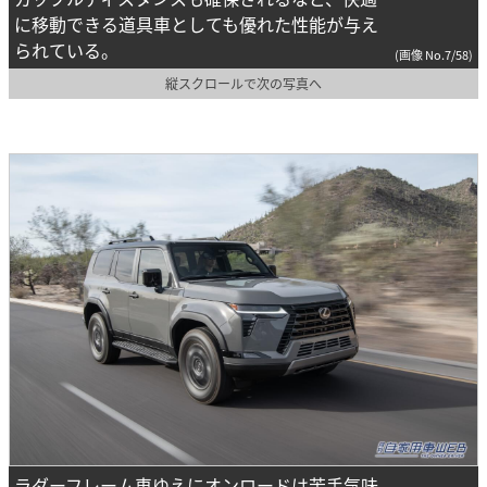
に移動できる道具車としても優れた性能が与え
られている。
(画像 No.7/58)
縦スクロールで次の写真へ
ラダーフレーム車ゆえにオンロードは苦手気味