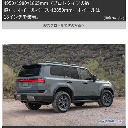
4950☓1980☓1865mm（プロトタイプの数
値）。ホイールベースは2850mm。ホイールは
18インチを装着。
(画像 No.3/58)
縦スクロールで次の写真へ