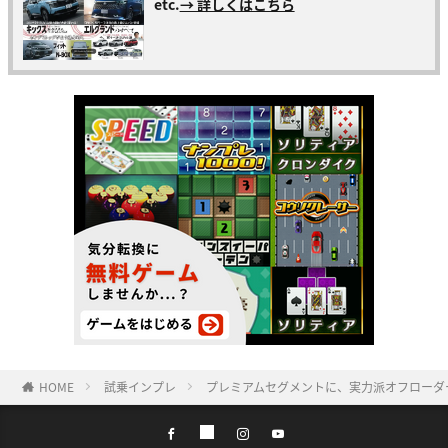
etc.
→ 詳しくはこちら
HOME
試乗インプレ
プレミアムセグメントに、実力派オフローダ