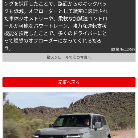
ングを採用したことで、路面からのキックバッ
クも低減。オフローダーとして緻密に設計され
た車体ジオメトリーや、柔軟な加減速コントロ
ールが可能なパワートレーン、強力な運転支援
機能を採用したことで、多くのドライバーにと
って理想のオフローダーになってくれるだろ
う。
(画像 No.12/58)
縦スクロールで次の写真へ
記事へ戻る