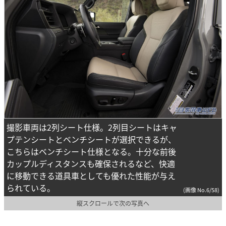
撮影車両は2列シート仕様。2列目シートはキャ
プテンシートとベンチシートが選択できるが、
こちらはベンチシート仕様となる。十分な前後
カップルディスタンスも確保されるなど、快適
に移動できる道具車としても優れた性能が与え
られている。
(画像 No.6/58)
縦スクロールで次の写真へ