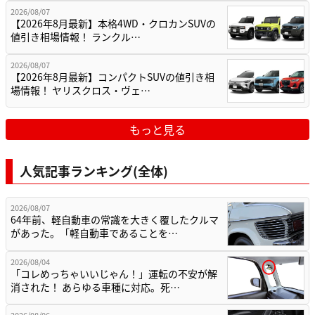
2026/08/07
【2026年8月最新】本格4WD・クロカンSUVの
値引き相場情報！ ランクル…
2026/08/07
【2026年8月最新】コンパクトSUVの値引き相
場情報！ ヤリスクロス・ヴェ…
もっと見る
人気記事ランキング(全体)
2026/08/07
64年前、軽自動車の常識を大きく覆したクルマ
があった。「軽自動車であることを…
2026/08/04
「コレめっちゃいいじゃん！」運転の不安が解
消された！ あらゆる車種に対応。死…
2026/08/06