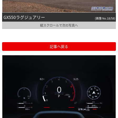
GX550ラグジュアリー
(画像 No.18/58)
縦スクロールで次の写真へ
記事へ戻る