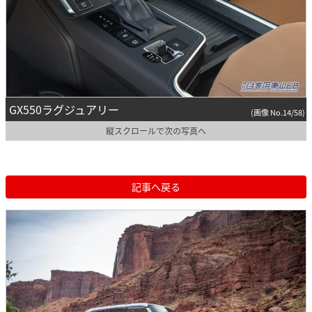
GX550ラグジュアリー
(画像 No.14/58)
縦スクロールで次の写真へ
記事へ戻る