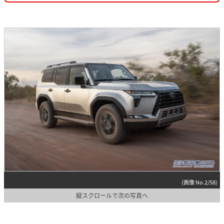
(画像 No.2/58)
縦スクロールで次の写真へ