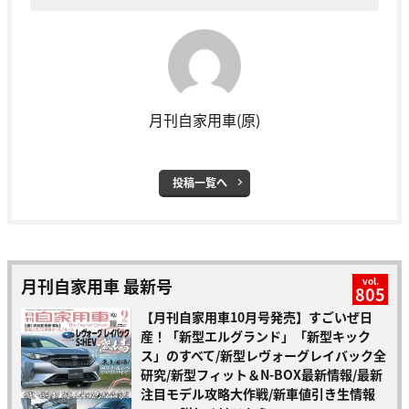
月刊自家用車(原)
投稿一覧へ
月刊自家用車 最新号
vol.
805
【月刊自家用車10月号発売】すごいぜ日
産！「新型エルグランド」「新型キック
ス」のすべて/新型レヴォーグレイバック全
研究/新型フィット＆N-BOX最新情報/最新
注目モデル攻略大作戦/新車値引き生情報