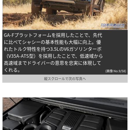
GA-Fプラットフォームを採用したことで、先代
に比べてシャシーの基本性能も大幅に向上。優
れたトルク特性を持つ3.5LのV6ガソリンターボ
（V35A-ATS型）を採用したことで、低速域から
高速域までドライバーの意思を忠実に体現して
くれる。
(画像 No.9/58)
縦スクロールで次の写真へ