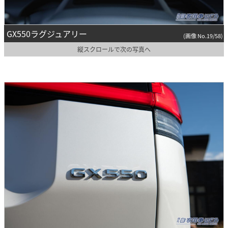
GX550ラグジュアリー
(画像 No.19/58)
縦スクロールで次の写真へ