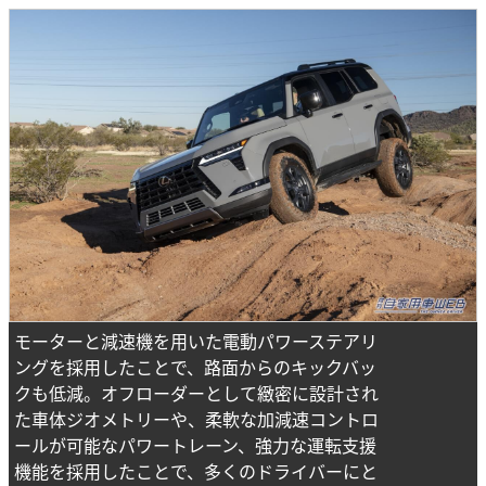
モーターと減速機を用いた電動パワーステアリ
ングを採用したことで、路面からのキックバッ
クも低減。オフローダーとして緻密に設計され
た車体ジオメトリーや、柔軟な加減速コントロ
ールが可能なパワートレーン、強力な運転支援
機能を採用したことで、多くのドライバーにと