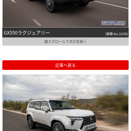
GX550ラグジュアリー
(画像 No.16/58)
縦スクロールで次の写真へ
記事へ戻る