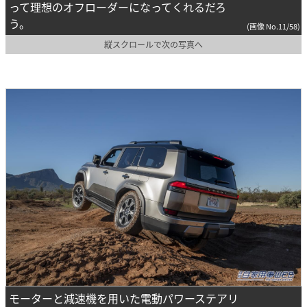
って理想のオフローダーになってくれるだろ
う。
(画像 No.11/58)
縦スクロールで次の写真へ
モーターと減速機を用いた電動パワーステアリ