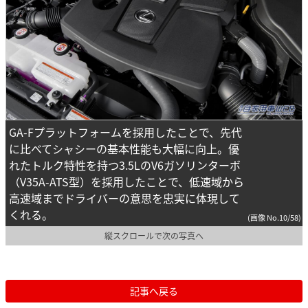
GA-Fプラットフォームを採用したことで、先代
に比べてシャシーの基本性能も大幅に向上。優
れたトルク特性を持つ3.5LのV6ガソリンターボ
（V35A-ATS型）を採用したことで、低速域から
高速域までドライバーの意思を忠実に体現して
くれる。
(画像 No.10/58)
縦スクロールで次の写真へ
記事へ戻る