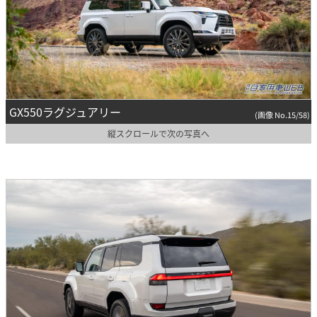
GX550ラグジュアリー
(画像 No.15/58)
縦スクロールで次の写真へ