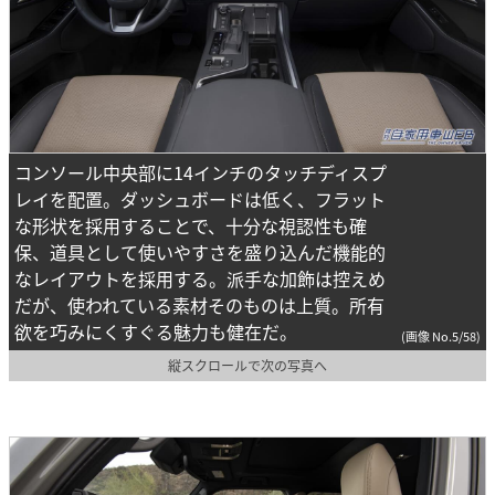
コンソール中央部に14インチのタッチディスプ
レイを配置。ダッシュボードは低く、フラット
な形状を採用することで、十分な視認性も確
保、道具として使いやすさを盛り込んだ機能的
なレイアウトを採用する。派手な加飾は控えめ
だが、使われている素材そのものは上質。所有
欲を巧みにくすぐる魅力も健在だ。
(画像 No.5/58)
縦スクロールで次の写真へ