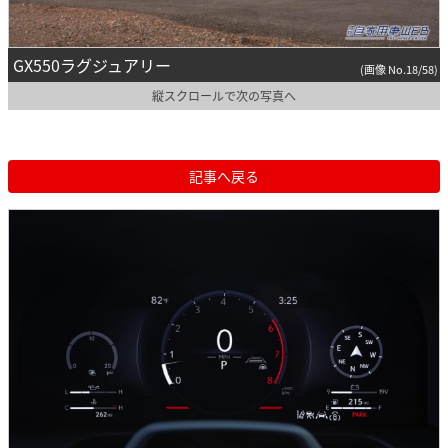
GX550ラグジュアリー
(画像 No.18/58)
縦スクロールで次の写真へ
記事へ戻る