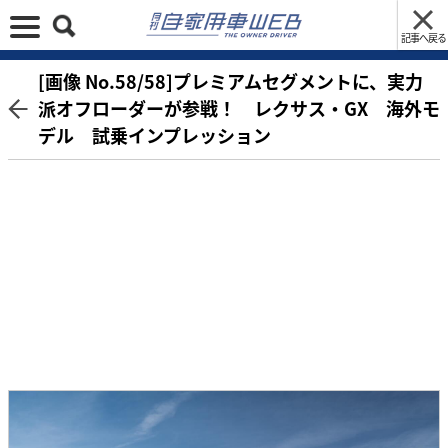
記事へ戻る
[画像 No.58/58]プレミアムセグメントに、実力
派オフローダーが参戦！ レクサス・GX 海外モ
デル 試乗インプレッション