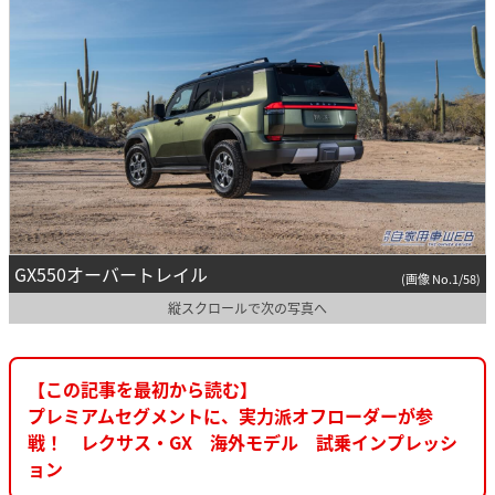
GX550オーバートレイル
(画像 No.1/58)
縦スクロールで次の写真へ
【この記事を最初から読む】
プレミアムセグメントに、実力派オフローダーが参
戦！ レクサス・GX 海外モデル 試乗インプレッシ
ョン