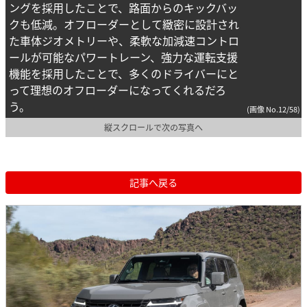
ングを採用したことで、路面からのキックバッ
クも低減。オフローダーとして緻密に設計され
た車体ジオメトリーや、柔軟な加減速コントロ
ールが可能なパワートレーン、強力な運転支援
機能を採用したことで、多くのドライバーにと
って理想のオフローダーになってくれるだろ
う。
(画像 No.12/58)
縦スクロールで次の写真へ
記事へ戻る