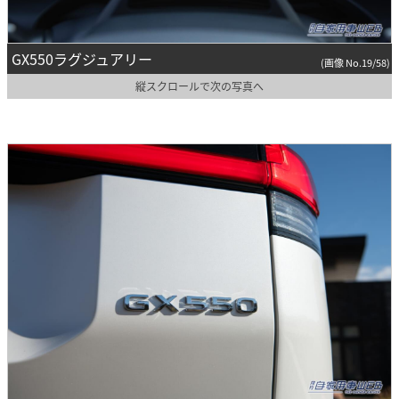
GX550ラグジュアリー
(画像 No.19/58)
縦スクロールで次の写真へ