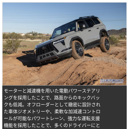
モーターと減速機を用いた電動パワーステアリ
ングを採用したことで、路面からのキックバッ
クも低減。オフローダーとして緻密に設計され
た車体ジオメトリーや、柔軟な加減速コントロ
ールが可能なパワートレーン、強力な運転支援
機能を採用したことで、多くのドライバーにと