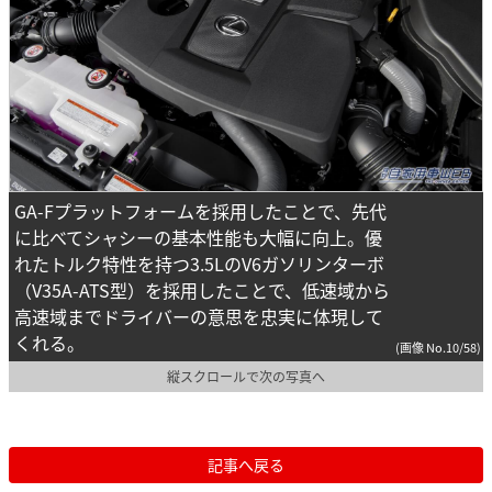
GA-Fプラットフォームを採用したことで、先代
に比べてシャシーの基本性能も大幅に向上。優
れたトルク特性を持つ3.5LのV6ガソリンターボ
（V35A-ATS型）を採用したことで、低速域から
高速域までドライバーの意思を忠実に体現して
くれる。
(画像 No.10/58)
縦スクロールで次の写真へ
記事へ戻る