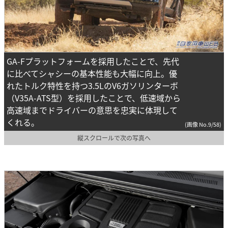
GA-Fプラットフォームを採用したことで、先代
に比べてシャシーの基本性能も大幅に向上。優
れたトルク特性を持つ3.5LのV6ガソリンターボ
（V35A-ATS型）を採用したことで、低速域から
高速域までドライバーの意思を忠実に体現して
くれる。
(画像 No.9/58)
縦スクロールで次の写真へ