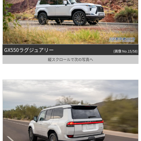
GX550ラグジュアリー
(画像 No.15/58)
縦スクロールで次の写真へ