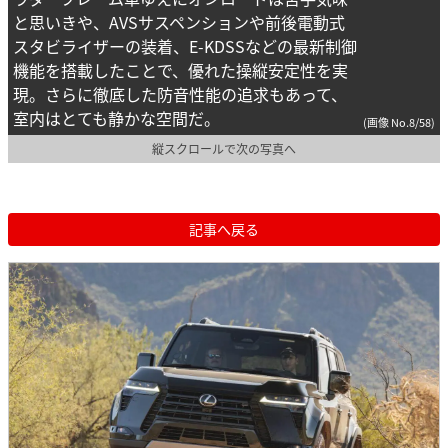
と思いきや、AVSサスペンションや前後電動式
スタビライザーの装着、E-KDSSなどの最新制御
機能を搭載したことで、優れた操縦安定性を実
現。さらに徹底した防音性能の追求もあって、
室内はとても静かな空間だ。
(画像 No.8/58)
縦スクロールで次の写真へ
記事へ戻る