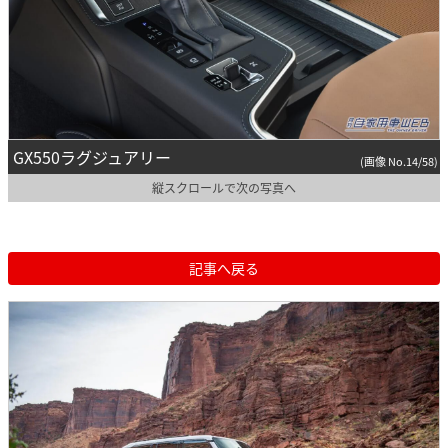
GX550ラグジュアリー
(画像 No.14/58)
縦スクロールで次の写真へ
記事へ戻る