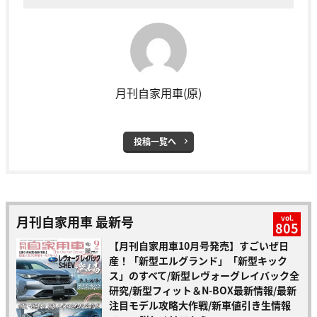
月刊自家用車(原)
投稿一覧へ
月刊自家用車 最新号
vol.
805
【月刊自家用車10月号発売】すごいぜ日
産！「新型エルグランド」「新型キック
ス」のすべて/新型レヴォーグレイバック全
研究/新型フィット＆N-BOX最新情報/最新
注目モデル攻略大作戦/新車値引き生情報