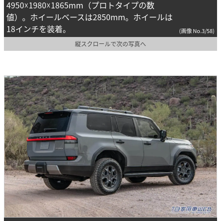
4950☓1980☓1865mm（プロトタイプの数
値）。ホイールベースは2850mm。ホイールは
18インチを装着。
(画像 No.3/58)
縦スクロールで次の写真へ