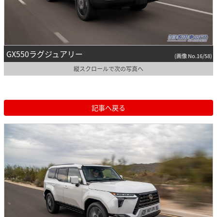
GX550ラグジュアリー
(画像 No.16/58)
縦スクロールで次の写真へ
記事へ戻る