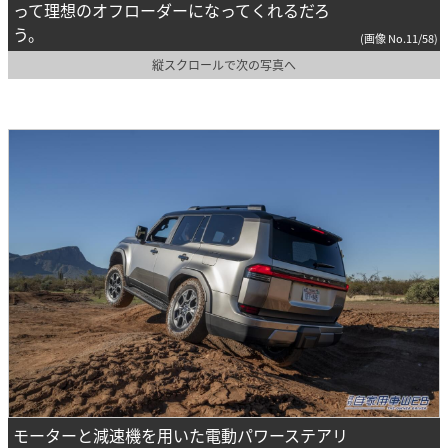
って理想のオフローダーになってくれるだろ
う。
(画像 No.11/58)
縦スクロールで次の写真へ
モーターと減速機を用いた電動パワーステアリ