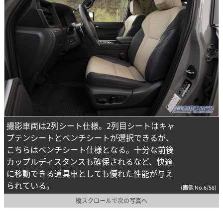
撮影車両は2列シート仕様。2列目シートはキャ
プテンシートとベンチシートが選択できるが、
こちらはベンチシート仕様となる。十分な前後
カップルディスタンスも確保されるなど、快適
に移動できる道具車としても優れた性能が与え
られている。
(画像 No.6/58)
縦スクロールで次の写真へ