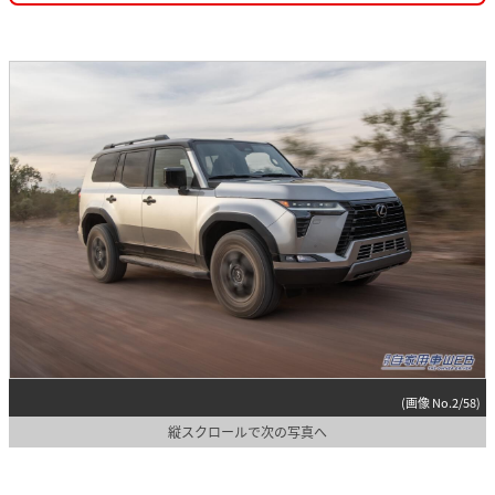
(画像 No.2/58)
縦スクロールで次の写真へ