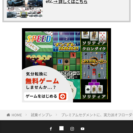
etc.
→ 詳しくはこちら
HOME
試乗インプレ
プレミアムセグメントに、実力派オフローダ