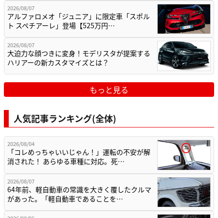
2026/08/07
アルファロメオ「ジュニア」に限定車「スポル
ト スペチアーレ」登場【525万円…
2026/08/07
大迫力な顔つきに変身！モデリスタが提案する
ハリアーの新カスタマイズとは？
もっと見る
人気記事ランキング(全体)
2026/08/04
「コレめっちゃいいじゃん！」運転の不安が解
消された！ あらゆる車種に対応。死…
2026/08/07
64年前、軽自動車の常識を大きく覆したクルマ
があった。「軽自動車であることを…
2026/08/06