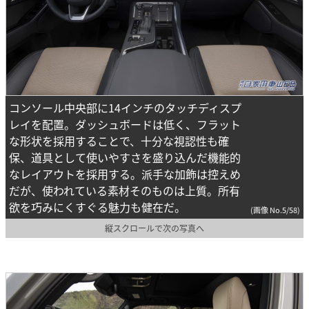
コンソール中央部に14インチのタッチディスプ
レイを配置。ダッシュボードは低く、フラット
な形状を採用することで、十分な視認性も確
保、道具として使いやすさを盛り込んだ機能的
なレイアウトを採用する。派手な加飾は控えめ
だが、使われている素材そのものは上質。所有
欲を巧みにくすぐる魅力も健在だ。
(画像 No.5/58)
縦スクロールで次の写真へ