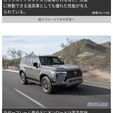
に移動できる道具車としても優れた性能が与え
られている。
(画像 No.7/58)
縦スクロールで次の写真へ
ラダーフレーム車ゆえにオンロードは苦手気味