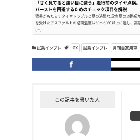
「甘く見てると痛い目に遭う」走行前のタイヤ点検。
バーストを回避するためのチェック項目を解説
猛暑がもたらすタイヤトラブルと夏の過酷な環境 夏の道路環
を受けたアスファルトの路面温度は50〜60℃以上に達し、
[…]
試乗インプレ
GX
試乗インプレ
月刊自家用車
この記事を書いた人