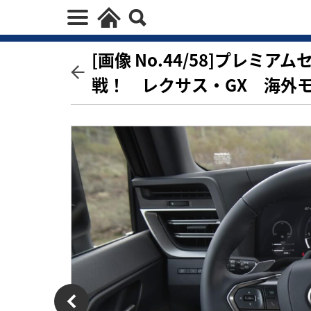
[画像 No.44/58]プレ
戦！ レクサス・GX 海外