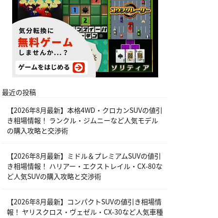
最近の投稿
【2026年8月最新】本格4WD・クロカンSUVの値引
き相場情報！ ランクル・ジムニーなど人気モデル
の購入攻略と交渉術
【2026年8月最新】ミドル＆プレミアムSUVの値引
き相場情報！ ハリアー・エクストレイル・CX-80な
ど人気SUVの購入攻略と交渉術
【2026年8月最新】コンパクトSUVの値引き相場情
報！ ヤリスクロス・ヴェゼル・CX-30など人気車種