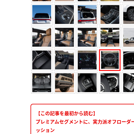
【この記事を最初から読む】
プレミアムセグメントに、実力派オフローダ
ッション