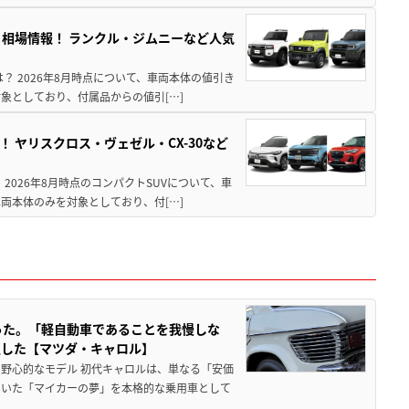
引き相場情報！ ランクル・ジムニーなど人気
は？ 2026年8月時点について、車両本体の値引き
象としており、付属品からの値引[…]
！ ヤリスクロス・ヴェゼル・CX-30など
 2026年8月時点のコンパクトSUVについて、車
両本体のみを対象としており、付[…]
った。「軽自動車であることを我慢しな
生した【マツダ・キャロル】
野心的なモデル 初代キャロルは、単なる「安価
ていた「マイカーの夢」を本格的な乗用車として