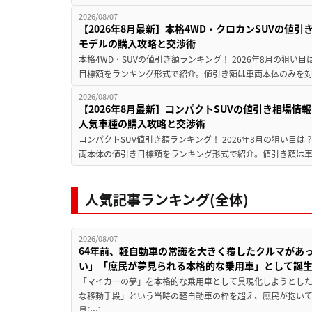
2026/08/07
【2026年8月最新】本格4WD・クロカンSUVの値
モデルの購入攻略と交渉術
本格4WD・SUVの値引き額ランキング！ 2026年8月の狙い目
目標額をランキング形式で紹介。値引き額は車両本体のみを対
2026/08/07
【2026年8月最新】コンパクトSUVの値引き相場情報
人気車種の購入攻略と交渉術
コンパクトSUV値引き額ランキング！ 2026年8月の狙い目は？
両本体の値引き目標額をランキング形式で紹介。値引き額は車
人気記事ランキング(全体)
2026/08/07
64年前、軽自動車の常識を大きく覆したクルマがあ
い」「庶民が夢見られる本格的な乗用車」として誕
「マイカーの夢」を本格的な乗用車として具現化しようとした
な移動手段」という当時の軽自動車の枠を超え、庶民が抱い
具[…]