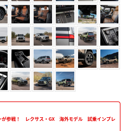
ーが参戦！ レクサス・GX 海外モデル 試乗インプレ