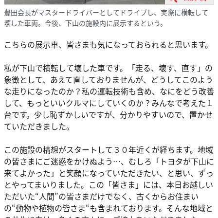
豊田会長がマスタードライバーとしてドライブし、実際に横転して
壊した車両。今後、下山の施設内に展示するという。
こちらの展示車、皆さまも気になっておられると思います。
私が下山で横転して壊した車です。「走る、壊す、直す」の
象徴として、あえて直しておりませんが、どうしてこのよう
な走りになったのか？私の運転技術も含め、なにをどう改善
して、もっといいクルマにしていくのか？みんなで考えた１
台です。少し恥ずかしいですが、分かりやすいので、置かせ
ていただきました。
この施設の構想がスタートして３０年近くが経ちます。地域
の皆さまにご迷惑をかけぬよう…、むしろ「トヨタが下山に
来てよかった」と笑顔になっていただきたい、と思い、ずっ
とやってまいりました。この「皆さま」には、本日お越しい
ただいた“人間”の皆さまだけでなく、古くからお住まい
の“動物や植物の皆さま“も含まれております。そんな地域と