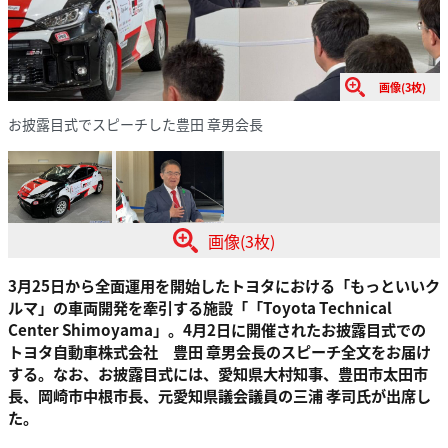
画像(3枚)
お披露目式でスピーチした豊田 章男会長
画像(3枚)
3月25日から全面運用を開始したトヨタにおける「もっといいク
ルマ」の車両開発を牽引する施設「「Toyota Technical
Center Shimoyama」。4月2日に開催されたお披露目式での
トヨタ自動車株式会社 豊田 章男会長のスピーチ全文をお届け
する。なお、お披露目式には、愛知県大村知事、豊田市太田市
長、岡崎市中根市長、元愛知県議会議員の三浦 孝司氏が出席し
た。