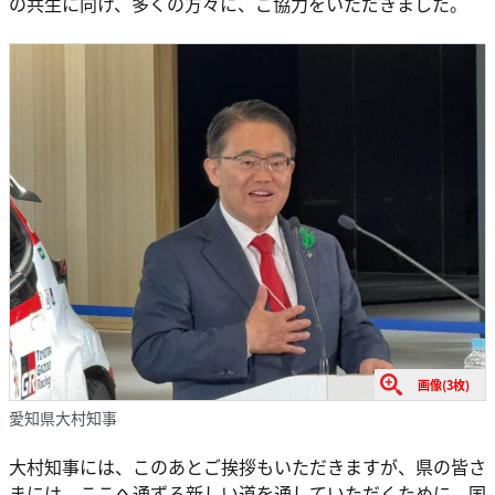
の共生に向け、多くの方々に、ご協力をいただきました。
画像(3枚)
愛知県大村知事
大村知事には、このあとご挨拶もいただきますが、県の皆さ
まには、ここへ通ずる新しい道を通していただくために、国