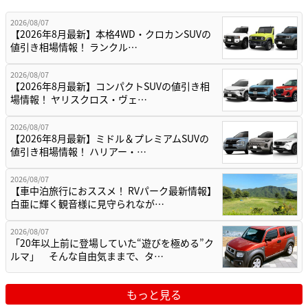
2026/08/07
【2026年8月最新】本格4WD・クロカンSUVの
値引き相場情報！ ランクル…
2026/08/07
【2026年8月最新】コンパクトSUVの値引き相
場情報！ ヤリスクロス・ヴェ…
2026/08/07
【2026年8月最新】ミドル＆プレミアムSUVの
値引き相場情報！ ハリアー・…
2026/08/07
【車中泊旅行におススメ！ RVパーク最新情報】
白亜に輝く観音様に見守られなが…
2026/08/07
「20年以上前に登場していた“遊びを極める”ク
ルマ」 そんな自由気ままで、タ…
もっと見る