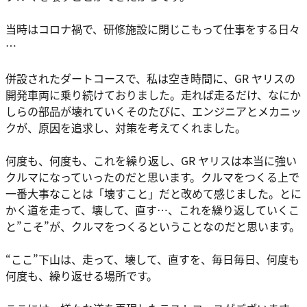
当時はコロナ禍で、研修施設に閉じこもって仕事をする日々
…
併設されたダートコースで、私は空き時間に、GR ヤリスの
開発車両に乗り続けておりました。走れば走るだけ、なにか
しらの部品が壊れていくそのたびに、エンジニアとメカニッ
クが、原因を追求し、対策を考えてくれました。
何度も、何度も、これを繰り返し、GR ヤリスは本当に強い
クルマになっていったのだと思います。クルマをつくる上で
一番大事なことは「壊すこと」だと改めて感じました。とに
かく道を走って、壊して、直す…、これを繰り返していくこ
と”こそ”が、クルマをつくるということなのだと思います。
“ここ”下山は、走って、壊して、直すを、毎日毎日、何度も
何度も、繰り返せる場所です。