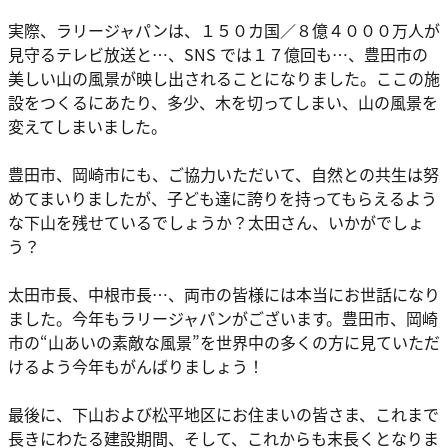
実際、ラリージャパンは、１５０カ国／８億４０００万人が
見守るテレビ放送と…、SNS では１７億回も…、豊田市の
美しい山の風景が映し出されることになりました。ここの施
設をつくるにあたり、多少、木を切ってしまい、山の風景を
変えてしまいました。
豊田市、岡崎市にも、ご協力いただいて、自然との共生は努
めてまいりましたが、子ども達に誇りを持ってもらえるよう
な下山を残せているでしょうか？太田さん、いかがでしょ
う？
太田市長、中根市長…、両市の皆様には本当にお世話になり
ました。今年もラリージャパンがございます。豊田市、岡崎
市の“山あいの素敵な風景”を世界中の多くの方に見ていただ
けるよう今年もがんばりましょう！
最後に、下山および松平地区にお住まいの皆さま、これまで
長きにわたる建設期間、そして、これからも末長くとなりま