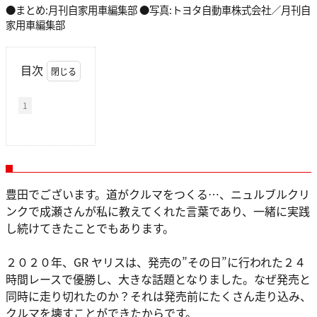
●まとめ:月刊自家用車編集部 ●写真:トヨタ自動車株式会社／月刊自
家用車編集部
目次
1
豊田でございます。道がクルマをつくる…、ニュルブルクリ
ンクで成瀬さんが私に教えてくれた言葉であり、一緒に実践
し続けてきたことでもあります。
２０２０年、GR ヤリスは、発売の”その日”に行われた２４
時間レースで優勝し、大きな話題となりました。なぜ発売と
同時に走り切れたのか？それは発売前にたくさん走り込み、
クルマを壊すことができたからです。