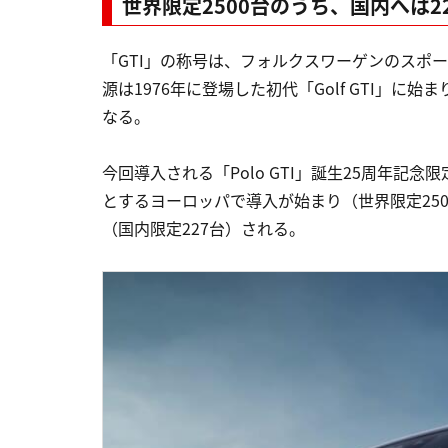
世界限定2500台のうち、国内へは2
「GTI」の称号は、フォルクスワーゲンのスポ
源は1976年に登場した初代「Golf GTI」に始
なる。
今回導入される「Polo GTI」誕生25周年記念限定
とするヨーロッパで導入が始まり（世界限定25
（国内限定227台）される。