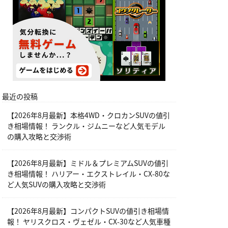
最近の投稿
【2026年8月最新】本格4WD・クロカンSUVの値引
き相場情報！ ランクル・ジムニーなど人気モデル
の購入攻略と交渉術
【2026年8月最新】ミドル＆プレミアムSUVの値引
き相場情報！ ハリアー・エクストレイル・CX-80な
ど人気SUVの購入攻略と交渉術
【2026年8月最新】コンパクトSUVの値引き相場情
報！ ヤリスクロス・ヴェゼル・CX-30など人気車種