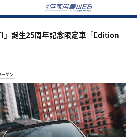
I」誕生25周年記念限定車「Edition
ワーゲン