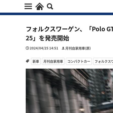
フォルクスワーゲン、「Polo GT
25」を発売開始
2024/04/25 14:51
月刊自家用車(原)
新車
月刊自家用車
コンパクトカー
フォルクス