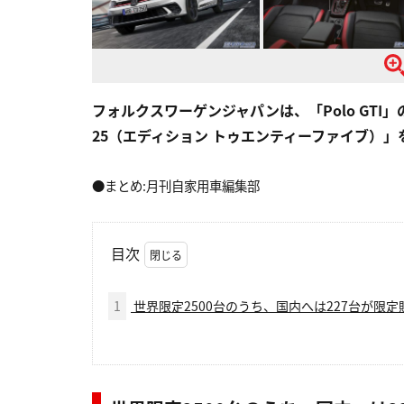
フォルクスワーゲンジャパンは、「Polo GTI」の誕
25（エディション トゥエンティーファイブ）」を
●まとめ:月刊自家用車編集部
目次
1
世界限定2500台のうち、国内へは227台が限定