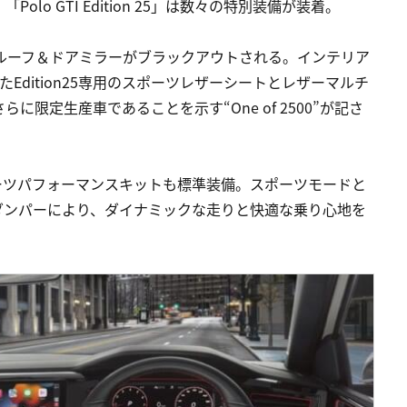
o GTI Edition 25」は数々の特別装備が装着。
ルーフ＆ドアミラーがブラックアウトされる。インテリア
Edition25専用のスポーツレザーシートとレザーマルチ
限定生産車であることを示す“One of 2500”が記さ
ー付スポーツパフォーマンスキットも標準装備。スポーツモードと
ダンパーにより、ダイナミックな走りと快適な乗り心地を