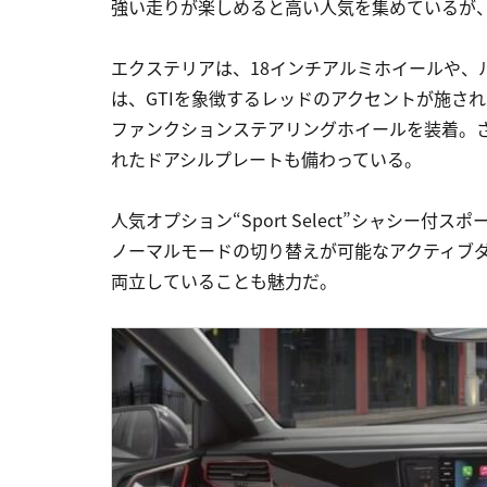
強い走りが楽しめると高い人気を集めているが、「Pol
エクステリアは、18インチアルミホイールや、
は、GTIを象徴するレッドのアクセントが施された
ファンクションステアリングホイールを装着。さらに
れたドアシルプレートも備わっている。
人気オプション“Sport Select”シャシ
ノーマルモードの切り替えが可能なアクティブ
両立していることも魅力だ。