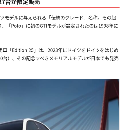
27台が限定販売
ーツモデルに与えられる「伝統のグレード」名称。その起
まり、「Polo」に初のGTIモデルが設定されたのは1998年に
車「Edition 25」は、2023年にドイツをドイツをはじめ
00台）、その記念すべきメモリアルモデルが日本でも発売