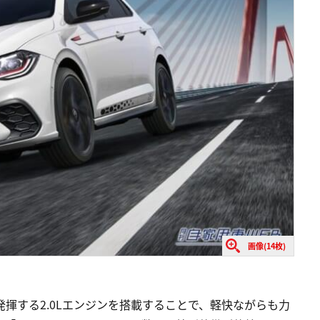
画像(14枚)
wを発揮する2.0Lエンジンを搭載することで、軽快ながらも力