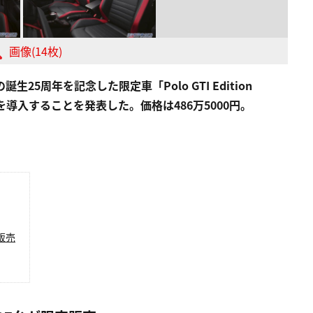
画像(14枚)
生25周年を記念した限定車「Polo GTI Edition
導入することを発表した。価格は486万5000円。
販売