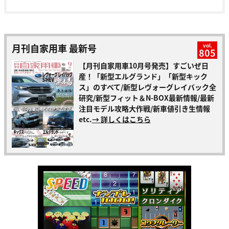
月刊自家用車 最新号
vol.
805
【月刊自家用車10月号発売】すごいぜ日
産！「新型エルグランド」「新型キック
ス」のすべて/新型レヴォーグレイバック全
研究/新型フィット＆N-BOX最新情報/最新
注目モデル攻略大作戦/新車値引き生情報
etc.
→ 詳しくはこちら