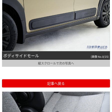
ボディサイドモール
(画像 No.8/15)
縦スクロールで次の写真へ
記事へ戻る