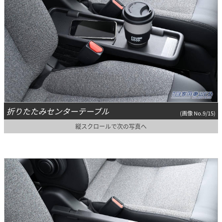
折りたたみセンターテーブル
(画像 No.9/15)
縦スクロールで次の写真へ