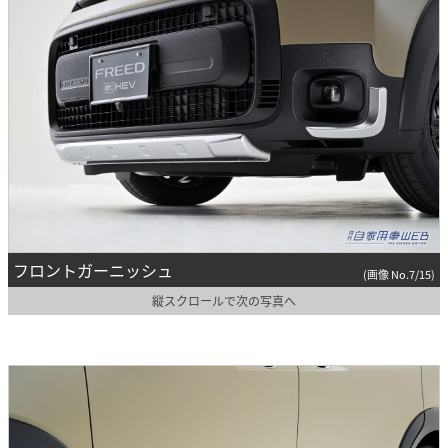
フロントガーニッシュ
(画像 No.7/15)
縦スクロールで次の写真へ