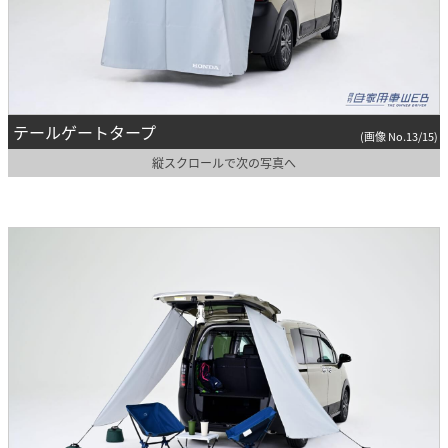
テールゲートタープ
(画像 No.13/15)
縦スクロールで次の写真へ