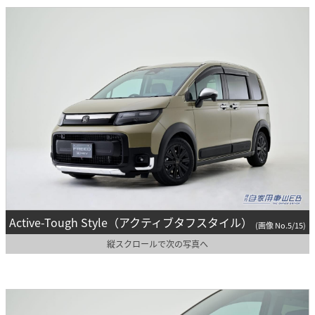
Active-Tough Style（アクティブタフスタイル）
(画像 No.5/15)
縦スクロールで次の写真へ