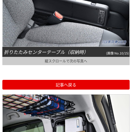
折りたたみセンターテーブル（収納時）
(画像 No.10/15)
縦スクロールで次の写真へ
記事へ戻る