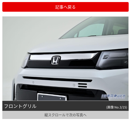
記事へ戻る
フロントグリル
(画像 No.3/15)
縦スクロールで次の写真へ