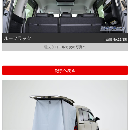
ルーフラック
(画像 No.12/15)
縦スクロールで次の写真へ
記事へ戻る