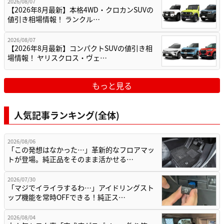
2026/08/07
【2026年8月最新】本格4WD・クロカンSUVの
値引き相場情報！ ランクル…
2026/08/07
【2026年8月最新】コンパクトSUVの値引き相
場情報！ ヤリスクロス・ヴェ…
もっと見る
人気記事ランキング(全体)
2026/08/06
「この発想はなかった…」革新的なフロアマッ
トが登場。純正品をそのまま活かせる…
2026/07/30
「マジでイライラするわ…」アイドリングスト
ップ機能を常時OFFできる！純正ス…
2026/08/04