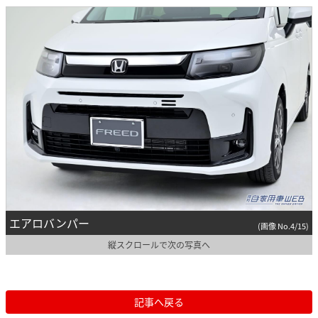
エアロバンパー
(画像 No.4/15)
縦スクロールで次の写真へ
記事へ戻る