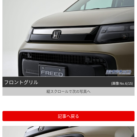
フロントグリル
(画像 No.6/15)
縦スクロールで次の写真へ
記事へ戻る