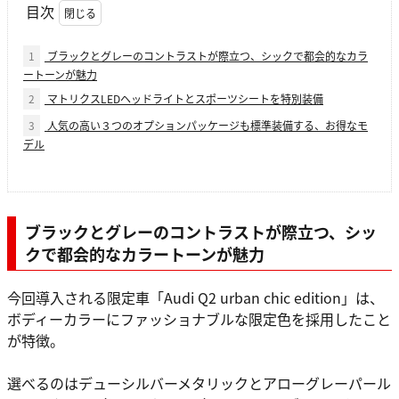
目次
1
ブラックとグレーのコントラストが際立つ、シックで都会的なカラ
ートーンが魅力
2
マトリクスLEDヘッドライトとスポーツシートを特別装備
3
人気の高い３つのオプションパッケージも標準装備する、お得なモ
デル
ブラックとグレーのコントラストが際立つ、シッ
クで都会的なカラートーンが魅力
今回導入される限定車「Audi Q2 urban chic edition」は、
ボディーカラーにファッショナブルな限定色を採用したこと
が特徴。
選べるのはデューシルバーメタリックとアローグレーパール