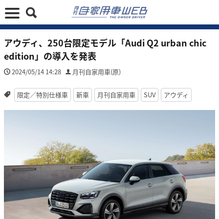
アウディ、250台限定モデル「Audi Q2 urban chic
edition」の導入を発表
2024/05/14 14:28
月刊自家用車(原)
限定／特別仕様車
新車
月刊自家用車
SUV
アウディ