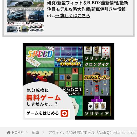
研究/新型フィット＆N-BOX最新情報/最新
注目モデル攻略大作戦/新車値引き生情報
etc.
→ 詳しくはこちら
HOME
新車
アウディ、250台限定モデル「Audi Q2 urban chic e