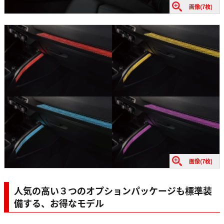
画像(7枚)
画像(7枚)
人気の高い３つのオプションパッケージも標準装
備する、お得なモデル