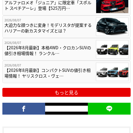
アルファロメオ「ジュニア」に限定車「スポル
ト スペチアーレ」登場【525万円…
2026/08/07
大迫力な顔つきに変身！モデリスタが提案する
ハリアーの新カスタマイズとは？
2026/08/07
【2026年8月最新】本格4WD・クロカンSUVの
値引き相場情報！ ランクル…
2026/08/07
【2026年8月最新】コンパクトSUVの値引き相
場情報！ ヤリスクロス・ヴェ…
もっと見る