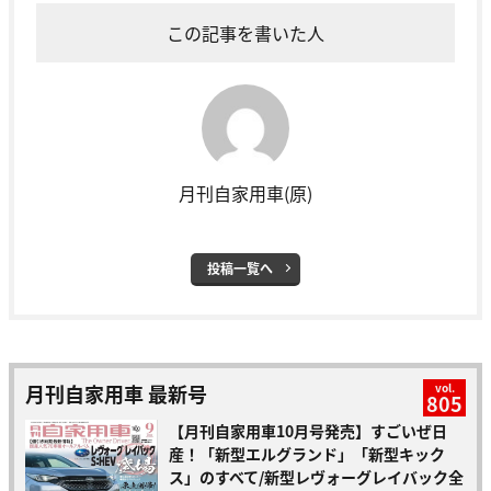
この記事を書いた人
月刊自家用車(原)
投稿一覧へ
月刊自家用車 最新号
vol.
805
【月刊自家用車10月号発売】すごいぜ日
産！「新型エルグランド」「新型キック
ス」のすべて/新型レヴォーグレイバック全