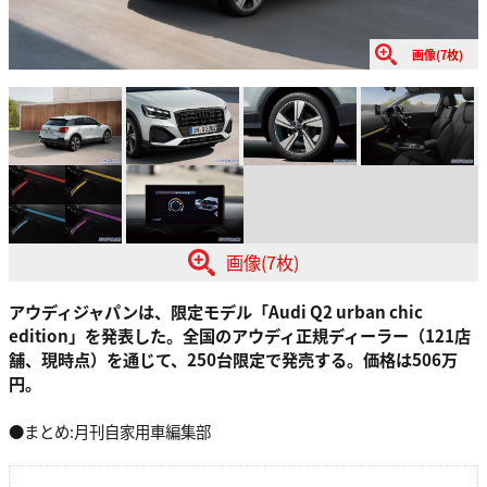
画像(7枚)
画像(7枚)
アウディジャパンは、限定モデル「Audi Q2 urban chic
edition」を発表した。全国のアウディ正規ディーラー（121店
舗、現時点）を通じて、250台限定で発売する。価格は506万
円。
●まとめ:月刊自家用車編集部