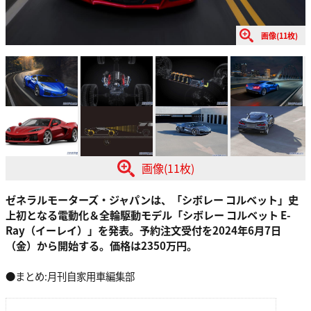
画像(11枚)
画像(11枚)
ゼネラルモーターズ・ジャパンは、「シボレー コルベット」史
上初となる電動化＆全輪駆動モデル「シボレー コルベット E-
Ray（イーレイ）」を発表。予約注文受付を2024年6月7日
（金）から開始する。価格は2350万円。
●まとめ:月刊自家用車編集部