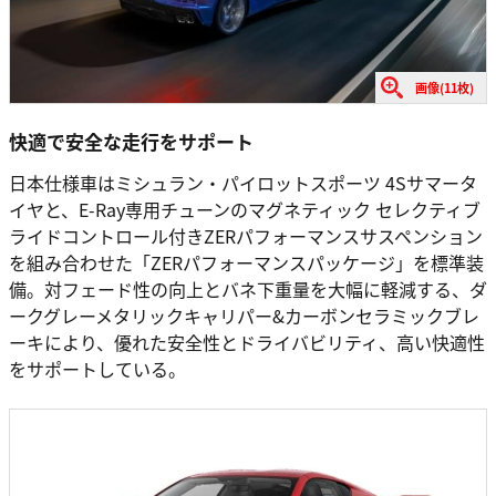
画像(11枚)
快適で安全な走行をサポート
日本仕様車はミシュラン・パイロットスポーツ 4Sサマータ
イヤと、E-Ray専用チューンのマグネティック セレクティブ
ライドコントロール付きZERパフォーマンスサスペンション
を組み合わせた「ZERパフォーマンスパッケージ」を標準装
備。対フェード性の向上とバネ下重量を大幅に軽減する、ダ
ークグレーメタリックキャリパー&カーボンセラミックブレ
ーキにより、優れた安全性とドライバビリティ、高い快適性
をサポートしている。