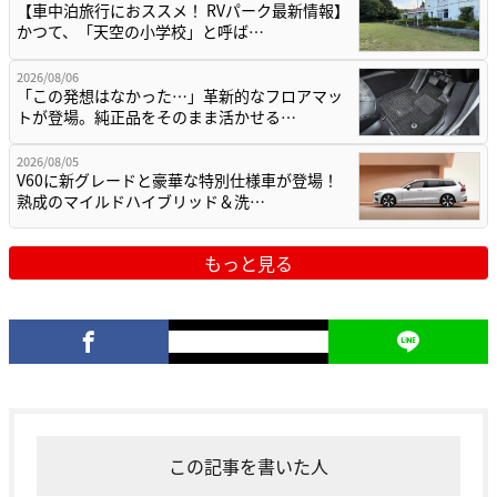
【車中泊旅行におススメ！ RVパーク最新情報】
かつて、「天空の小学校」と呼ば…
2026/08/06
「この発想はなかった…」革新的なフロアマッ
トが登場。純正品をそのまま活かせる…
2026/08/05
V60に新グレードと豪華な特別仕様車が登場！
熟成のマイルドハイブリッド＆洗…
もっと見る
この記事を書いた人