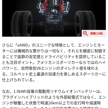
画像(11枚)
さらに「eAWD」のユニークな特徴として、エンジンとモー
ターには機械的な繋がりは一切なく、それらを緻密に制御す
ることで抜群の安定感とドライバビリティを提供しているこ
とも注目ポイント。アメリカンスポーツカーならではのハイ
パワーと、自然吸気V8エンジンのダイレクト感を味わえ
る、コルベット史上最速の加速力を楽しめるスポーツカーに
仕上げられている。
なお、1.9kWh容量の駆動用リチウムイオンバッテリーは、
プラグインハイブリッドのような外部給電式ではなく、エン
ジンが稼働した状態で時速26km以上での走行時や減速時