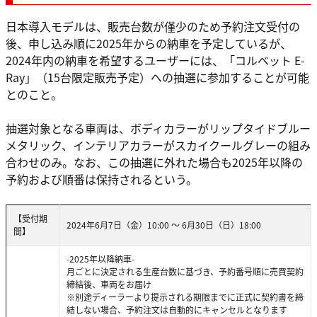
日本導入モデルは、販売台数が僅少のため予約注文受付の
後、申し込み順に2025年からの納車を予定しているが、
2024年内の納車を希望するユーザーには、「コルベット E-
Ray」（15台限定販売予定）への抽選に参加することが可能
とのこと。
抽選対象となる車両は、ボディカラーがリップタイドブルー
メタリック、インテリアカラーがスカイクールグレーの組み
合わせのみ。なお、この抽選に外れた場合も2025年以降の
予約および順番は保持されるという。
【受付期
2024年6月7日（金）10:00 ～ 6月30日（日）18:00
間】
-2025年以降納車-
月ごとに決定される生産台数に基づき、予約番号順に売買契約
締結後、車両をお届け
※別途ディーラーより提示される期限までに正式に契約書を締
結しない場合、予約注文は自動的にキャンセルとなります