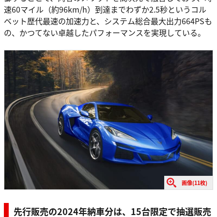
速60マイル（約96km/h）到達までわずか2.5秒というコル
ベット歴代最速の加速力と、システム総合最大出力664PSも
の、かつてない卓越したパフォーマンスを実現している。
画像(11枚)
先行販売の2024年納車分は、15台限定で抽選販売