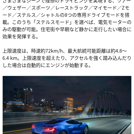
さまざまなシーンで理想のドライビングを実現する、ツアー
／ウェザー／スポーツ／レーストラック／マイモード／Zモ
ード／ステルス／シャトルの8つの専用ドライブモードを搭
載。このうち「ステルスモード」を選べば、電気モーターの
みの駆動が可能。住宅街や早朝など静かに走行したい場合に
効果を発揮する。
上限速度は、時速約72km/h、最大航続可能距離は約4.8～
6.4 km。上限速度を超えたり、アクセルを強く踏み込んだり
した場合は自動的にエンジンが始動する。