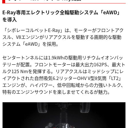
E-Ray専用エレクトリック全輪駆動システム「eAWD」
を導入
「シボレーコルベットE-Ray」は、モーターがフロントアク
スル、V8エンジンがリアアクスルを駆動する画期的な駆動
システム「eAWD」を採用。
センタートンネルには1.9kWhの駆動用リチウムイオンバッ
テリーが配置。フロントモーターは最大出力162PS、最大ト
ルク125 Nmを発揮する。リアアクスルはミッドシップにレ
イアウトされた自然吸気6.2リッターOHV V型8気筒「LT2」
エンジンが、ハイパワー、低中回転域からの力強いトルク、
特有のエンジンサウンドを楽しませてくれるが魅力。