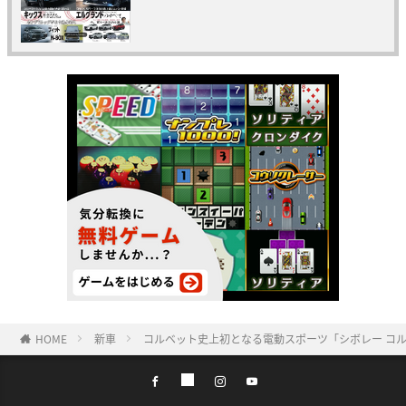
HOME
新車
コルベット史上初となる電動スポーツ「シボレー コルベ