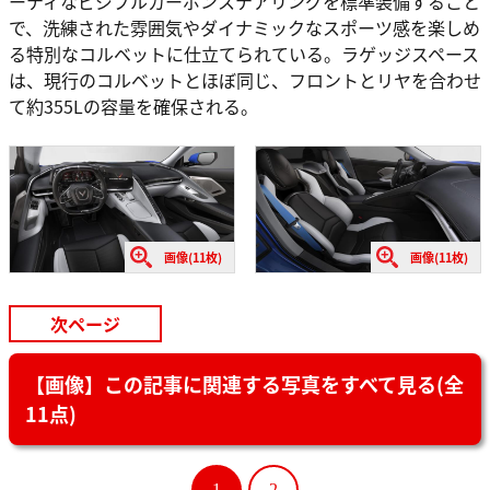
ーティなビジブルカーボンステアリングを標準装備すること
で、洗練された雰囲気やダイナミックなスポーツ感を楽しめ
る特別なコルベットに仕立てられている。ラゲッジスペース
は、現行のコルベットとほぼ同じ、フロントとリヤを合わせ
て約355Lの容量を確保される。
画像(11枚)
画像(11枚)
次ページ
【画像】この記事に関連する写真をすべて見る(全
11点)
1
2