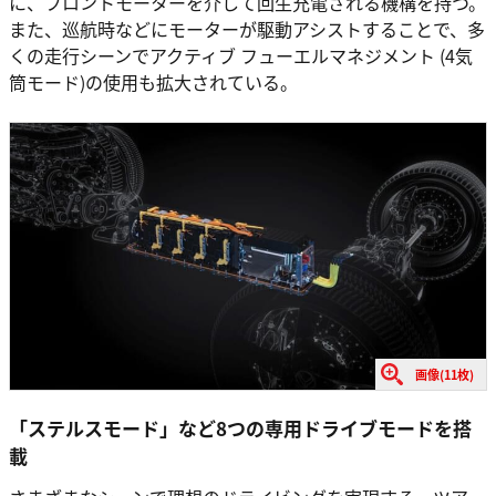
に、フロントモーターを介して回生充電される機構を持つ。
また、巡航時などにモーターが駆動アシストすることで、多
くの走行シーンでアクティブ フューエルマネジメント (4気
筒モード)の使用も拡大されている。
画像(11枚)
「ステルスモード」など8つの専用ドライブモードを搭
載