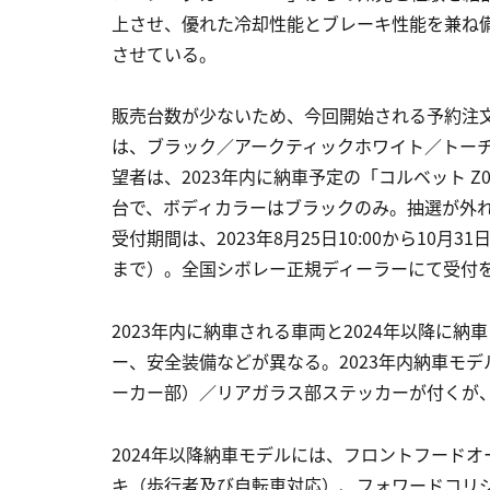
上させ、優れた冷却性能とブレーキ性能を兼ね
させている。
販売台数が少ないため、今回開始される予約注文
は、ブラック／アークティックホワイト／トー
望者は、2023年内に納車予定の「コルベット 
台で、ボディカラーはブラックのみ。抽選が外れ
受付期間は、2023年8月25日10:00から10月31
まで）。全国シボレー正規ディーラーにて受付
2023年内に納車される車両と2024年以降に
ー、安全装備などが異なる。2023年内納車モ
ーカー部）／リアガラス部ステッカーが付くが、
2024年以降納車モデルには、フロントフード
キ（歩行者及び自転車対応）、フォワードコリ