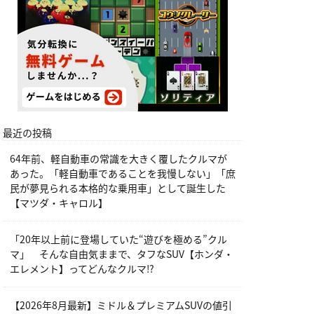
最近の投稿
64年前、軽自動車の常識を大きく覆したクルマが
あった。「軽自動車であることを我慢しない」「庶
民が夢見られる本格的な乗用車」として誕生した
【マツダ・キャロル】
「20年以上前に登場していた“遊びを極める”クル
マ」 そんな自由気ままで、タフなSUV【ホンダ・
エレメント】ってどんなクルマ⁉︎
【2026年8月最新】ミドル＆プレミアムSUVの値引