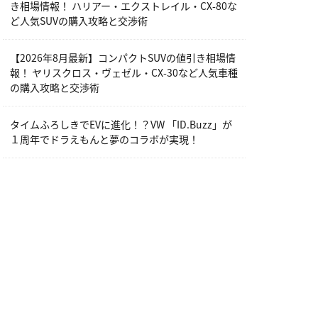
き相場情報！ ハリアー・エクストレイル・CX-80な
ど人気SUVの購入攻略と交渉術
【2026年8月最新】コンパクトSUVの値引き相場情
報！ ヤリスクロス・ヴェゼル・CX-30など人気車種
の購入攻略と交渉術
タイムふろしきでEVに進化！？VW 「ID.Buzz」が
１周年でドラえもんと夢のコラボが実現！