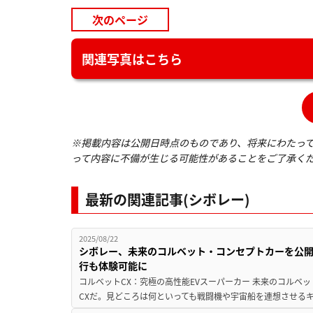
次のページ
関連写真はこちら
※掲載内容は公開日時点のものであり、将来にわたっ
って内容に不備が生じる可能性があることをご了承く
最新の関連記事(シボレー)
2025/08/22
シボレー、未来のコルベット・コンセプトカーを公開
行も体験可能に
コルベットCX：究極の高性能EVスーパーカー 未来のコルベ
CXだ。見どころは何といっても戦闘機や宇宙船を連想させるキ