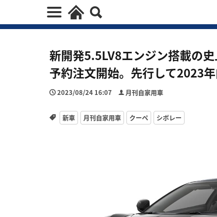
新開発5.5LV8エンジン搭載の
予約注文開始。先行して2023
2023/08/24 16:07
月刊自家用車
新車
月刊自家用車
クーペ
シボレー