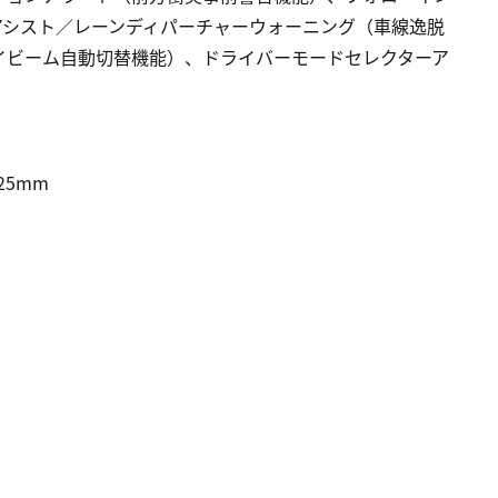
アシスト／レーンディパーチャーウォーニング（車線逸脱
イビーム自動切替機能）、ドライバーモードセレクターア
25mm