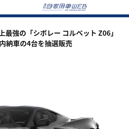
史上最強の「シボレー コルベット Z06」
年内納車の4台を抽選販売