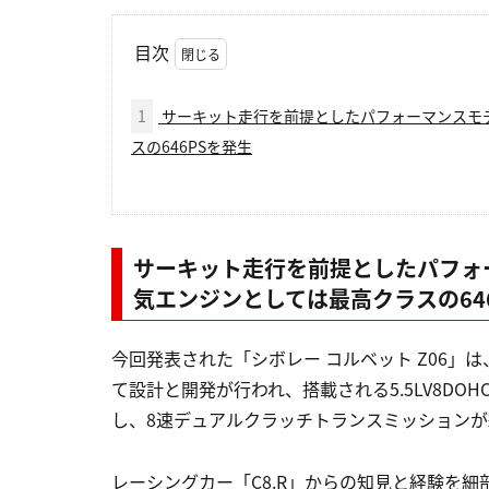
目次
1
サーキット走行を前提としたパフォーマンスモ
スの646PSを発生
サーキット走行を前提としたパフォ
気エンジンとしては最高クラスの64
今回発表された「シボレー コルベット Z06
て設計と開発が行われ、搭載される5.5LV8DOH
し、8速デュアルクラッチトランスミッション
レーシングカー「C8.R」からの知見と経験を