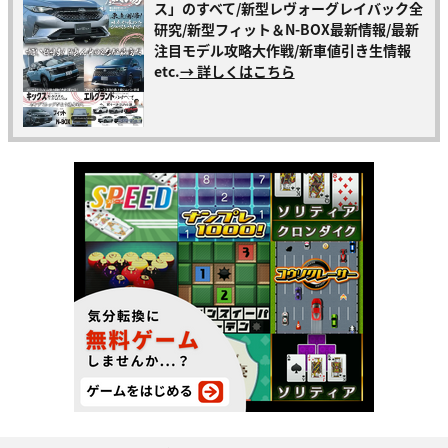
ス」のすべて/新型レヴォーグレイバック全
研究/新型フィット＆N-BOX最新情報/最新
注目モデル攻略大作戦/新車値引き生情報
etc.
→ 詳しくはこちら