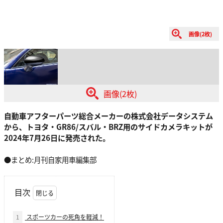
画像(2枚)
画像(2枚)
自動車アフターパーツ総合メーカーの株式会社データシステム
から、トヨタ・GR86/スバル・BRZ用のサイドカメラキットが
2024年7月26日に発売された。
●まとめ:月刊自家用車編集部
目次
1
スポーツカーの死角を軽減！