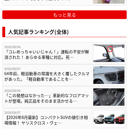
もっと見る
人気記事ランキング(全体)
2026/08/04
「コレめっちゃいいじゃん！」運転の不安が解
消された！ あらゆる車種に対応。死…
2026/08/07
64年前、軽自動車の常識を大きく覆したクルマ
があった。「軽自動車であることを…
2026/08/06
「この発想はなかった…」革新的なフロアマッ
トが登場。純正品をそのまま活かせる…
2026/08/07
【2026年8月最新】コンパクトSUVの値引き相
場情報！ ヤリスクロス・ヴェ…