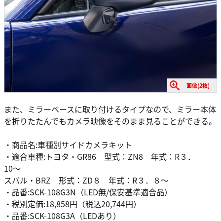
画像(2枚)
また、ミラーベースに取り付けるタイプなので、ミラー本体
を折りたたんでもカメラ映像をそのまま見ることができる。
・商品名:車種別サイドカメラキット
・適合車種:トヨタ・GR86 型式：ZN8 年式：R３．
10〜
スバル・BRZ 形式：ZD８ 年式：R３．８〜
・品番:SCK-108G3N（LED無/保安基準適合品）
・税別定価:18,858円（税込20,744円）
・品番:SCK-108G3A（LEDあり）