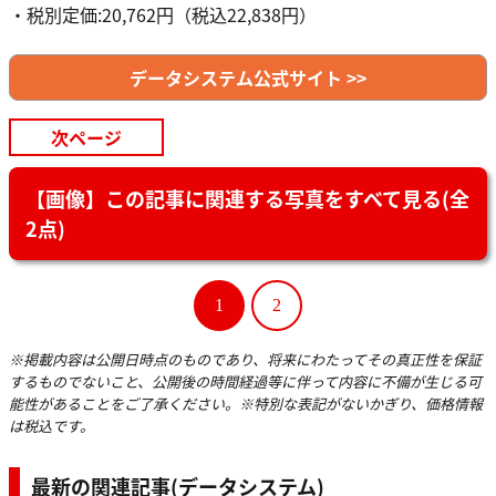
・税別定価:20,762円（税込22,838円）
データシステム公式サイト >>
次ページ
【画像】この記事に関連する写真をすべて見る(全
2点)
1
2
※掲載内容は公開日時点のものであり、将来にわたってその真正性を保証
するものでないこと、公開後の時間経過等に伴って内容に不備が生じる可
能性があることをご了承ください。※特別な表記がないかぎり、価格情報
は税込です。
最新の関連記事(データシステム)