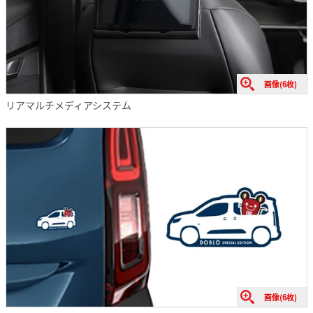
画像(6枚)
リアマルチメディアシステム
画像(6枚)