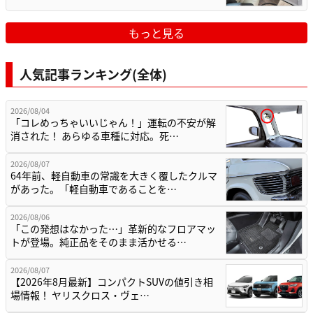
もっと見る
人気記事ランキング(全体)
2026/08/04
「コレめっちゃいいじゃん！」運転の不安が解
消された！ あらゆる車種に対応。死…
2026/08/07
64年前、軽自動車の常識を大きく覆したクルマ
があった。「軽自動車であることを…
2026/08/06
「この発想はなかった…」革新的なフロアマッ
トが登場。純正品をそのまま活かせる…
2026/08/07
【2026年8月最新】コンパクトSUVの値引き相
場情報！ ヤリスクロス・ヴェ…