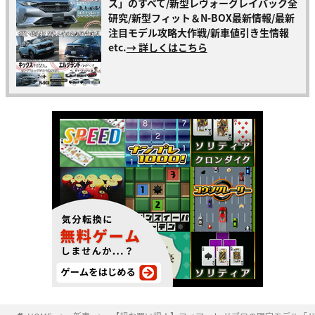
ス」のすべて/新型レヴォーグレイバック全
研究/新型フィット＆N-BOX最新情報/最新
注目モデル攻略大作戦/新車値引き生情報
etc.
→ 詳しくはこちら