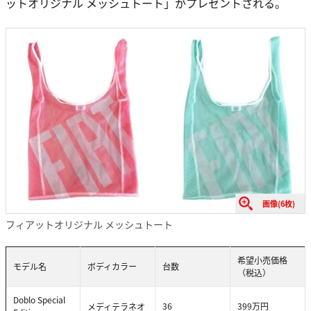
ットオリジナル メッシュトート」がプレゼントされる。
画像(6枚)
フィアットオリジナル メッシュトート
希望小売価格
モデル名
ボディカラー
台数
（税込）
Doblo Special
36
399万円
メディテラネオ