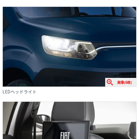
画像(6枚)
LEDヘッドライト