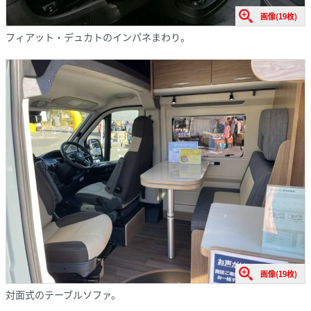
画像(19枚)
フィアット・デュカトのインパネまわり。
画像(19枚)
対面式のテーブルソファ。