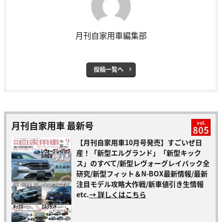
月刊自家用車編集部
投稿一覧へ
月刊自家用車 最新号
vol.
805
【月刊自家用車10月号発売】すごいぜ日
産！「新型エルグランド」「新型キック
ス」のすべて/新型レヴォーグレイバック全
研究/新型フィット＆N-BOX最新情報/最新
注目モデル攻略大作戦/新車値引き生情報
etc.
→ 詳しくはこちら