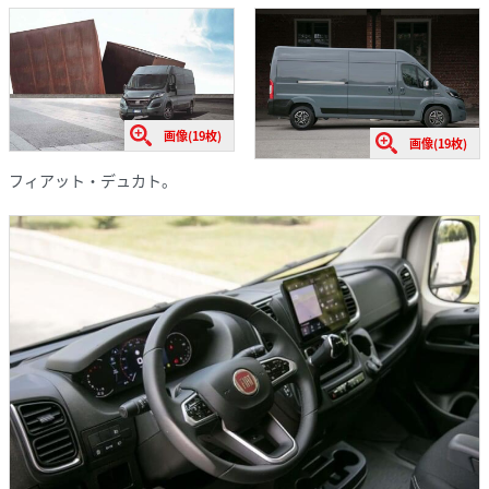
画像(19枚)
画像(19枚)
フィアット・デュカト。