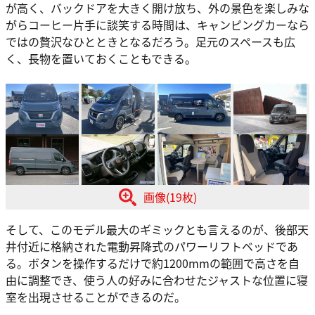
が高く、バックドアを大きく開け放ち、外の景色を楽しみな
がらコーヒー片手に談笑する時間は、キャンピングカーなら
ではの贅沢なひとときとなるだろう。足元のスペースも広
く、長物を置いておくこともできる。
画像(19枚)
そして、このモデル最大のギミックとも言えるのが、後部天
井付近に格納された電動昇降式のパワーリフトベッドであ
る。ボタンを操作するだけで約1200mmの範囲で高さを自
由に調整でき、使う人の好みに合わせたジャストな位置に寝
室を出現させることができるのだ。