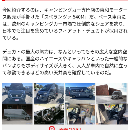
今回紹介するのは、キャンピングカー専門店の東和モーター
ス販売が手掛けた「スペランツァ 540M」だ。ベース車両に
は、欧州のキャンピングカー市場で圧倒的なシェアを誇り、
日本でも注目を集めているフィアット・デュカトが採用され
ている。
デュカトの最大の魅力は、なんといってもその広大な室内空
間にある。国産のハイエースやキャラバンといった一般的な
バンよりもボディサイズが大きく、大人が車内で自然に立っ
て移動できるほどの高い天井高を確保しているのだ。
画像(19枚)