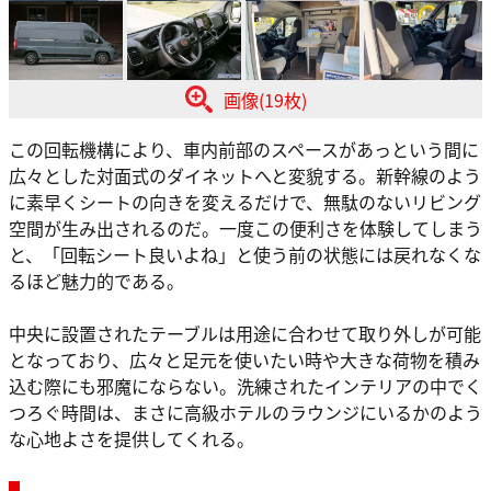
画像(19枚)
この回転機構により、車内前部のスペースがあっという間に
広々とした対面式のダイネットへと変貌する。新幹線のよう
に素早くシートの向きを変えるだけで、無駄のないリビング
空間が生み出されるのだ。一度この便利さを体験してしまう
と、「回転シート良いよね」と使う前の状態には戻れなくな
るほど魅力的である。
中央に設置されたテーブルは用途に合わせて取り外しが可能
となっており、広々と足元を使いたい時や大きな荷物を積み
込む際にも邪魔にならない。洗練されたインテリアの中でく
つろぐ時間は、まさに高級ホテルのラウンジにいるかのよう
な心地よさを提供してくれる。