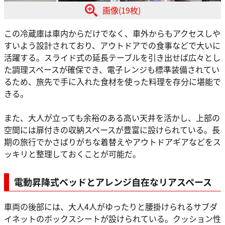
画像(19枚)
この冷蔵庫は車内からだけでなく、車外からもアクセスしや
すいよう設計されており、アウトドアでの食事などで大いに
活躍する。スライド式の延長テーブルを引き出せば広々とし
た調理スペースが確保でき、電子レンジも標準装備されてい
るため、旅先で手に入れた食材を使った料理を存分に堪能で
きる。
また、大人が立っても余裕のある高い天井を活かし、上部の
空間には扉付きの収納スペースが豊富に設けられている。長
期の旅行でかさばりがちな着替えやアウトドアギアなどをス
ッキリと整理しておくことが可能だ。
電動昇降式ベッドとアレンジ自在なリアスペース
車両の後部には、大人4人がゆったりと腰掛けられるサブダ
イネットのボックスシートが設けられている。クッション性