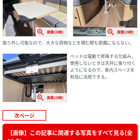
画像(19枚)
画像(19枚)
取り外し可能なので、大きな荷物などを積む際も邪魔にならない。
ベッドは電動で昇降する仕組み。
使用しないときは天井に張り付く
ようになるので、車内スペースを
有効に活用できる。
画像(19枚)
次ページ
【画像】この記事に関連する写真をすべて見る(全