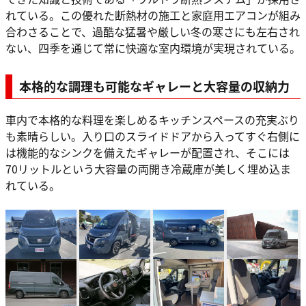
れている。この優れた断熱材の施工と家庭用エアコンが組み
合わさることで、過酷な猛暑や厳しい冬の寒さにも左右され
ない、四季を通じて常に快適な室内環境が実現されている。
本格的な調理も可能なギャレーと大容量の収納力
車内で本格的な料理を楽しめるキッチンスペースの充実ぶり
も素晴らしい。入り口のスライドドアから入ってすぐ右側に
は機能的なシンクを備えたギャレーが配置され、そこには
70リットルという大容量の両開き冷蔵庫が美しく埋め込ま
れている。