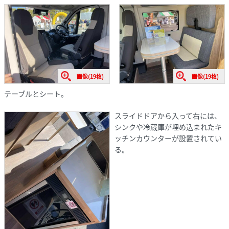
画像(19枚)
画像(19枚)
テーブルとシート。
スライドドアから入って右には、
シンクや冷蔵庫が埋め込まれたキ
ッチンカウンターが設置されてい
る。