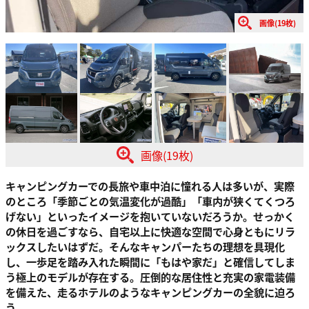
画像(19枚)
画像(19枚)
キャンピングカーでの長旅や車中泊に憧れる人は多いが、実際
のところ「季節ごとの気温変化が過酷」「車内が狭くてくつろ
げない」といったイメージを抱いていないだろうか。せっかく
の休日を過ごすなら、自宅以上に快適な空間で心身ともにリラ
ックスしたいはずだ。そんなキャンパーたちの理想を具現化
し、一歩足を踏み入れた瞬間に「もはや家だ」と確信してしま
う極上のモデルが存在する。圧倒的な居住性と充実の家電装備
を備えた、走るホテルのようなキャンピングカーの全貌に迫ろ
う。