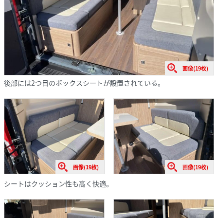
画像(19枚)
後部には2つ目のボックスシートが設置されている。
画像(19枚)
画像(19枚)
シートはクッション性も高く快適。