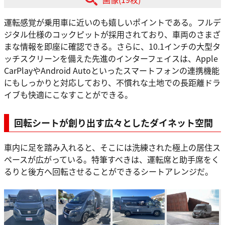
運転感覚が乗用車に近いのも嬉しいポイントである。フルデ
ジタル仕様のコックピットが採用されており、車両のさまざ
まな情報を即座に確認できる。さらに、10.1インチの大型タ
ッチスクリーンを備えた先進のインターフェイスは、Apple
CarPlayやAndroid Autoといったスマートフォンの連携機能
にもしっかりと対応しており、不慣れな土地での長距離ドラ
イブも快適にこなすことができる。
回転シートが創り出す広々としたダイネット空間
車内に足を踏み入れると、そこには洗練された極上の居住ス
ペースが広がっている。特筆すべきは、運転席と助手席をく
るりと後方へ回転させることができるシートアレンジだ。