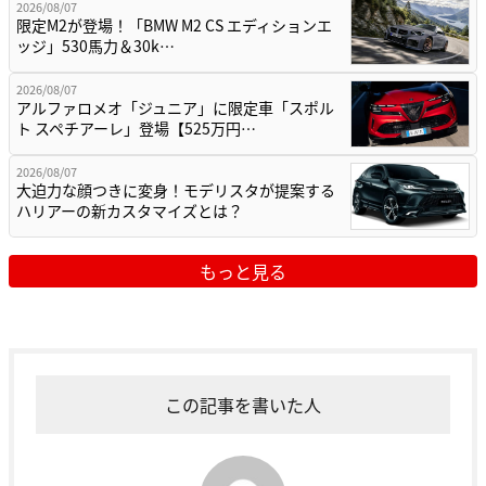
2026/08/07
限定M2が登場！「BMW M2 CS エディションエ
ッジ」530馬力＆30k…
2026/08/07
アルファロメオ「ジュニア」に限定車「スポル
ト スペチアーレ」登場【525万円…
2026/08/07
大迫力な顔つきに変身！モデリスタが提案する
ハリアーの新カスタマイズとは？
もっと見る
この記事を書いた人