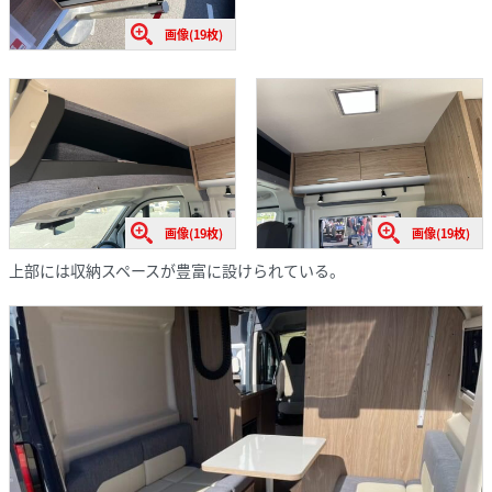
画像(19枚)
画像(19枚)
画像(19枚)
上部には収納スペースが豊富に設けられている。