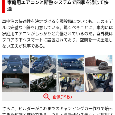
家庭用エアコンと断熱システムで四季を通じて快
適
車中泊の快適性を決定づける空調設備についても、このモデ
ルは完璧な回答を用意している。驚くべきことに、車内には
家庭用エアコンがしっかりと完備されているのだ。室外機は
フロアの下へスマートに設置されており、空間を一切圧迫し
ない工夫が見事である。
画像(19枚)
さらに、ビルダーがこれまでのキャンピングカー作りで培っ
てきた知識と技術である「ウルトラ断熱システム」が採用さ