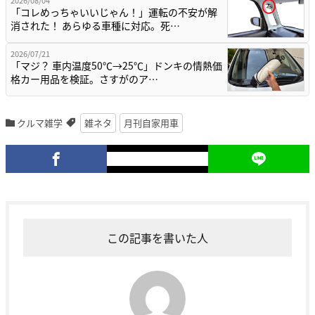
2026/08/04
「コレめっちゃいいじゃん！」運転の不安が解
消された！ あらゆる車種に対応。死…
2026/07/21
「マジ？ 車内温度50℃→25℃」ドンキの情熱価
格カー用品を検証。さすがのア…
クルマ雑学
雑ネタ
月刊自家用車
この記事を書いた人