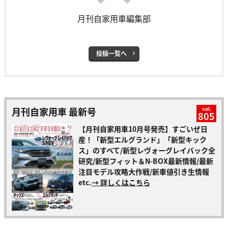
月刊自家用車編集部
投稿一覧へ
月刊自家用車 最新号
vol.
805
【月刊自家用車10月号発売】すごいぜ日
産！「新型エルグランド」「新型キック
ス」のすべて/新型レヴォーグレイバック全
研究/新型フィット＆N-BOX最新情報/最新
注目モデル攻略大作戦/新車値引き生情報
etc.
→ 詳しくはこちら