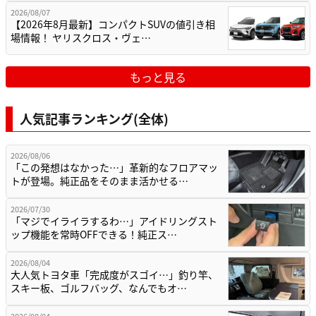
2026/08/07
【2026年8月最新】コンパクトSUVの値引き相
場情報！ ヤリスクロス・ヴェ…
もっと見る
人気記事ランキング(全体)
2026/08/06
「この発想はなかった…」革新的なフロアマッ
トが登場。純正品をそのまま活かせる…
2026/07/30
「マジでイライラするわ…」アイドリングスト
ップ機能を常時OFFできる！純正ス…
2026/08/04
大人気トヨタ車「完成度がスゴイ…」釣り竿、
スキー板、ゴルフバッグ、なんでもオ…