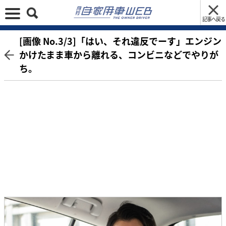
記事へ戻る
[画像 No.3/3]「はい、それ違反でーす」エンジン
かけたまま車から離れる、コンビニなどでやりが
ち。