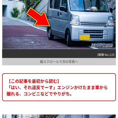
(画像 No.1/3)
縦スクロールで次の写真へ
【この記事を最初から読む】
「はい、それ違反でーす」エンジンかけたまま車から
離れる、コンビニなどでやりがち。