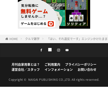
HOME
クルマ雑学
「はい、それ違反でーす」エンジンかけたまま
月刊自家用車とは？
ご利用案内
プライバシーポリシー
運営会社／スタッフ
インフォメーション
お問い合わせ
Copyright ©
NAIGAI PUBLISHING CO.,LTD.
All rights reserved.