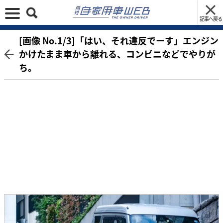
記事へ戻る
[画像 No.1/3]「はい、それ違反でーす」エンジン
かけたまま車から離れる、コンビニなどでやりが
ち。