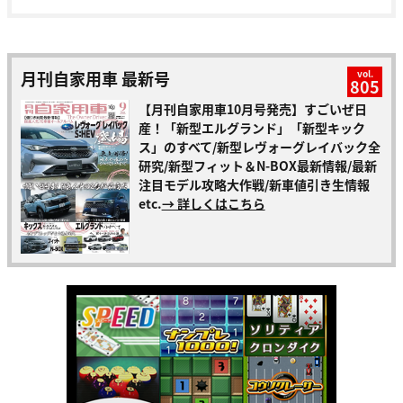
月刊自家用車 最新号
vol.
805
【月刊自家用車10月号発売】すごいぜ日
産！「新型エルグランド」「新型キック
ス」のすべて/新型レヴォーグレイバック全
研究/新型フィット＆N-BOX最新情報/最新
注目モデル攻略大作戦/新車値引き生情報
etc.
→ 詳しくはこちら