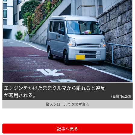
エンジンをかけたままクルマから離れると違反
が適用される。
(画像 No.2/3)
縦スクロールで次の写真へ
記事へ戻る