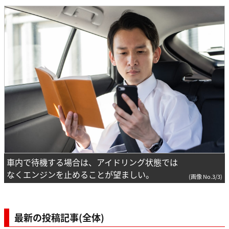
車内で待機する場合は、アイドリング状態では
なくエンジンを止めることが望ましい。
(画像 No.3/3)
最新の投稿記事(全体)