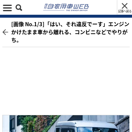
記事へ戻る
[画像 No.1/3]「はい、それ違反でーす」エンジン
かけたまま車から離れる、コンビニなどでやりが
ち。