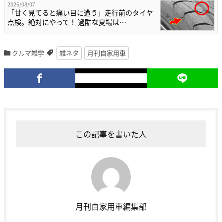
2026/08/07
「甘く見てると痛い目に遭う」走行前のタイヤ
点検。絶対にやって！ 過酷な夏場は…
クルマ雑学
雑ネタ
月刊自家用車
この記事を書いた人
月刊自家用車編集部