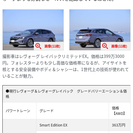
画像(11枚)
画像(11枚)
撮影車はレヴォーグ レイバックリミテッドEX。価格は399万3000
円。フォレスターよりも少し高価な価格帯になるが、アイサイトを
核とする安全装備やボディ＆シャシーは、1世代上の技術が使われて
いることが魅力。
●現行レヴォーグ＆レヴォーグレイバック グレードバリーエーション＆価
格
価格
パワートレーン
グレード
【AWD】
Smart Edition EX
363万円