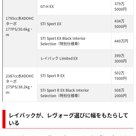
379万
GT-H EX
5000円
1795cc水4DOHC
434万
ターボ
STI Sport EX
5000円
177PS/30.6kg・
m
STI Sport EX Black Interior
440万円
Selection（特別仕様車）
399万
レイバック Limited EX
3000円
502万
STI Sport R EX
2387cc水4DOHC
7000円
ターボ
275PS/38.2kg・
STI Sport R EX Black Interior
508万
ｍ
Selection（特別仕様車）
2000円
レイバックが、レヴォーグ選びに幅をもたらして
いる