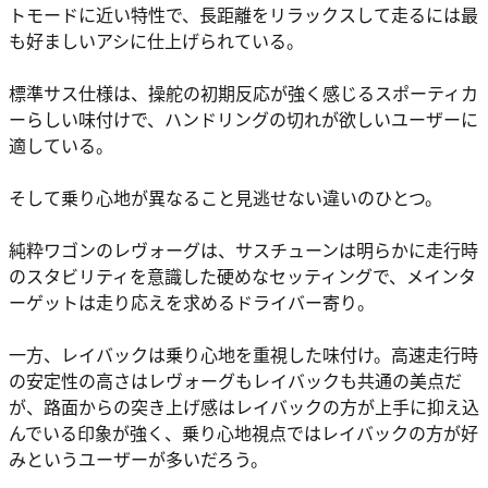
トモードに近い特性で、長距離をリラックスして走るには最
も好ましいアシに仕上げられている。
標準サス仕様は、操舵の初期反応が強く感じるスポーティカ
ーらしい味付けで、ハンドリングの切れが欲しいユーザーに
適している。
そして乗り心地が異なること見逃せない違いのひとつ。
純粋ワゴンのレヴォーグは、サスチューンは明らかに走行時
のスタビリティを意識した硬めなセッティングで、メインタ
ーゲットは走り応えを求めるドライバー寄り。
一方、レイバックは乗り心地を重視した味付け。高速走行時
の安定性の高さはレヴォーグもレイバックも共通の美点だ
が、路面からの突き上げ感はレイバックの方が上手に抑え込
んでいる印象が強く、乗り心地視点ではレイバックの方が好
みというユーザーが多いだろう。