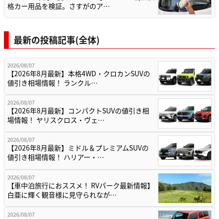
格カー用品を検証。さすがのア…
最新の投稿記事(全体)
2026/08/07
【2026年8月最新】本格4WD・クロカンSUVの
値引き相場情報！ ランクル…
2026/08/07
【2026年8月最新】コンパクトSUVの値引き相
場情報！ ヤリスクロス・ヴェ…
2026/08/07
【2026年8月最新】ミドル＆プレミアムSUVの
値引き相場情報！ ハリアー・…
2026/08/07
【車中泊旅行におススメ！ RVパーク最新情報】
白亜に輝く観音様に見守られなが…
2026/08/07