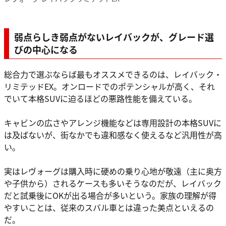
弱点らしき弱点がないレイバックが、グレード選
びの中心になる
総合力で選ぶならば最もオススメできるのは、レイバック・
リミテッドEX。オンロードでのポテンシャルが高く、それ
でいて本格SUVに迫るほどの悪路性能を備えている。
キャビンの広さやアレンジ機能などは専用設計の本格SUVに
は及ばないが、街なかでも違和感なく使えるなど汎用性が高
い。
実はレヴォーグは購入時に硬めの乗り心地が敬遠（主に奥方
や子供から）されるケースも多いそうなのだが、レイバック
だと試乗後にOKが出る場合が多いという。家族の理解が得
やすいことは、従来のスバル車とは違った美点といえるの
だ。