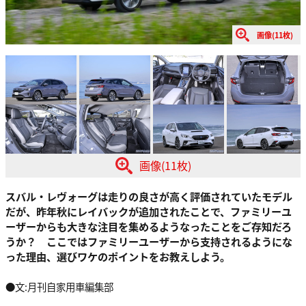
画像(11枚)
画像(11枚)
スバル・レヴォーグは走りの良さが高く評価されていたモデル
だが、昨年秋にレイバックが追加されたことで、ファミリーユ
ーザーからも大きな注目を集めるようなったことをご存知だろ
うか？ ここではファミリーユーザーから支持されるようにな
った理由、選びワケのポイントをお教えしよう。
●文:月刊自家用車編集部