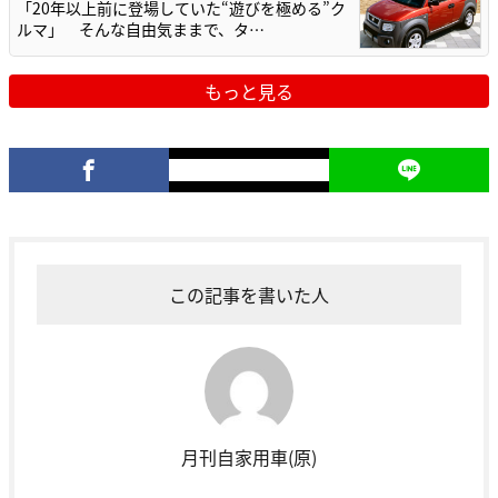
「20年以上前に登場していた“遊びを極める”ク
ルマ」 そんな自由気ままで、タ…
もっと見る
この記事を書いた人
月刊自家用車(原)