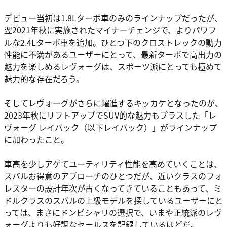
デビュー当初は1.8Lターボ車のみのラインナップだったが、
翌2021年秋に実施されたマイナーチェンジで、よりパワフ
ルな2.4Lターボ車を追加。ひとつ下のクロストレックの動力
性能に不満があるユーザーにとって、最新ターボで高出力の
魅力を楽しめるレヴォーグは、スポーツ派にとっても極めて
魅力的な存在だろう。
そしてレヴォーグがさらに躍進するキッカケとなったのが、
2023年秋にリフトアップでSUV的な魅力もプラスした「レ
ヴォーグ レイバック（以下レイバック）」がラインナップ
に加わったこと。
車高を少しアゲてユーティリティ性能を高めていくことは、
スバルお得意のアプローチのひとつだが、近いクラスのフォ
レスターの設計年次が古くなってきていることもあって、ミ
ドルクラスのスバルの上級モデルを探しているユーザーにと
っては、まさにドンピシャリの選択で、いまや正統派のレヴ
ォーグよりも好調なセールスを記録しているほどだ。