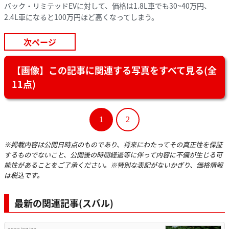
バック・リミテッドEVに対して、価格は1.8L車でも30~40万円、
2.4L車になると100万円ほど高くなってしまう。
次ページ
【画像】この記事に関連する写真をすべて見る(全
11点)
1
2
※掲載内容は公開日時点のものであり、将来にわたってその真正性を保証
するものでないこと、公開後の時間経過等に伴って内容に不備が生じる可
能性があることをご了承ください。※特別な表記がないかぎり、価格情報
は税込です。
最新の関連記事(スバル)