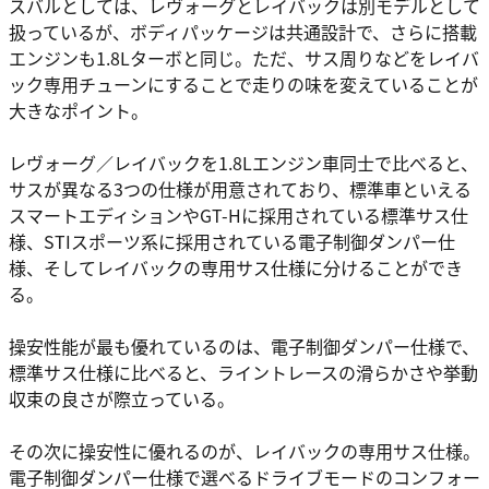
スバルとしては、レヴォーグとレイバックは別モデルとして
扱っているが、ボディパッケージは共通設計で、さらに搭載
エンジンも1.8Lターボと同じ。ただ、サス周りなどをレイバ
ック専用チューンにすることで走りの味を変えていることが
大きなポイント。
レヴォーグ／レイバックを1.8Lエンジン車同士で比べると、
サスが異なる3つの仕様が用意されており、標準車といえる
スマートエディションやGT-Hに採用されている標準サス仕
様、STIスポーツ系に採用されている電子制御ダンパー仕
様、そしてレイバックの専用サス仕様に分けることができ
る。
操安性能が最も優れているのは、電子制御ダンパー仕様で、
標準サス仕様に比べると、ライントレースの滑らかさや挙動
収束の良さが際立っている。
その次に操安性に優れるのが、レイバックの専用サス仕様。
電子制御ダンパー仕様で選べるドライブモードのコンフォー