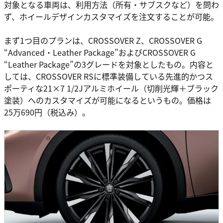
対象となる車両は、利用方法（所有・サブスクなど）を問わ
ず、ホイールデザインカスタマイズを注文することが可能。
まず1つ目のプランは、CROSSOVER Z、CROSSOVER G
“Advanced・Leather Package”およびCROSSOVER G
“Leather Package”の3グレードを対象としたもの。内容と
しては、CROSSOVER RSに標準装備している先進的かつス
ポーティな21×7 1/2Jアルミホイール（切削光輝＋ブラック
塗装）へのカスタマイズが可能になるというもの。価格は
25万690円（税込み）。