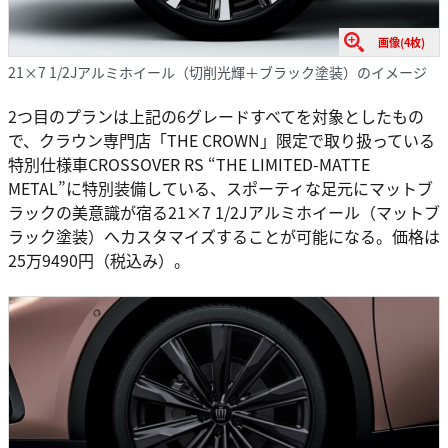
画像(4枚)
21×7 1/2Jアルミホイール（切削光輝＋ブラック塗装）のイメージ
2つ目のプランは上記の6グレードすべてを対象としたもの
で、クラウン専門店「THE CROWN」限定で取り扱っている
特別仕様車CROSSOVER RS “THE LIMITED-MATTE
METAL”に特別装備している、スポーティな足元にマットブ
ラックの美意識が宿る21×7 1/2Jアルミホイール（マットブ
ラック塗装）へカスタマイズすることが可能になる。価格は
25万9490円（税込み）。