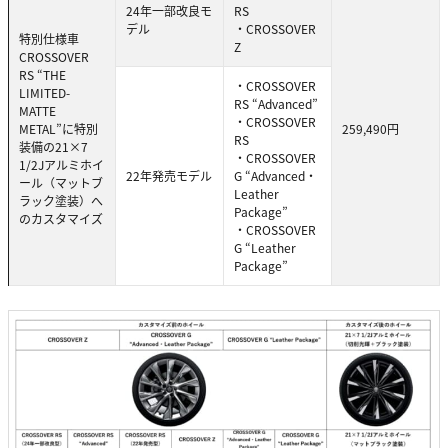
24年一部改良モ
RS
デル
・CROSSOVER
特別仕様車
Z
CROSSOVER
RS “THE
・CROSSOVER
LIMITED-
RS “Advanced”
MATTE
・CROSSOVER
METAL”に特別
259,490円
RS
装備の21×7
・CROSSOVER
1/2Jアルミホイ
22年発売モデル
G “Advanced・
ール（マットブ
Leather
ラック塗装）へ
Package”
のカスタマイズ
・CROSSOVER
G “Leather
Package”