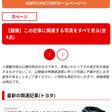
KINTO FACTORYホームページ >>
次ページ
【画像】この記事に関連する写真をすべて見る(全
4点)
1
2
※掲載内容は公開日時点のものであり、将来にわたってその真正性を保証
するものでないこと、公開後の時間経過等に伴って内容に不備が生じる可
能性があることをご了承ください。※特別な表記がないかぎり、価格情報
は税込です。
最新の関連記事(トヨタ)
2026/08/07