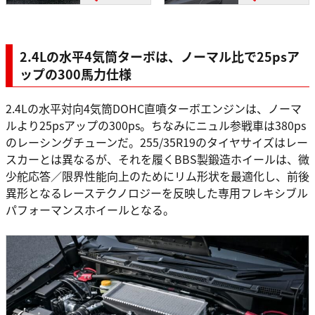
2.4Lの水平4気筒ターボは、ノーマル比で25psア
ップの300馬力仕様
2.4Lの水平対向4気筒DOHC直噴ターボエンジンは、ノーマ
ルより25psアップの300ps。ちなみにニュル参戦車は380ps
のレーシングチューンだ。255/35R19のタイヤサイズはレー
スカーとは異なるが、それを履くBBS製鍛造ホイールは、微
少舵応答／限界性能向上のためにリム形状を最適化し、前後
異形となるレーステクノロジーを反映した専用フレキシブル
パフォーマンスホイールとなる。