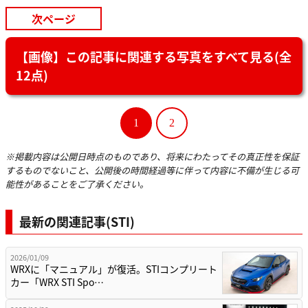
次ページ
【画像】この記事に関連する写真をすべて見る(全
12点)
1
2
※掲載内容は公開日時点のものであり、将来にわたってその真正性を保証
するものでないこと、公開後の時間経過等に伴って内容に不備が生じる可
能性があることをご了承ください。
最新の関連記事(STI)
2026/01/09
WRXに「マニュアル」が復活。STIコンプリート
カー「WRX STI Spo…