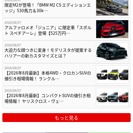
限定M2が登場！「BMW M2 CS エディションエ
ッジ」530馬力＆30k…
2026/08/07
アルファロメオ「ジュニア」に限定車「スポル
ト スペチアーレ」登場【525万円…
2026/08/07
大迫力な顔つきに変身！モデリスタが提案する
ハリアーの新カスタマイズとは？
2026/08/07
【2026年8月最新】本格4WD・クロカンSUVの
値引き相場情報！ ランクル…
2026/08/07
【2026年8月最新】コンパクトSUVの値引き相
場情報！ ヤリスクロス・ヴェ…
もっと見る