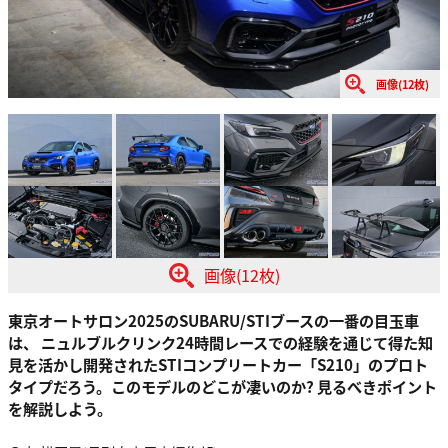
画像(12枚)
画像(12枚)
東京オートサロン2025のSUBARU/STIブースの一番の目玉車
は、 ニュルブルクリンク24時間レースでの経験を通じて得た知
見を活かし開発されたSTIコンプリートカー「S210」のプロト
タイプだろう。このモデルのどこが凄いのか? 見るべきポイント
を解説しよう。