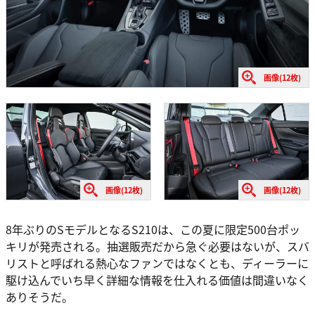
画像(12枚)
画像(12枚)
画像(12枚)
8年ぶりのSモデルとなるS210は、この夏に限定500台ポッ
キリが発売される。抽選販売だから急ぐ必要はないが、スバ
リストと呼ばれる熱心なファンではなくとも、ディーラーに
駆け込んでいち早く詳細な情報を仕入れる価値は間違いなく
ありそうだ。