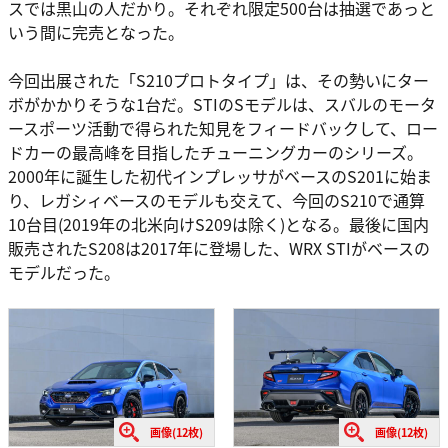
スでは黒山の人だかり。それぞれ限定500台は抽選であっと
いう間に完売となった。
今回出展された「S210プロトタイプ」は、その勢いにター
ボがかかりそうな1台だ。STIのSモデルは、スバルのモータ
ースポーツ活動で得られた知見をフィードバックして、ロー
ドカーの最高峰を目指したチューニングカーのシリーズ。
2000年に誕生した初代インプレッサがベースのS201に始ま
り、レガシィベースのモデルも交えて、今回のS210で通算
10台目(2019年の北米向けS209は除く)となる。最後に国内
販売されたS208は2017年に登場した、WRX STIがベースの
モデルだった。
画像(12枚)
画像(12枚)