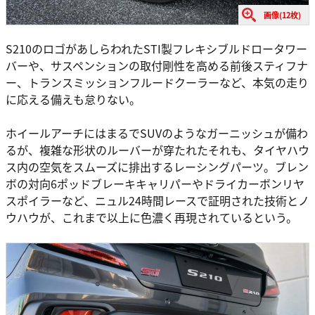
画像(12枚)
S210のロゴがあしらわれたSTI製フレキシブルドロータワー
バーや、サスペンションの取付剛性を高める前後スティフナ
ー、トランスミッションフルードクーラーなど、本気の走り
に応える備えも怠りない。
ホイールアーチにはまるでSUVのようなガーニッシュが備わ
るが、複雑な形状のルーバーが穿たれたそれも、タイヤハウ
ス内の空気をスムーズに排出するレーシングパーツ。ブレン
ボの対向6ポッドブレーキキャリパーやドライカーボンリヤ
スポイラーなど、ニュル24時間レースで証明された技術とノ
ウハウが、これまで以上に色濃く再現されているという。