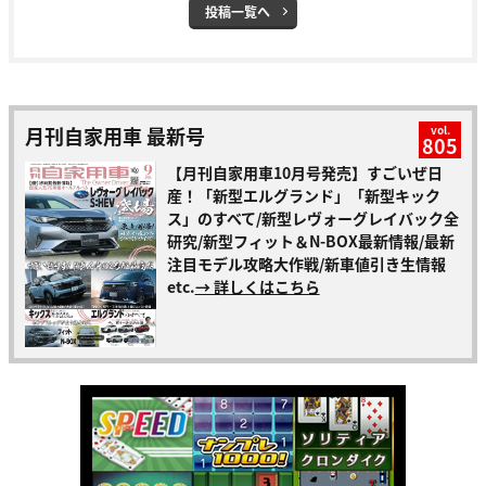
投稿一覧へ
月刊自家用車 最新号
vol.
805
【月刊自家用車10月号発売】すごいぜ日
産！「新型エルグランド」「新型キック
ス」のすべて/新型レヴォーグレイバック全
研究/新型フィット＆N-BOX最新情報/最新
注目モデル攻略大作戦/新車値引き生情報
etc.
→ 詳しくはこちら