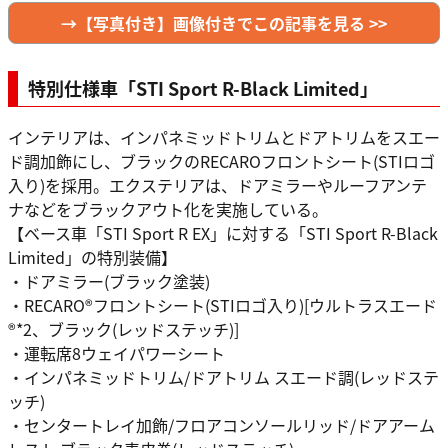
→【写真付き】画像付きでこの記事を見る >>
特別仕様車「STI Sport R-Black Limited」
インテリアは、インパネミッドトリムとドアトリムをスエー
ド調加飾にし、ブラックのRECAROフロントシート(STIロゴ
入り)を採用。エクステリアは、ドアミラーやルーフアンテ
ナなどをブラックアウト化を実施している。
【ベース車「STI Sport R EX」に対する「STI Sport R-Black
Limited」の特別装備】
・ドアミラー(ブラック塗装)
・RECARO®フロントシート(STIロゴ入り)[ウルトラスエード
®*2、ブラック(レッドステッチ)]
・運転席8ウェイパワーシート
・インパネミッドトリム/ドアトリム スエード調(レッドステ
ッチ)
・センタートレイ加飾/フロアコンソールリッド/ドアアーム