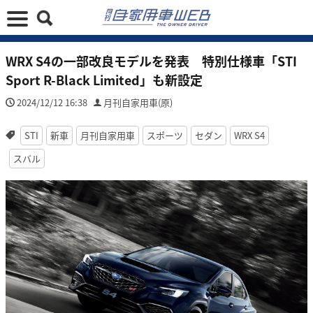
WRX S4の一部改良モデルを発表 特別仕様車「STI
Sport R-Black Limited」も新設定
2024/12/12 16:38
月刊自家用車(原)
STI
新車
月刊自家用車
スポーツ
セダン
WRX S4
スバル