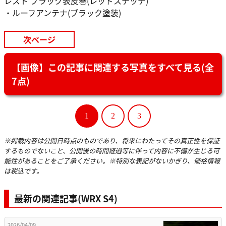
レスト ブラック表皮巻(レッドステッチ)
・ルーフアンテナ(ブラック塗装)
次ページ
【画像】この記事に関連する写真をすべて見る(全
7点)
1
2
3
※掲載内容は公開日時点のものであり、将来にわたってその真正性を保証
するものでないこと、公開後の時間経過等に伴って内容に不備が生じる可
能性があることをご了承ください。※特別な表記がないかぎり、価格情報
は税込です。
最新の関連記事(WRX S4)
2026/04/09