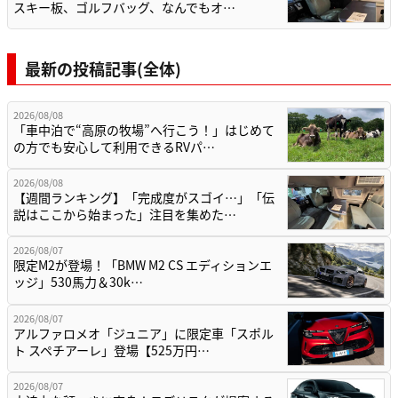
スキー板、ゴルフバッグ、なんでもオ…
最新の投稿記事(全体)
2026/08/08
「車中泊で“高原の牧場”へ行こう！」はじめて
の方でも安心して利用できるRVパ…
2026/08/08
【週間ランキング】「完成度がスゴイ…」「伝
説はここから始まった」注目を集めた…
2026/08/07
限定M2が登場！「BMW M2 CS エディションエ
ッジ」530馬力＆30k…
2026/08/07
アルファロメオ「ジュニア」に限定車「スポル
ト スペチアーレ」登場【525万円…
2026/08/07