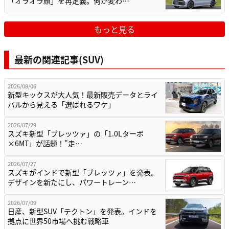
「オラオラ顔」を再定義。何が変わ…
もっと見る
最新の関連記事(SUV)
2026/08/06
新型キックスが大人気！最新販売データとライ
バルから見える「選ばれるワケ」
2026/07/29
スズキ新型「ブレッツァ」の「1.0Lターボ
×6MT」が話題！”走…
2026/07/27
スズキがインドで新型「ブレッツァ」を発表。
デザインを新たにし、パワートレーン…
2026/07/09
日産、新型SUV「テクトン」を発表。インドを
拠点に世界50市場へ挑む戦略車