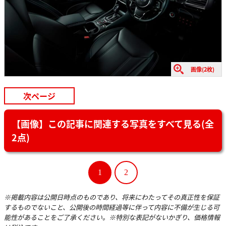
画像(2枚)
次ページ
【画像】この記事に関連する写真をすべて見る(全
2点)
1
2
※掲載内容は公開日時点のものであり、将来にわたってその真正性を保証
するものでないこと、公開後の時間経過等に伴って内容に不備が生じる可
能性があることをご了承ください。※特別な表記がないかぎり、価格情報