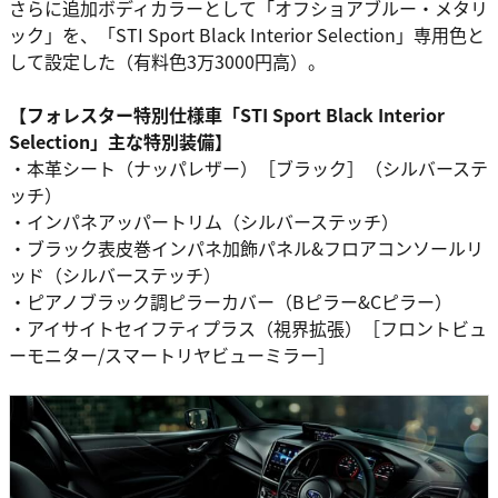
さらに追加ボディカラーとして「オフショアブルー・メタリ
ック」を、「STI Sport Black Interior Selection」専用色と
して設定した（有料色3万3000円高）。
【フォレスター特別仕様車「STI Sport Black Interior
Selection」主な特別装備】
・本革シート（ナッパレザー）［ブラック］（シルバーステ
ッチ）
・インパネアッパートリム（シルバーステッチ）
・ブラック表皮巻インパネ加飾パネル&フロアコンソールリ
ッド（シルバーステッチ）
・ピアノブラック調ピラーカバー（Bピラー&Cピラー）
・アイサイトセイフティプラス（視界拡張）［フロントビュ
ーモニター/スマートリヤビューミラー］