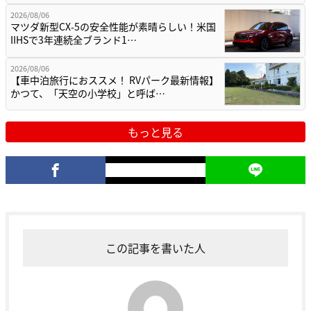
2026/08/06
マツダ新型CX-5の安全性能が素晴らしい！米国
IIHSで3年連続全ブランド1…
2026/08/06
【車中泊旅行におススメ！ RVパーク最新情報】
かつて、「天空の小学校」と呼ば…
もっと見る
この記事を書いた人