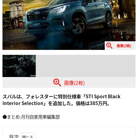
画像(2枚)
画像(2枚)
スバルは、フォレスターに特別仕様車「STI Sport Black
Interior Selection」を追加した。価格は385万円。
●まとめ:月刊自家用車編集部
目次