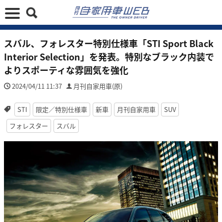
スバル、フォレスター特別仕様車「STI Sport Black
Interior Selection」を発表。特別なブラック内装で
よりスポーティな雰囲気を強化
2024/04/11 11:37
月刊自家用車(原)
STI
限定／特別仕様車
新車
月刊自家用車
SUV
フォレスター
スバル