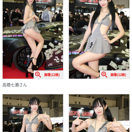
画像(12枚)
画像(12枚)
高橋七瀬さん