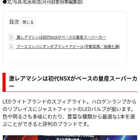
●文/写真:松永和浩(月刊自家用車編集部)
目次
1
激レアマシンは初代NSXがベースの量産スーパーカー
2
ブースコンパニオンがブランドアピール(宇都宮茜／高橋七瀬)
激レアマシンは初代NSXがベースの量産スーパーカ
ー
LEDライトブランドのスフィアライト。ハロゲンランプから
のリプレイスにジャストフィットのLEDバルブが揃います。
色や明るさも多岐にわたり、豊富な種類から最適な1本を選
ぶことができると評判のブランドです。