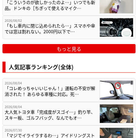
「こういうのが欲しかったのよ…」いつでも新
品。ドンキの［ちぎって使えるマイク…
2026/08/02
「もし車内に閉じ込められたら…」スマホや傘
では窓は割れない。2000円以下で…
もっと見る
人気記事ランキング(全体)
2026/08/04
「コレめっちゃいいじゃん！」運転の不安が解
消された！ あらゆる車種に対応。死…
2026/08/04
大人気トヨタ車「完成度がスゴイ…」釣り竿、
スキー板、ゴルフバッグ、なんでもオ…
2026/07/30
「マジでイライラするわ…」アイドリングスト