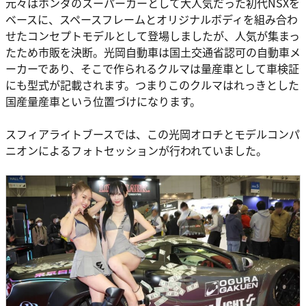
元々はホンダのスーパーカーとして大人気だった初代NSXを
ベースに、スペースフレームとオリジナルボディを組み合わ
せたコンセプトモデルとして登場しましたが、人気が集まっ
たため市販を決断。光岡自動車は国土交通省認可の自動車メ
ーカーであり、そこで作られるクルマは量産車として車検証
にも型式が記載されます。つまりこのクルマはれっきとした
国産量産車という位置づけになります。
スフィアライトブースでは、この光岡オロチとモデルコンパ
ニオンによるフォトセッションが行われていました。