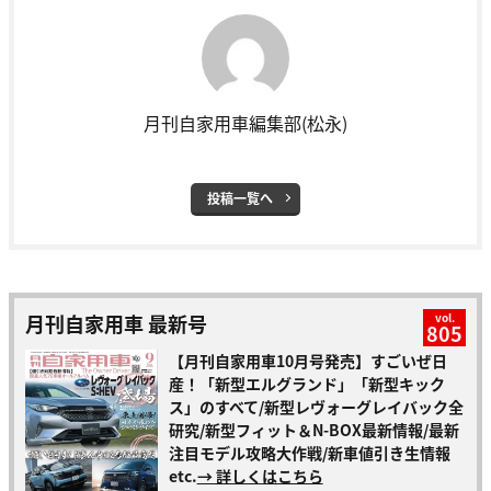
月刊自家用車編集部(松永)
投稿一覧へ
月刊自家用車 最新号
vol.
805
【月刊自家用車10月号発売】すごいぜ日
産！「新型エルグランド」「新型キック
ス」のすべて/新型レヴォーグレイバック全
研究/新型フィット＆N-BOX最新情報/最新
注目モデル攻略大作戦/新車値引き生情報
etc.
→ 詳しくはこちら