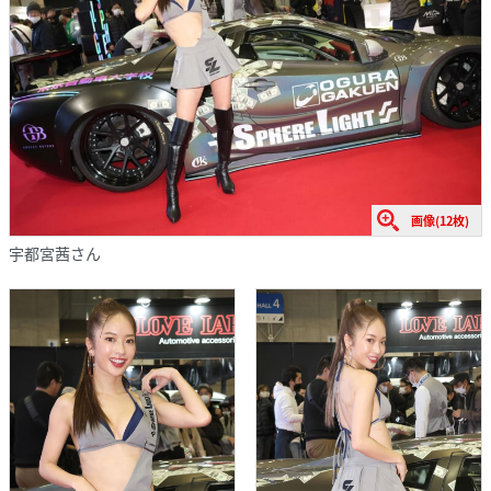
画像(12枚)
宇都宮茜さん