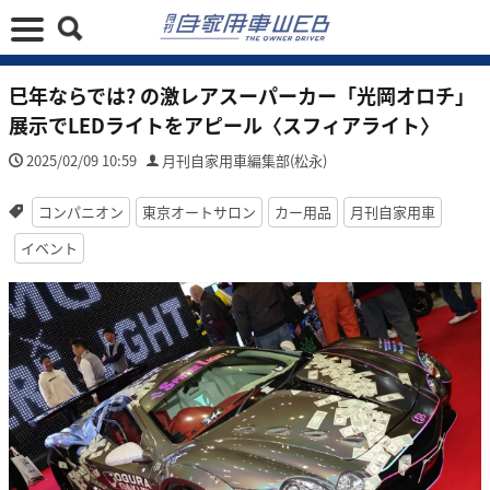
巳年ならでは? の激レアスーパーカー「光岡オロチ」
展示でLEDライトをアピール〈スフィアライト〉
2025/02/09 10:59
月刊自家用車編集部(松永)
コンパニオン
東京オートサロン
カー用品
月刊自家用車
イベント