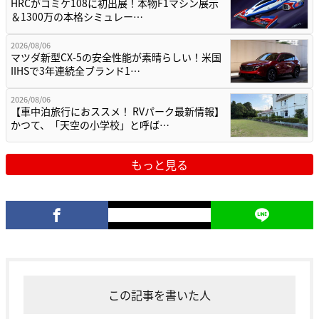
HRCがコミケ108に初出展！本物F1マシン展示
＆1300万の本格シミュレー…
2026/08/06
マツダ新型CX-5の安全性能が素晴らしい！米国
IIHSで3年連続全ブランド1…
2026/08/06
【車中泊旅行におススメ！ RVパーク最新情報】
かつて、「天空の小学校」と呼ば…
もっと見る
この記事を書いた人