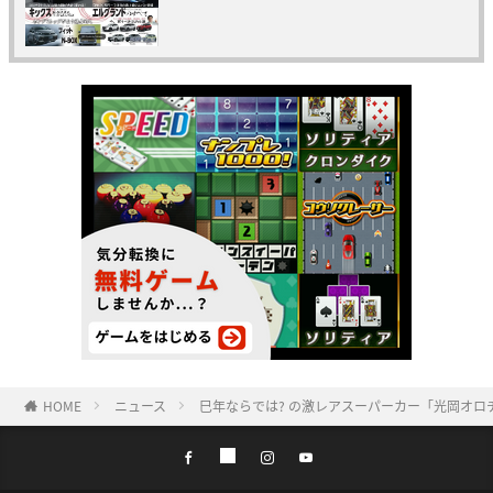
HOME
ニュース
巳年ならでは? の激レアスーパーカー「光岡オロ