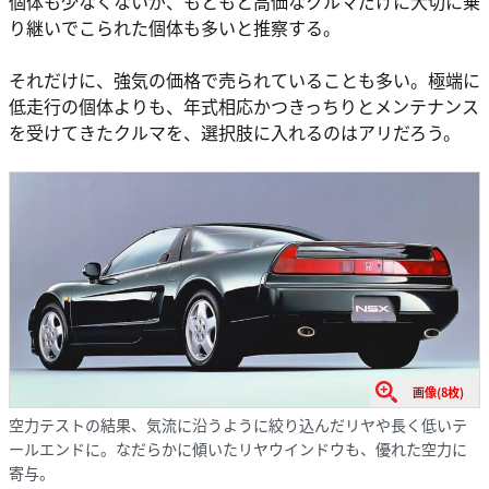
個体も少なくないが、もともと高価なクルマだけに大切に乗
り継いでこられた個体も多いと推察する。
それだけに、強気の価格で売られていることも多い。極端に
低走行の個体よりも、年式相応かつきっちりとメンテナンス
を受けてきたクルマを、選択肢に入れるのはアリだろう。
画像(8枚)
空力テストの結果、気流に沿うように絞り込んだリヤや長く低いテ
ールエンドに。なだらかに傾いたリヤウインドウも、優れた空力に
寄与。