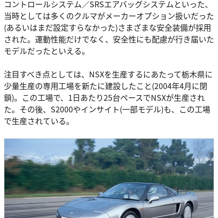
コントロールシステム／SRSエアバッグシステムといった、
当時としては多くのクルマがメーカーオプション扱いだった
(あるいはまだ設定すらなかった)さまざまな安全装備が採用
された。運動性能だけでなく、安全性にも配慮が行き届いた
モデルだったといえる。
注目すべき点としては、NSXを生産するにあたって栃木県に
少量生産の専用工場を新たに建設したこと(2004年4月に閉
鎖)。この工場で、1日あたり25台ペースでNSXが生産され
た。その後、S2000やインサイト(一部モデル)も、この工場
で生産されている。