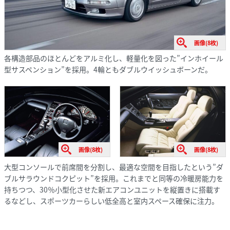
画像(8枚)
各構造部品のほとんどをアルミ化し、軽量化を図った”インホイール
型サスペンション”を採用。4輪ともダブルウイッシュボーンだ。
画像(8枚)
画像(8枚)
大型コンソールで前席間を分割し、最適な空間を目指したという”ダ
ブルサラウンドコクピット”を採用。これまでと同等の冷暖房能力を
持ちつつ、30％小型化させた新エアコンユニットを縦置きに搭載す
るなどし、スポーツカーらしい低全高と室内スペース確保に注力。