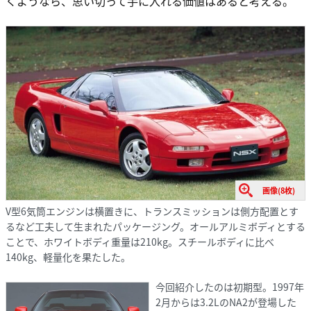
くようなら、思い切って手に入れる価値はあると考える。
画像(8枚)
V型6気筒エンジンは横置きに、トランスミッションは側方配置とす
るなど工夫して生まれたパッケージング。オールアルミボディとする
ことで、ホワイトボディ重量は210kg。スチールボディに比べ
140kg、軽量化を果たした。
今回紹介したのは初期型。1997年
2月からは3.2LのNA2が登場した