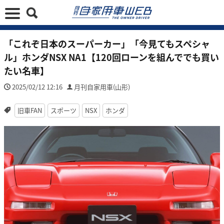
「これぞ日本のスーパーカー」「今見てもスペシャ
ル」ホンダNSX NA1【120回ローンを組んででも買い
たい名車】
2025/02/12 12:16
月刊自家用車(山形)
旧車FAN
スポーツ
NSX
ホンダ