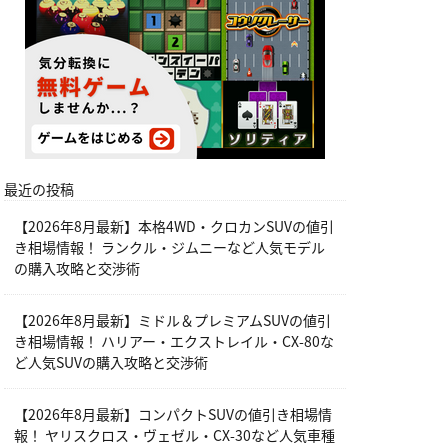
最近の投稿
【2026年8月最新】本格4WD・クロカンSUVの値引
き相場情報！ ランクル・ジムニーなど人気モデル
の購入攻略と交渉術
【2026年8月最新】ミドル＆プレミアムSUVの値引
き相場情報！ ハリアー・エクストレイル・CX-80な
ど人気SUVの購入攻略と交渉術
【2026年8月最新】コンパクトSUVの値引き相場情
報！ ヤリスクロス・ヴェゼル・CX-30など人気車種