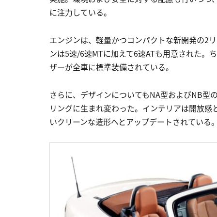
に注力している。
エンジンは、軽量かつコンパクトな新開発の2リッ
ンは5速/6速MTに加えて6速ATも用意された
ザーが全車に標準装備されている。
さらに、デザインについてもNA型およびNB型
リングに生まれ変わった。インテリアは開放感と
いクリーンな造形へとアップデートされている