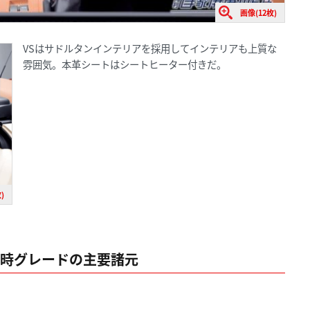
画像(12枚)
VSはサドルタンインテリアを採用してインテリアも上質な
雰囲気。本革シートはシートヒーター付きだ。
)
ュー時グレードの主要諸元