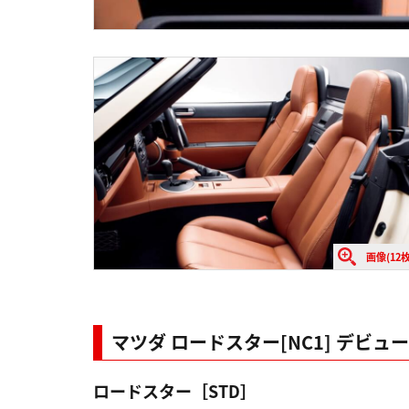
画像(12枚
マツダ ロードスター[NC1] デビ
ロードスター［STD］