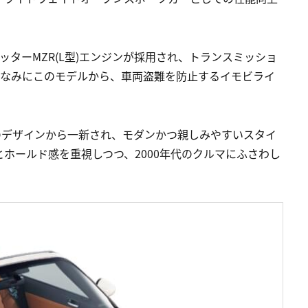
ターMZR(L型)エンジンが採用され、トランスミッショ
。ちなみにこのモデルから、車両盗難を防止するイモビライ
のデザインから一新され、モダンかつ親しみやすいスタイ
ホールド感を重視しつつ、2000年代のクルマにふさわし
。