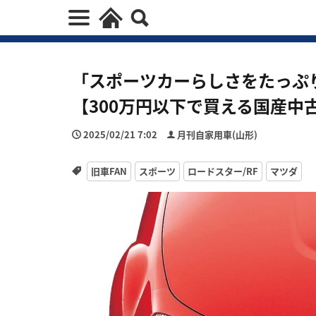
「スポーツカーらしさをたっぷ
【300万円以下で買える国産中
2025/02/21 7:02
月刊自家用車(山形)
旧車FAN
スポーツ
ロードスター/RF
マツダ