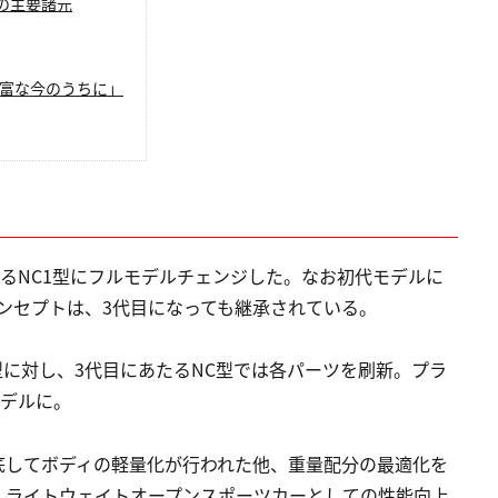
ドの主要諸元
豊富な今のうちに」
となるNC1型にフルモデルチェンジした。なお初代モデルに
ンセプトは、3代目になっても継承されている。
型に対し、3代目にあたるNC型では各パーツを刷新。プラ
モデルに。
底してボディの軽量化が行われた他、重量配分の最適化を
、ライトウェイトオープンスポーツカーとしての性能向上