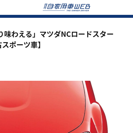
り味わえる」マツダNCロードスター
古スポーツ車】