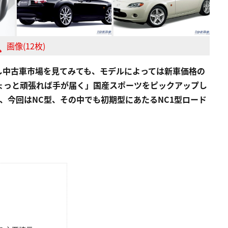
画像(12枚)
し中古車市場を見てみても、モデルによっては新車価格の
ちょっと頑張れば手が届く」国産スポーツをピックアップし
、今回はNC型、その中でも初期型にあたるNC1型ロード