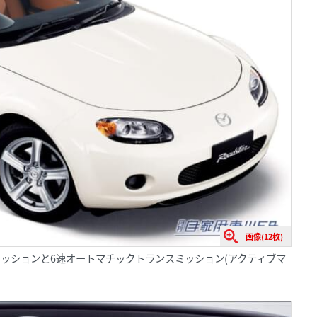
画像(12枚)
ミッションと6速オートマチックトランスミッション(アクティブマ